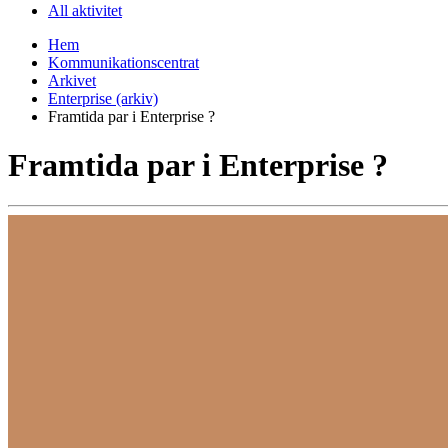
All aktivitet
Hem
Kommunikationscentrat
Arkivet
Enterprise (arkiv)
Framtida par i Enterprise ?
Framtida par i Enterprise ?