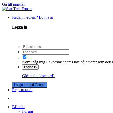
Gå till innehåll
Redan medlem? Logga in
Logga in
Kom ihåg mig
Rekommenderas inte på datorer som dela
Logga in
Glömt ditt lösenord?
Logga in med Google
Registrera dig
Bläddra
Forum