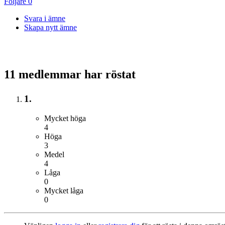
Följare
0
Svara i ämne
Skapa nytt ämne
11 medlemmar har röstat
1.
Mycket höga
4
Höga
3
Medel
4
Låga
0
Mycket låga
0