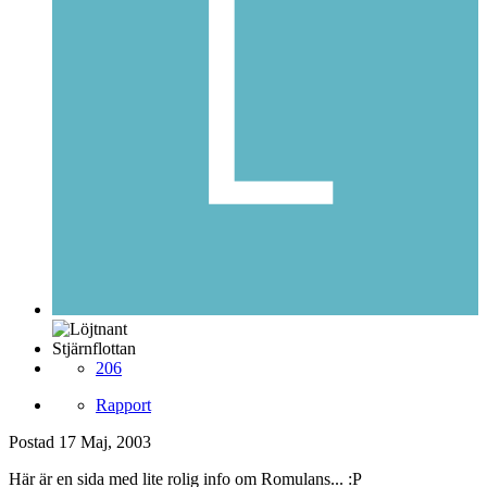
Stjärnflottan
206
Rapport
Postad
17 Maj, 2003
Här är en sida med lite rolig info om Romulans... :P