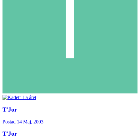
T'Jor
Postad
14 Maj, 2003
T'Jor