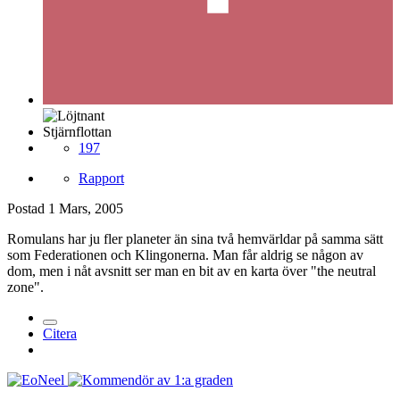
Stjärnflottan
197
Rapport
Postad
1 Mars, 2005
Romulans har ju fler planeter än sina två hemvärldar på samma sätt
som Federationen och Klingonerna. Man får aldrig se någon av
dom, men i nåt avsnitt ser man en bit av en karta över "the neutral
zone".
Citera