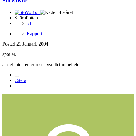
StoVoKor
Stjärnflottan
51
Rapport
Postad
21 Januari, 2004
spoiler._-------------------------
är det inte i enterprise avsnittet minefield..
Citera