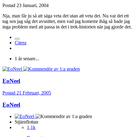
Postad
23 Januari, 2004
Nja, man får ju så att säga veta det utan att veta det. Nu var det ett
tag sen jag såg det avsnittet, men vad jag komemr ihåg så hade jag
inga problem med att passa in det i trek-historien när jag gjorde det.
Citera
1 år senare...
EoNeel
Postad
21 Februari, 2005
EoNeel
Stjärnflottan
1,1k