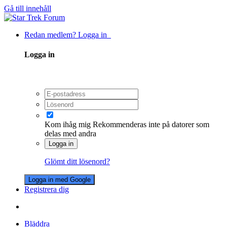
Gå till innehåll
Redan medlem? Logga in
Logga in
Kom ihåg mig
Rekommenderas inte på datorer som
delas med andra
Logga in
Glömt ditt lösenord?
Logga in med Google
Registrera dig
Bläddra