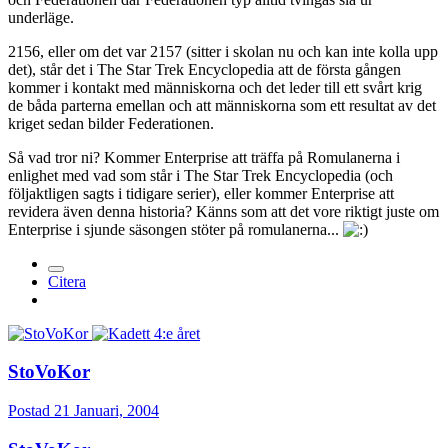
underläge.
2156, eller om det var 2157 (sitter i skolan nu och kan inte kolla upp
det), står det i The Star Trek Encyclopedia att de första gången
kommer i kontakt med människorna och det leder till ett svårt krig
de båda parterna emellan och att människorna som ett resultat av det
kriget sedan bilder Federationen.
Så vad tror ni? Kommer Enterprise att träffa på Romulanerna i
enlighet med vad som står i The Star Trek Encyclopedia (och
följaktligen sagts i tidigare serier), eller kommer Enterprise att
revidera även denna historia? Känns som att det vore riktigt juste om
Enterprise i sjunde säsongen stöter på romulanerna...
Citera
StoVoKor
Postad
21 Januari, 2004