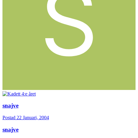
snajve
Postad
22 Januari, 2004
snajve