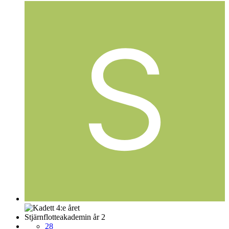
Stjärnflotteakademin år 2
28