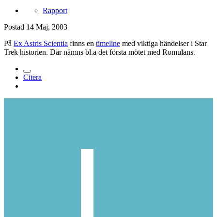
Rapport
Postad
14 Maj, 2003
På
Ex Astris Scientia
finns en
timeline
med viktiga händelser i Star
Trek historien. Där nämns bl.a det första mötet med Romulans.
Citera