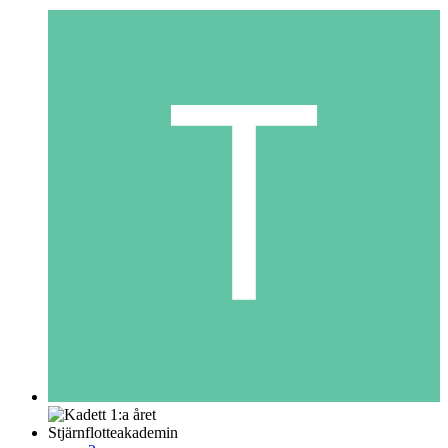
Stjärnflotteakademin