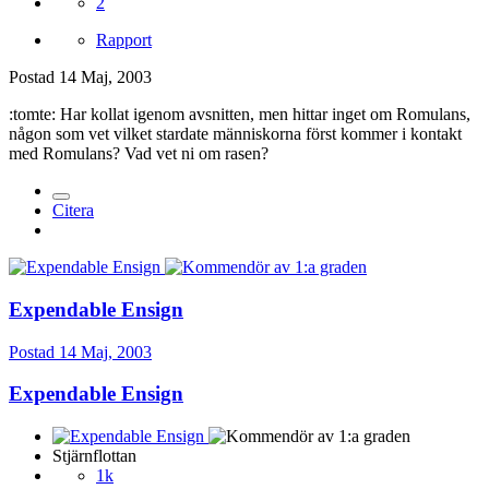
2
Rapport
Postad
14 Maj, 2003
:tomte: Har kollat igenom avsnitten, men hittar inget om Romulans,
någon som vet vilket stardate människorna först kommer i kontakt
med Romulans? Vad vet ni om rasen?
Citera
Expendable Ensign
Postad
14 Maj, 2003
Expendable Ensign
Stjärnflottan
1k