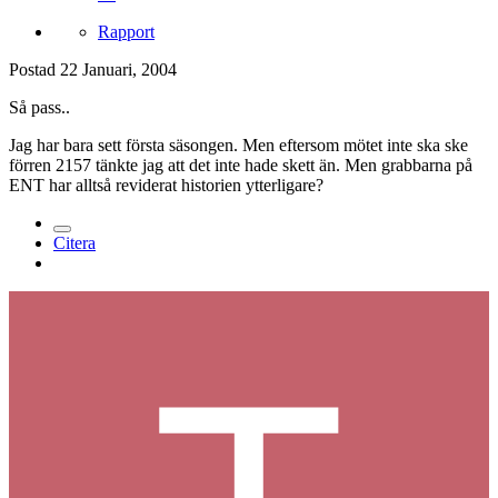
Rapport
Postad
22 Januari, 2004
Så pass..
Jag har bara sett första säsongen. Men eftersom mötet inte ska ske
förren 2157 tänkte jag att det inte hade skett än. Men grabbarna på
ENT har alltså reviderat historien ytterligare?
Citera