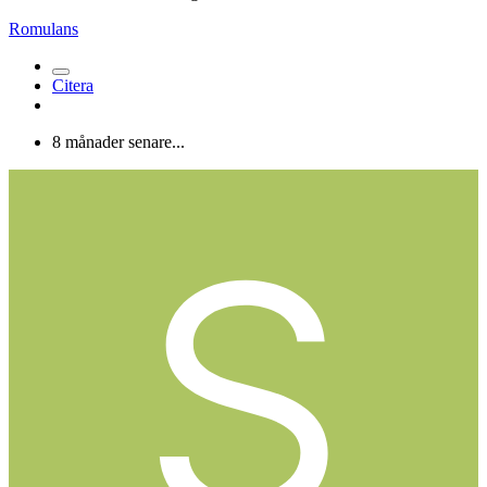
Romulans
Citera
8 månader senare...