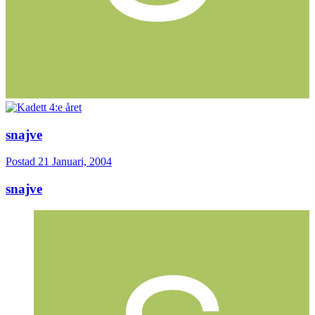
snajve
Postad
21 Januari, 2004
snajve