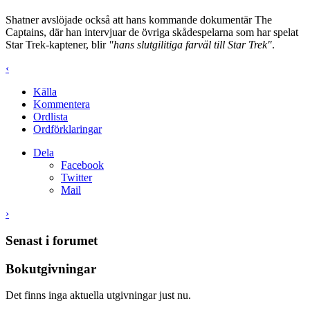
Shatner avslöjade också att hans kommande dokumentär The
Captains, där han intervjuar de övriga skådespelarna som har spelat
Star Trek-kaptener, blir
"hans slutgilitiga farväl till Star Trek"
.
‹
Källa
Kommentera
Ordlista
Ordförklaringar
Dela
Facebook
Twitter
Mail
›
Senast i forumet
Bokutgivningar
Det finns inga aktuella utgivningar just nu.