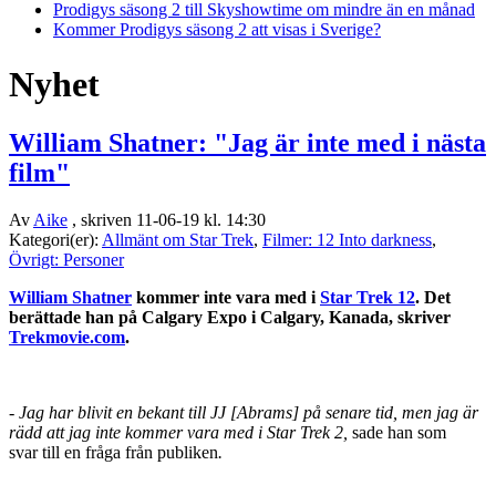
Prodigys säsong 2 till Skyshowtime om mindre än en månad
Kommer Prodigys säsong 2 att visas i Sverige?
Nyhet
William Shatner: "Jag är inte med i nästa
film"
Av
Aike
, skriven 11-06-19 kl. 14:30
Kategori(er):
Allmänt om Star Trek
,
Filmer: 12 Into darkness
,
Övrigt: Personer
William Shatner
kommer inte vara med i
Star Trek 12
. Det
berättade han på Calgary Expo i Calgary, Kanada, skriver
Trekmovie.com
.
- Jag har blivit en bekant till JJ [Abrams] på senare tid, men jag är
rädd att jag inte kommer vara med i Star Trek 2,
sade han som
svar till en fråga från publiken
.