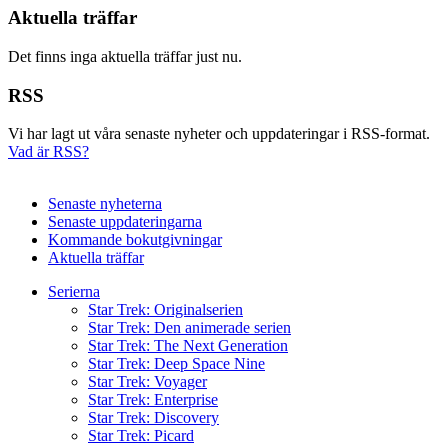
Aktuella träffar
Det finns inga aktuella träffar just nu.
RSS
Vi har lagt ut våra senaste nyheter och uppdateringar i RSS-format.
Vad är RSS?
Senaste nyheterna
Senaste uppdateringarna
Kommande bokutgivningar
Aktuella träffar
Serierna
Star Trek: Originalserien
Star Trek: Den animerade serien
Star Trek: The Next Generation
Star Trek: Deep Space Nine
Star Trek: Voyager
Star Trek: Enterprise
Star Trek: Discovery
Star Trek: Picard