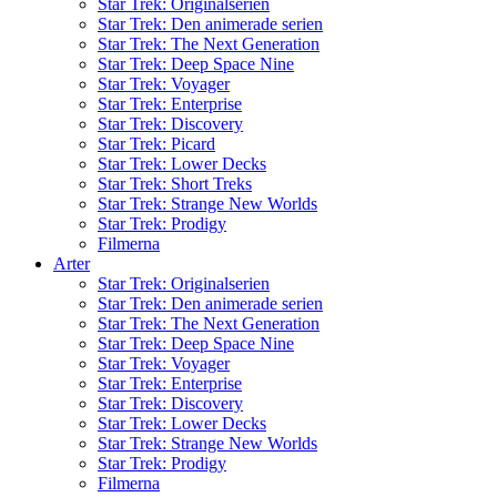
Star Trek: Originalserien
Star Trek: Den animerade serien
Star Trek: The Next Generation
Star Trek: Deep Space Nine
Star Trek: Voyager
Star Trek: Enterprise
Star Trek: Discovery
Star Trek: Picard
Star Trek: Lower Decks
Star Trek: Short Treks
Star Trek: Strange New Worlds
Star Trek: Prodigy
Filmerna
Arter
Star Trek: Originalserien
Star Trek: Den animerade serien
Star Trek: The Next Generation
Star Trek: Deep Space Nine
Star Trek: Voyager
Star Trek: Enterprise
Star Trek: Discovery
Star Trek: Lower Decks
Star Trek: Strange New Worlds
Star Trek: Prodigy
Filmerna