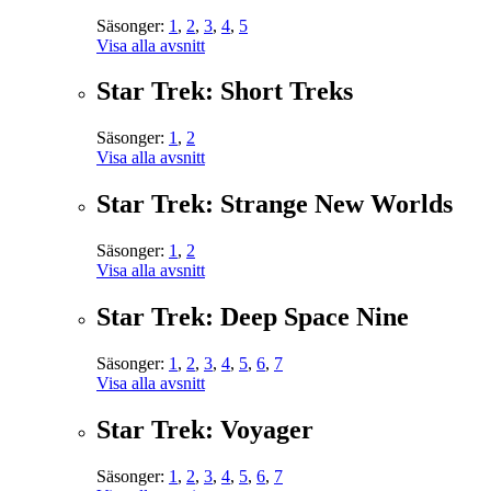
Säsonger:
1
,
2
,
3
,
4
,
5
Visa alla avsnitt
Star Trek: Short Treks
Säsonger:
1
,
2
Visa alla avsnitt
Star Trek: Strange New Worlds
Säsonger:
1
,
2
Visa alla avsnitt
Star Trek: Deep Space Nine
Säsonger:
1
,
2
,
3
,
4
,
5
,
6
,
7
Visa alla avsnitt
Star Trek: Voyager
Säsonger:
1
,
2
,
3
,
4
,
5
,
6
,
7