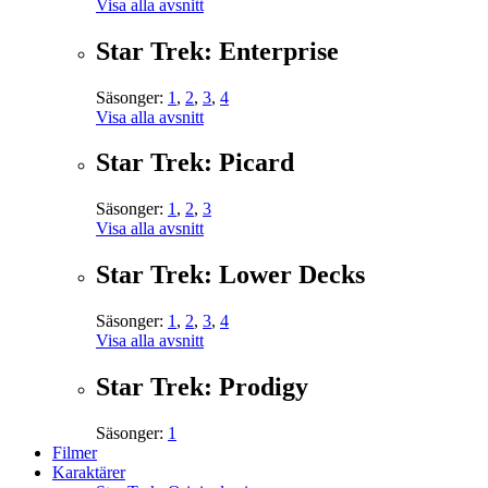
Visa alla avsnitt
Star Trek: Enterprise
Säsonger:
1
,
2
,
3
,
4
Visa alla avsnitt
Star Trek: Picard
Säsonger:
1
,
2
,
3
Visa alla avsnitt
Star Trek: Lower Decks
Säsonger:
1
,
2
,
3
,
4
Visa alla avsnitt
Star Trek: Prodigy
Säsonger:
1
Filmer
Karaktärer