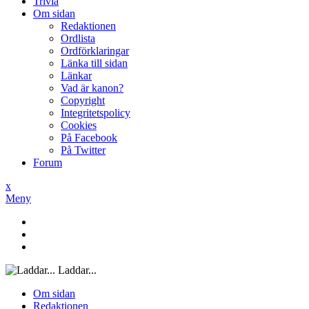
Trivia
Om sidan
Redaktionen
Ordlista
Ordförklaringar
Länka till sidan
Länkar
Vad är kanon?
Copyright
Integritetspolicy
Cookies
På Facebook
På Twitter
Forum
x
Meny
Laddar...
Om sidan
Redaktionen