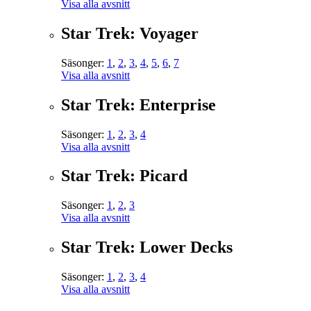
Visa alla avsnitt
Star Trek: Voyager
Säsonger:
1
,
2
,
3
,
4
,
5
,
6
,
7
Visa alla avsnitt
Star Trek: Enterprise
Säsonger:
1
,
2
,
3
,
4
Visa alla avsnitt
Star Trek: Picard
Säsonger:
1
,
2
,
3
Visa alla avsnitt
Star Trek: Lower Decks
Säsonger:
1
,
2
,
3
,
4
Visa alla avsnitt