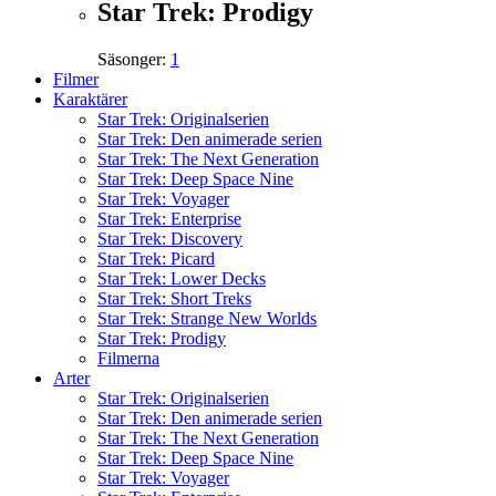
Star Trek: Prodigy
Säsonger:
1
Filmer
Karaktärer
Star Trek: Originalserien
Star Trek: Den animerade serien
Star Trek: The Next Generation
Star Trek: Deep Space Nine
Star Trek: Voyager
Star Trek: Enterprise
Star Trek: Discovery
Star Trek: Picard
Star Trek: Lower Decks
Star Trek: Short Treks
Star Trek: Strange New Worlds
Star Trek: Prodigy
Filmerna
Arter
Star Trek: Originalserien
Star Trek: Den animerade serien
Star Trek: The Next Generation
Star Trek: Deep Space Nine
Star Trek: Voyager