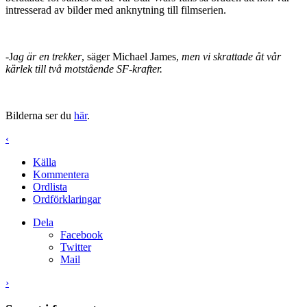
intresserad av bilder med anknytning till filmserien.
-J
ag är en trekker
, säger Michael James,
men vi skrattade åt vår
kärlek till två motstående SF-krafter.
Bilderna ser du
här
.
‹
Källa
Kommentera
Ordlista
Ordförklaringar
Dela
Facebook
Twitter
Mail
›