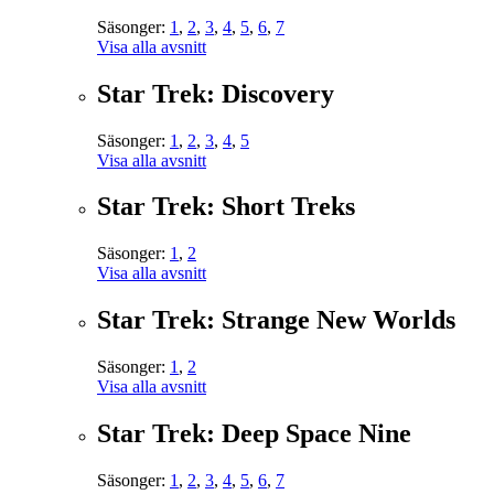
Säsonger:
1
,
2
,
3
,
4
,
5
,
6
,
7
Visa alla avsnitt
Star Trek: Discovery
Säsonger:
1
,
2
,
3
,
4
,
5
Visa alla avsnitt
Star Trek: Short Treks
Säsonger:
1
,
2
Visa alla avsnitt
Star Trek: Strange New Worlds
Säsonger:
1
,
2
Visa alla avsnitt
Star Trek: Deep Space Nine
Säsonger:
1
,
2
,
3
,
4
,
5
,
6
,
7