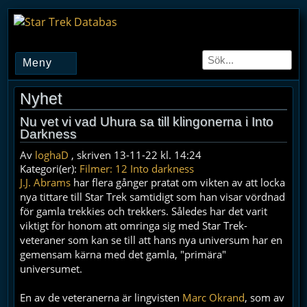
Meny
Nyhet
Nu vet vi vad Uhura sa till klingonerna i Into
Darkness
Av
loghaD
, skriven 13-11-22 kl. 14:24
Kategori(er):
Filmer: 12 Into darkness
J.J. Abrams
har flera gånger pratat om vikten av att locka
nya tittare till Star Trek samtidigt som han visar vördnad
för gamla trekkies och trekkers. Således har det varit
viktigt för honom att omringa sig med Star Trek-
veteraner som kan se till att hans nya universum har en
gemensam kärna med det gamla, "primära"
universumet.
En av de veteranerna är lingvisten
Marc Okrand
, som av