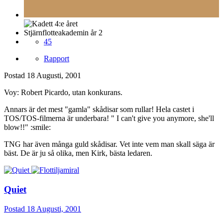
Stjärnflotteakademin år 2
45
Rapport
Postad
18 Augusti, 2001
Voy: Robert Picardo, utan konkurans.
Annars är det mest "gamla" skådisar som rullar! Hela castet i
TOS/TOS-filmerna är underbara! " I can't give you anymore, she'll
blow!!" :smile:
TNG har även många guld skådisar. Vet inte vem man skall säga är
bäst. De är ju så olika, men Kirk, bästa ledaren.
Quiet
Postad
18 Augusti, 2001