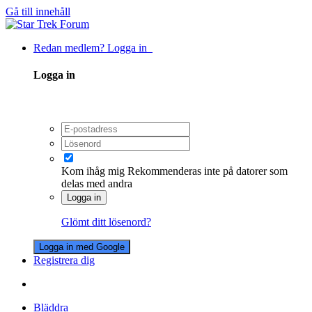
Gå till innehåll
Redan medlem? Logga in
Logga in
Kom ihåg mig
Rekommenderas inte på datorer som
delas med andra
Logga in
Glömt ditt lösenord?
Logga in med Google
Registrera dig
Bläddra