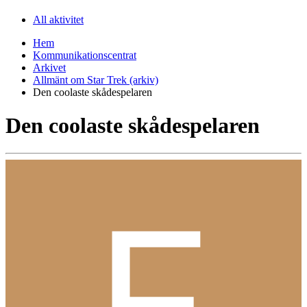
All aktivitet
Hem
Kommunikationscentrat
Arkivet
Allmänt om Star Trek (arkiv)
Den coolaste skådespelaren
Den coolaste skådespelaren