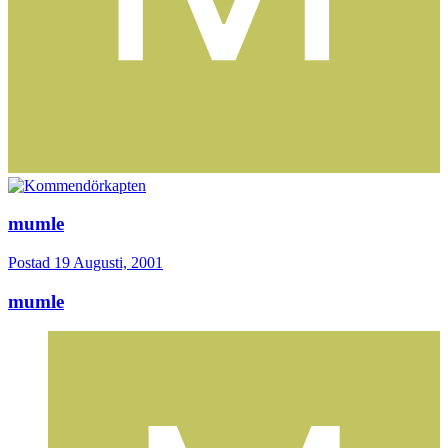
mumle
Postad
19 Augusti, 2001
mumle