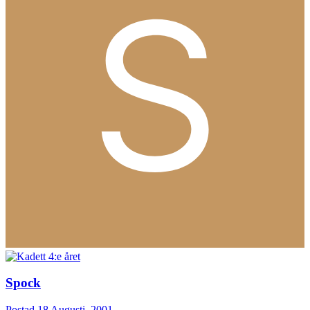
Spock
Postad
18 Augusti, 2001