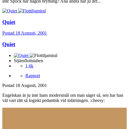
inte Spock har någon brytning? Alla andra har ju det...
Quiet
Postad
18 Augusti, 2001
Quiet
Stjärnflottstaben
1,6k
Rapport
Postad
18 Augusti, 2001
Engelskan är ju inte hans modersmål om man säger så, sen har han
väl vart rätt så logiskt pedantisk vid inlärningen. :cheesy: