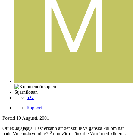
Stjärnflottan
627
Rapport
Postad
19 Augusti, 2001
Quiet; Jajajajaja. Fast erkänn att det skulle va ganska kul om han
hade Vulcan-bryutning? Ännu värre, tänk dig Worf med klingon-