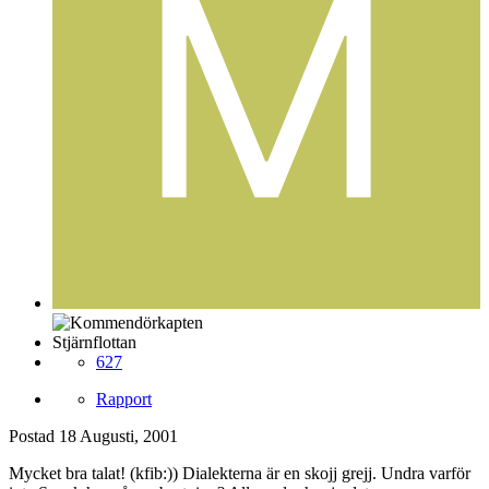
Stjärnflottan
627
Rapport
Postad
18 Augusti, 2001
Mycket bra talat! (kfib:)) Dialekterna är en skojj grejj. Undra varför