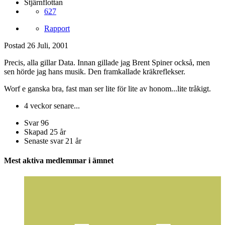
Stjärnflottan
627
Rapport
Postad
26 Juli, 2001
Precis, alla gillar Data. Innan gillade jag Brent Spiner också, men
sen hörde jag hans musik. Den framkallade kräkreflekser.
Worf e ganska bra, fast man ser lite för lite av honom...lite tråkigt.
4 veckor senare...
Svar
96
Skapad
25 år
Senaste svar
21 år
Mest aktiva medlemmar i ämnet