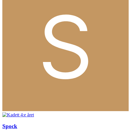
Spock