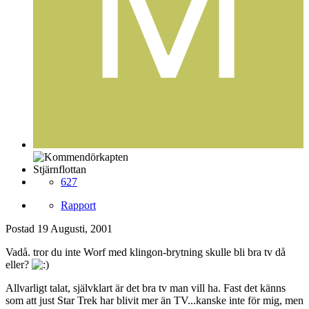
Stjärnflottan
627
Rapport
Postad
19 Augusti, 2001
Vadå. tror du inte Worf med klingon-brytning skulle bli bra tv då
eller?
Allvarligt talat, självklart är det bra tv man vill ha. Fast det känns
som att just Star Trek har blivit mer än TV...kanske inte för mig, men