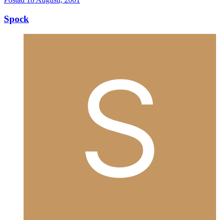
Spock