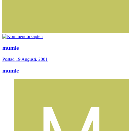
mumle
Postad
19 Augusti, 2001
mumle