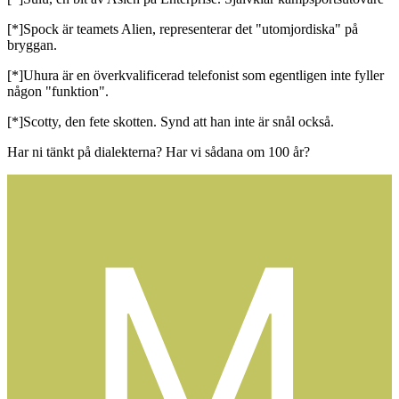
[*]Spock är teamets Alien, representerar det "utomjordiska" på
bryggan.
[*]Uhura är en överkvalificerad telefonist som egentligen inte fyller
någon "funktion".
[*]Scotty, den fete skotten. Synd att han inte är snål också.
Har ni tänkt på dialekterna? Har vi sådana om 100 år?