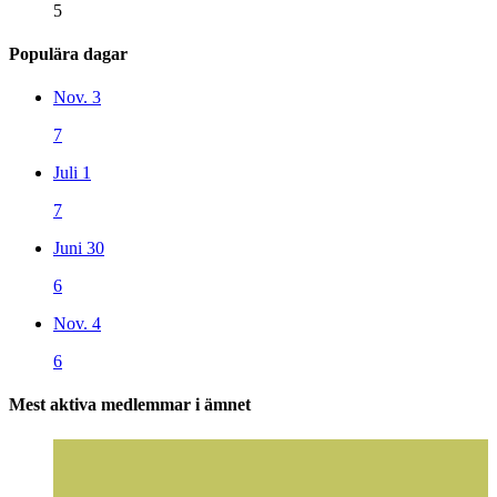
5
Populära dagar
Nov. 3
7
Juli 1
7
Juni 30
6
Nov. 4
6
Mest aktiva medlemmar i ämnet