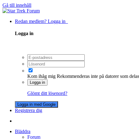
Gå till innehåll
Redan medlem? Logga in
Logga in
Kom ihåg mig
Rekommenderas inte på datorer som dela
Logga in
Glömt ditt lösenord?
Logga in med Google
Registrera dig
Bläddra
Forum