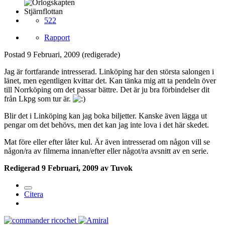
Stjärnflottan
522
Rapport
Postad
9 Februari, 2009
(redigerade)
Jag är fortfarande intresserad. Linköping har den största salongen i
länet, men egentligen kvittar det. Kan tänka mig att ta pendeln över
till Norrköping om det passar bättre. Det är ju bra förbindelser dit
från Lkpg som tur är.
Blir det i Linköping kan jag boka biljetter. Kanske även lägga ut
pengar om det behövs, men det kan jag inte lova i det här skedet.
Mat före eller efter låter kul. Är även intresserad om någon vill se
någon/ra av filmerna innan/efter eller något/ra avsnitt av en serie.
Redigerad
9 Februari, 2009
av Tuvok
Citera