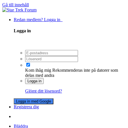
Gå till innehåll
Redan medlem? Logga in
Logga in
Kom ihåg mig
Rekommenderas inte på datorer som
delas med andra
Logga in
Glömt ditt lösenord?
Logga in med Google
Registrera dig
Bläddra