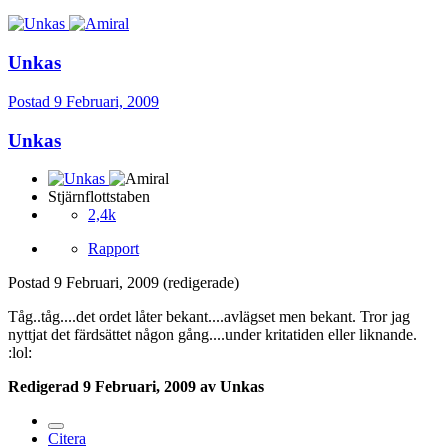
Unkas
Postad
9 Februari, 2009
Unkas
Stjärnflottstaben
2,4k
Rapport
Postad
9 Februari, 2009
(redigerade)
Tåg..tåg....det ordet låter bekant....avlägset men bekant. Tror jag
nyttjat det färdsättet någon gång....under kritatiden eller liknande.
:lol:
Redigerad
9 Februari, 2009
av Unkas
Citera