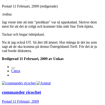
Postad
11 Februari, 2009
(redigerade)
:rodna:
Jag visste inte att min "predikan" var så uppskattad. Skriver dem
mest för att det är roligt och kommer från mitt Star Trek-hjärta.
Tackar och bugar ödmjukast.
Nu är jag också OT. Så åter till ämnet. Hur många är det nu som
sagt att de ska komma på denna Östergötland-Treff. För det är ju
vad borde diskutera.
Redigerad
11 Februari, 2009
av Unkas
Citera
commander ricochet
Postad
11 Februari, 2009