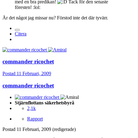
med en bra predikan!
Tack för den senaste
föresten! :lol:
Är det något jag missar nu? Förstod inte det där tyvärr.
Citera
commander ricochet
Postad
11 Februari, 2009
commander ricochet
Stjärnflottans säkerhetsbyrå
2,1k
Rapport
Postad
11 Februari, 2009
(redigerade)