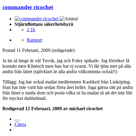
commander ricochet
Stjärnflottans säkerhetsbyrå
2,1k
Rapport
Postad
11 Februari, 2009
(redigerade)
Ja än så länge är väl Tuvok, jag och Foley spikade. Jag försöker få
kontakt men Klintoch men han har ej svarat. Vi får tjöta mer på alla
andra från länet (självklart är alla andra välkommna också!!)
Tillägg: Jag har också mailat medlemmen Kashked från Linköping.
Han har inte varit här sedan förra året heller. Jaga gärna rätt på andra
från länet o maila dom och posta vilka ni ha mailat så att det inte blir
för mycket dubbelmail.
Redigerad
12 Februari, 2009
av michael ricochet
Citera