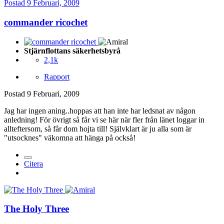
Postad
9 Februari, 2009
commander ricochet
Stjärnflottans säkerhetsbyrå
2,1k
Rapport
Postad
9 Februari, 2009
Jag har ingen aning..hoppas att han inte har ledsnat av någon
anledning! För övrigt så får vi se här när fler från länet loggar in
allteftersom, så får dom hojta till! Självklart är ju alla som är
"utsocknes" väkomna att hänga på också!
Citera
The Holy Three