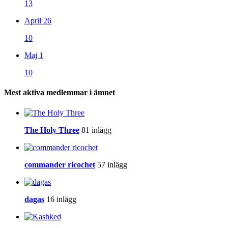
13
April 26
10
Maj 1
10
Mest aktiva medlemmar i ämnet
The Holy Three
81 inlägg
commander ricochet
57 inlägg
dagas
16 inlägg