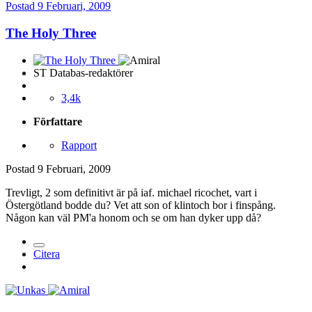
Postad
9 Februari, 2009
The Holy Three
ST Databas-redaktörer
3,4k
Författare
Rapport
Postad
9 Februari, 2009
Trevligt, 2 som definitivt är på iaf. michael ricochet, vart i
Östergötland bodde du? Vet att son of klintoch bor i finspång.
Någon kan väl PM'a honom och se om han dyker upp då?
Citera