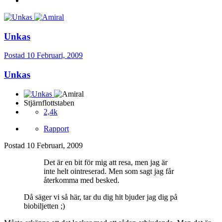
Unkas
Postad
10 Februari, 2009
Unkas
Stjärnflottstaben
2,4k
Rapport
Postad
10 Februari, 2009
Det är en bit för mig att resa, men jag är
inte helt ointreserad. Men som sagt jag får
återkomma med besked.
Då säger vi så här, tar du dig hit bjuder jag dig på
biobiljetten ;)