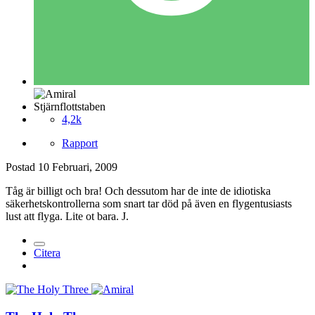
Stjärnflottstaben
4,2k
Rapport
Postad
10 Februari, 2009
Tåg är billigt och bra! Och dessutom har de inte de idiotiska
säkerhetskontrollerna som snart tar död på även en flygentusiasts
lust att flyga. Lite ot bara. J.
Citera