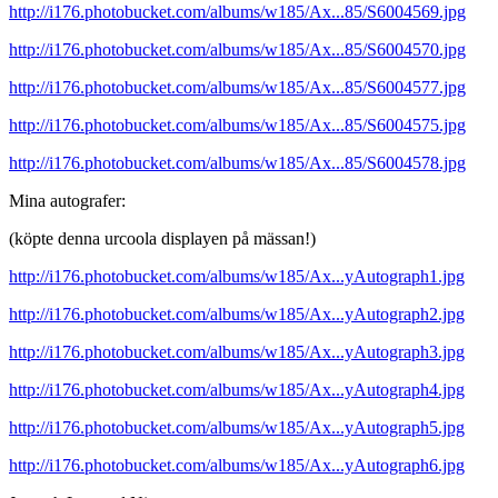
http://i176.photobucket.com/albums/w185/Ax...85/S6004569.jpg
http://i176.photobucket.com/albums/w185/Ax...85/S6004570.jpg
http://i176.photobucket.com/albums/w185/Ax...85/S6004577.jpg
http://i176.photobucket.com/albums/w185/Ax...85/S6004575.jpg
http://i176.photobucket.com/albums/w185/Ax...85/S6004578.jpg
Mina autografer:
(köpte denna urcoola displayen på mässan!)
http://i176.photobucket.com/albums/w185/Ax...yAutograph1.jpg
http://i176.photobucket.com/albums/w185/Ax...yAutograph2.jpg
http://i176.photobucket.com/albums/w185/Ax...yAutograph3.jpg
http://i176.photobucket.com/albums/w185/Ax...yAutograph4.jpg
http://i176.photobucket.com/albums/w185/Ax...yAutograph5.jpg
http://i176.photobucket.com/albums/w185/Ax...yAutograph6.jpg