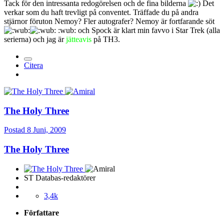
Tack för den intressanta redogörelsen och de fina bilderna
Det
verkar som du haft trevligt på conventet. Träffade du på andra
stjärnor föruton Nemoy? Fler autografer? Nemoy är fortfarande söt
:wub: och Spock är klart min favvo i Star Trek (alla
serierna) och jag är
jätteavis
på TH3.
Citera
The Holy Three
Postad
8 Juni, 2009
The Holy Three
ST Databas-redaktörer
3,4k
Författare