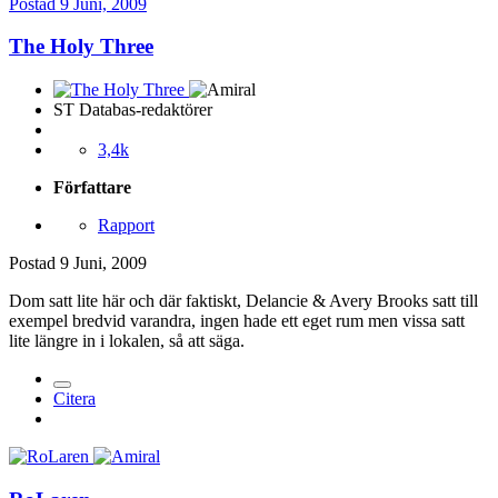
Postad
9 Juni, 2009
The Holy Three
ST Databas-redaktörer
3,4k
Författare
Rapport
Postad
9 Juni, 2009
Dom satt lite här och där faktiskt, Delancie & Avery Brooks satt till
exempel bredvid varandra, ingen hade ett eget rum men vissa satt
lite längre in i lokalen, så att säga.
Citera