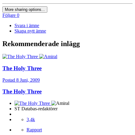
More sharing options...
Följare
0
Svara i ämne
Skapa nytt ämne
Rekommenderade inlägg
The Holy Three
Postad
8 Juni, 2009
The Holy Three
ST Databas-redaktörer
3,4k
Rapport