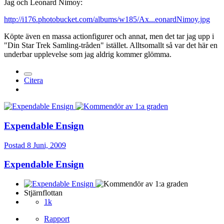
Jag och Leonard Nimoy:
http://i176.photobucket.com/albums/w185/Ax...eonardNimoy.jpg
Köpte även en massa actionfigurer och annat, men det tar jag upp i
"Din Star Trek Samling-tråden" istället. Alltsomallt så var det här en
underbar upplevelse som jag aldrig kommer glömma.
Citera
Expendable Ensign
Postad
8 Juni, 2009
Expendable Ensign
Stjärnflottan
1k
Rapport