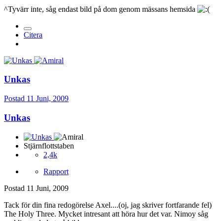
^Tyvärr inte, såg endast bild på dom genom mässans hemsida
Citera
Unkas
Postad
11 Juni, 2009
Unkas
Stjärnflottstaben
2,4k
Rapport
Postad
11 Juni, 2009
Tack för din fina redogörelse Axel....(oj, jag skriver fortfarande fel)
The Holy Three. Mycket intresant att höra hur det var. Nimoy såg