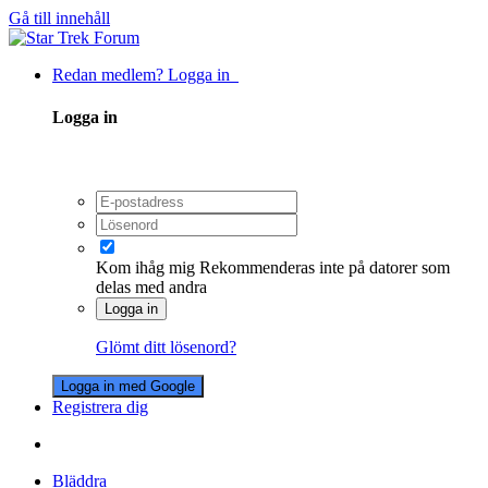
Gå till innehåll
Redan medlem? Logga in
Logga in
Kom ihåg mig
Rekommenderas inte på datorer som
delas med andra
Logga in
Glömt ditt lösenord?
Logga in med Google
Registrera dig
Bläddra