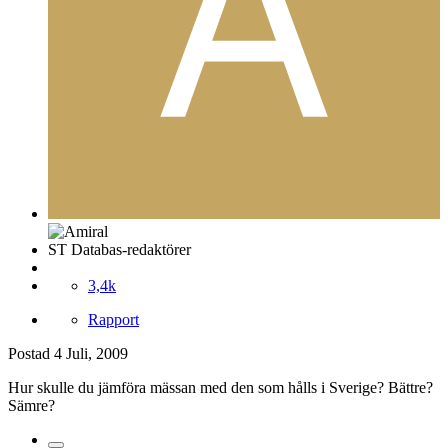
ST Databas-redaktörer
3,4k
Rapport
Postad
4 Juli, 2009
Hur skulle du jämföra mässan med den som hålls i Sverige? Bättre?
Sämre?