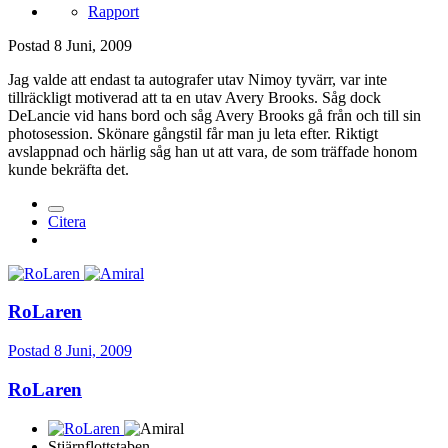
Rapport
Postad
8 Juni, 2009
Jag valde att endast ta autografer utav Nimoy tyvärr, var inte
tillräckligt motiverad att ta en utav Avery Brooks. Såg dock
DeLancie vid hans bord och såg Avery Brooks gå från och till sin
photosession. Skönare gångstil får man ju leta efter. Riktigt
avslappnad och härlig såg han ut att vara, de som träffade honom
kunde bekräfta det.
Citera
RoLaren
Postad
8 Juni, 2009
RoLaren
Stjärnflottstaben