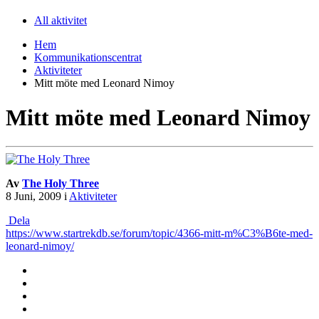
All aktivitet
Hem
Kommunikationscentrat
Aktiviteter
Mitt möte med Leonard Nimoy
Mitt möte med Leonard Nimoy
Av
The Holy Three
8 Juni, 2009
i
Aktiviteter
Dela
https://www.startrekdb.se/forum/topic/4366-mitt-m%C3%B6te-med-
leonard-nimoy/