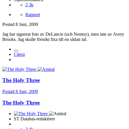
2,3k
Rapport
Postad
8 Juni, 2009
Jag har signerat foto av DeLancie (och Nemoy), men inte av Avery
Brooks. Jag skulle försökt fixa till en sådan iaf.
Citera
The Holy Three
Postad
8 Juni, 2009
The Holy Three
ST Databas-redaktörer