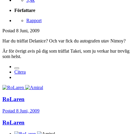
3,4k
Författare
Rapport
Postad
8 Juni, 2009
Har du träffat Delanice? Och var fick du autografen utav Nimoy?
Är för övrigt avis på dig som träffat Takei, som ju verkar hur trevlig
som helst.
Citera
RoLaren
Postad
8 Juni, 2009
RoLaren