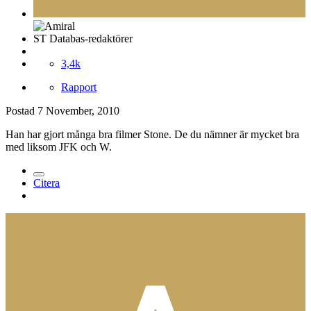
ST Databas-redaktörer
3,4k
Rapport
Postad
7 November, 2010
Han har gjort många bra filmer Stone. De du nämner är mycket bra
med liksom JFK och W.
Citera