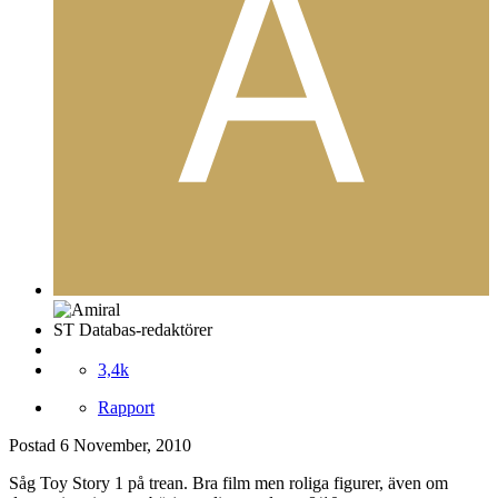
ST Databas-redaktörer
3,4k
Rapport
Postad
6 November, 2010
Såg Toy Story 1 på trean. Bra film men roliga figurer, även om