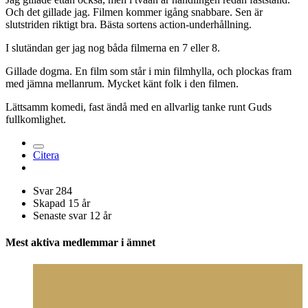
Och det gillade jag. Filmen kommer igång snabbare. Sen är
slutstriden riktigt bra. Bästa sortens action-underhållning.
I slutändan ger jag nog båda filmerna en 7 eller 8.
Gillade dogma. En film som står i min filmhylla, och plockas fram
med jämna mellanrum. Mycket känt folk i den filmen.
Lättsamm komedi, fast ändå med en allvarlig tanke runt Guds
fullkomlighet.
Citera
Svar
284
Skapad
15 år
Senaste svar
12 år
Mest aktiva medlemmar i ämnet