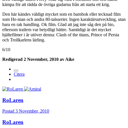
kämpa för att rädda de övriga gudarna från att starta ett krig.
Den här kändes väldigt mycket som en barnbok eller tecknad film
som He-man och andra 80-talsserier. Ingen karaktärsutveckling, utan
bara en rak handling. Ok film. Glad att jag inte såg den på bio,
eftersom trailern var betydligt bättre. Samtidigt är det mycket
hjältefilmer i år utöver denna: Clash of the titans, Prince of Persia
och Trollkarlens lärling.
6/10
Redigerad
2 November, 2010
av Aike
Citera
RoLaren
Postad
3 November, 2010
RoLaren