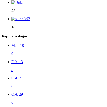
28
18
Populära dagar
Mars 18
9
Feb. 13
8
Okt. 21
8
Okt. 29
6