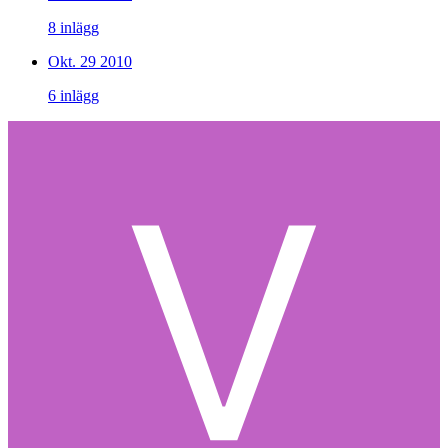
8 inlägg
Okt. 29 2010
6 inlägg