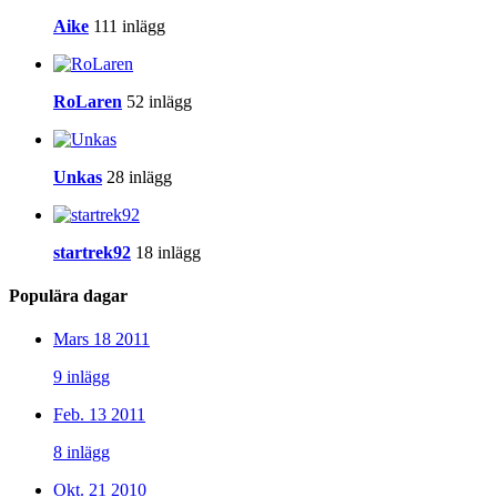
Aike
111 inlägg
RoLaren
52 inlägg
Unkas
28 inlägg
startrek92
18 inlägg
Populära dagar
Mars 18 2011
9 inlägg
Feb. 13 2011
8 inlägg
Okt. 21 2010