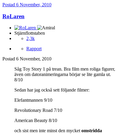
Postad
6 November, 2010
RoLaren
Stjärnflottstaben
2,3k
Rapport
Postad
6 November, 2010
Såg Toy Story 1 på trean. Bra film men roliga figurer,
även om datoranimeringarna börjar se lite gamla ut.
8/10
Sedan har jag också sett följande filmer:
Elefantmannen 9/10
Revolutionary Road 7/10
American Beauty 8/10
och sist men inte minst den mycket
omstridda