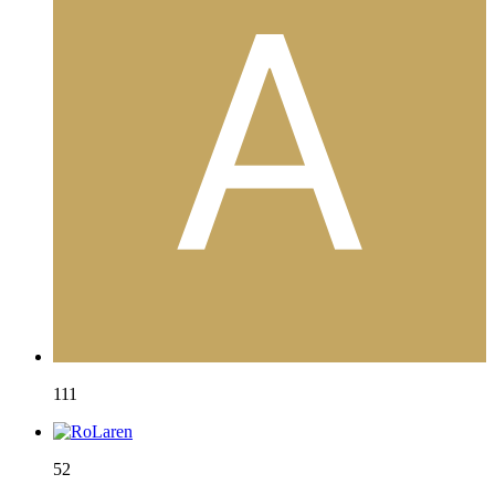
111
52