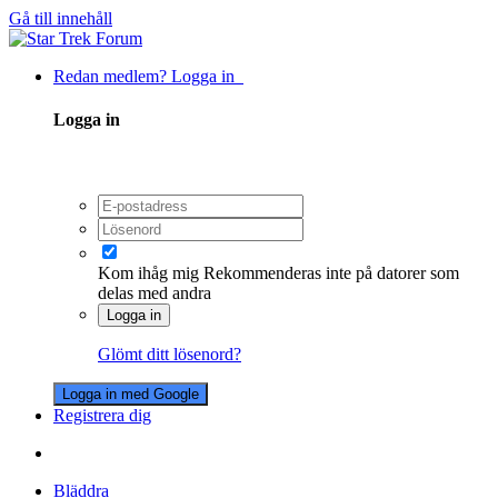
Gå till innehåll
Redan medlem? Logga in
Logga in
Kom ihåg mig
Rekommenderas inte på datorer som
delas med andra
Logga in
Glömt ditt lösenord?
Logga in med Google
Registrera dig
Bläddra