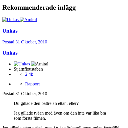
Rekommenderade inlägg
Unkas
Postad
31 Oktober, 2010
Unkas
Stjärnflottstaben
2,4k
Rapport
Postad
31 Oktober, 2010
Du gillade den bättre än ettan, eller?
Jag gillade tvåan med även om den inte var lika bra
som första filmen.
Jag gillade ettan också, men i tvåan är handlingen redan fastställd.