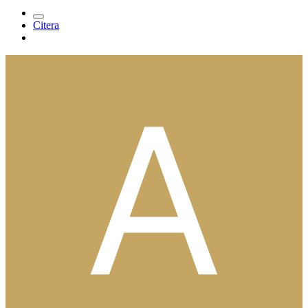
Citera