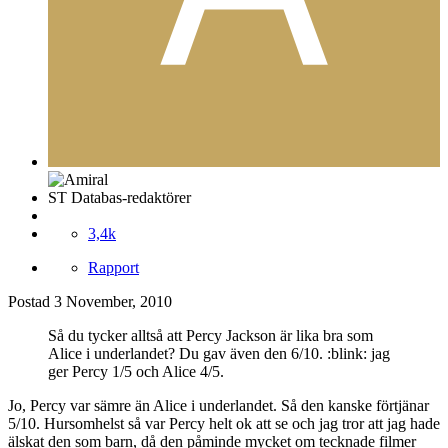
ST Databas-redaktörer
3,4k
Rapport
Postad
3 November, 2010
Så du tycker alltså att Percy Jackson är lika bra som
Alice i underlandet? Du gav även den 6/10. :blink: jag
ger Percy 1/5 och Alice 4/5.
Jo, Percy var sämre än Alice i underlandet. Så den kanske förtjänar
5/10. Hursomhelst så var Percy helt ok att se och jag tror att jag hade
älskat den som barn, då den påminde mycket om tecknade filmer