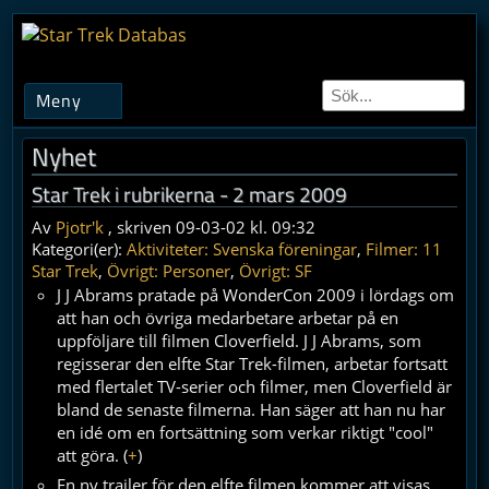
Meny
Nyhet
Star Trek i rubrikerna - 2 mars 2009
Av
Pjotr'k
, skriven 09-03-02 kl. 09:32
Kategori(er):
Aktiviteter: Svenska föreningar
,
Filmer: 11
Star Trek
,
Övrigt: Personer
,
Övrigt: SF
J J Abrams pratade på WonderCon 2009 i lördags om
att han och övriga medarbetare arbetar på en
uppföljare till filmen Cloverfield. J J Abrams, som
regisserar den elfte Star Trek-filmen, arbetar fortsatt
med flertalet TV-serier och filmer, men Cloverfield är
bland de senaste filmerna. Han säger att han nu har
en idé om en fortsättning som verkar riktigt "cool"
att göra. (
+
)
En ny trailer för den elfte filmen kommer att visas