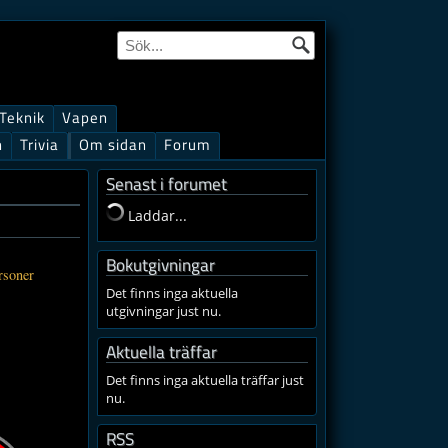
Teknik
Vapen
n
Trivia
Om sidan
Forum
Senast i forumet
Laddar...
Bokutgivningar
rsoner
Det finns inga aktuella
utgivningar just nu.
Aktuella träffar
Det finns inga aktuella träffar just
nu.
RSS