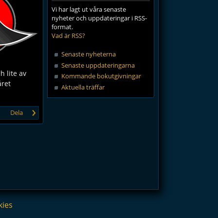
Vi har lagt ut våra senaste
nyheter och uppdateringar i RSS-
format.
Vad är RSS?
Senaste nyheterna
Senaste uppdateringarna
h lite av
Kommande bokutgivningar
året
Aktuella träffar
›
Dela
kies