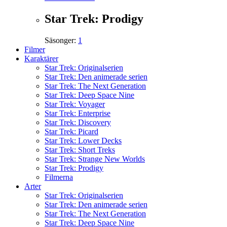
Star Trek: Prodigy
Säsonger:
1
Filmer
Karaktärer
Star Trek: Originalserien
Star Trek: Den animerade serien
Star Trek: The Next Generation
Star Trek: Deep Space Nine
Star Trek: Voyager
Star Trek: Enterprise
Star Trek: Discovery
Star Trek: Picard
Star Trek: Lower Decks
Star Trek: Short Treks
Star Trek: Strange New Worlds
Star Trek: Prodigy
Filmerna
Arter
Star Trek: Originalserien
Star Trek: Den animerade serien
Star Trek: The Next Generation
Star Trek: Deep Space Nine