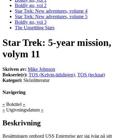
Boldly go, vol 2
Star Trek: New adventures, volume 4
Star Trek: New adventures, volume 5
Boldly go, vol 3
The Unsettling Stars
Star Trek: 5-year mission,
volym 11
Skriven av:
Mike Johnson
Bokserie(r):
TOS (Kelvin-tidslinjen)
,
TOS (tecknat)
Kategori:
Skönlitteratur
Navigering
«
Boktitel
»
«
Utgivningsdatum
»
Beskrivning
Besättningen ombord USS Enterprise ger sig iväg på sitt