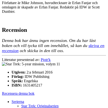
Författare är Mike Johnson, huvudtecknare är Erfan Fanjar och
omslagen är skapade av Erfan Fanjar. Redaktör på IDW är Scott
Dunbier.
Recension
Denna bok har ännu ingen recension. Om du har läst
boken och vill tycka till om innehållet, så kan du
skriva en
recension
och skicka in den till oss.
Litteratur presenterad av:
Pjotr'k
Utgiven:
2:a februari 2016
Förlag:
IDW Publishing
Språk:
Engelska
ISBN:
1631405217
Recensera denna bok
Serierna
Star Trek: Originalserien