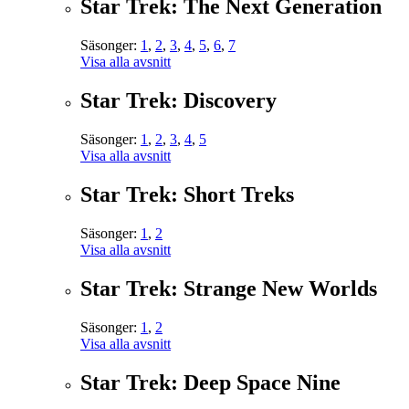
Star Trek: The Next Generation
Säsonger:
1
,
2
,
3
,
4
,
5
,
6
,
7
Visa alla avsnitt
Star Trek: Discovery
Säsonger:
1
,
2
,
3
,
4
,
5
Visa alla avsnitt
Star Trek: Short Treks
Säsonger:
1
,
2
Visa alla avsnitt
Star Trek: Strange New Worlds
Säsonger:
1
,
2
Visa alla avsnitt
Star Trek: Deep Space Nine