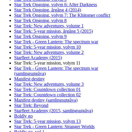
Star Trek Ongoing, volym 6: After Darkness
Star Trek Ongoing, årgång 4 (2014)
Star Trek Ongoing, volym 7: The Khitomer conflict
Star Trek Ongoing, volym 8
Star Trek: New adventures, volume 1
Star Trek: 5-year mission, årgång 5 (2015)
Star Trek Ongoing, volym 9
Star Trek - Green Lantern: The spectrum war
Star Trek: 5-year mission, volym 10
Star Trek: New adventures, volume 2
Starfleet Academy (2015)
Star Trek: 5-year mission, volym 11
Star Trek - Green Lantern: The spectrum war
(samlingsutgåva)
Manifest destiny
Star Trek: New adventures, volume 3
Star Trek: Countdown collection 01
Star Trek: Countdown collection 02
Manifest destiny (samlingsutgåva)
Star Trek: Beyond
Starfleet Academy (2015, samlingsutgåva)
Boldly go
Star Trek: 5-year mission, volym 13
Star Trek - Green Lantern: Stranger Worlds
Boldly go, vol 1