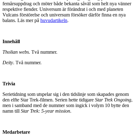
femårsuppdrag och möter både bekanta såväl som helt nya vänner
respektive fiender. Universum är förändrat i och med planeten
Vulcans förstörelse och universum försöker därför finna en nya
balans. Läs mer på
huvudartikeln
.
Innehåll
Tholian webs.
Två nummer.
Deity
. Två nummer.
Trivia
Serietidning som utspelar sig i den tidslinje som skapades genom
den elfte Star Trek-filmen. Serien hette tidigare
Star Trek Ongoing
,
men i samband med de nummer som ingick i volym 10 bytte den
namn till
Star Trek: 5-year mission
.
Medarbetare