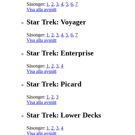
Säsonger:
1
,
2
,
3
,
4
,
5
,
6
,
7
Visa alla avsnitt
Star Trek: Voyager
Säsonger:
1
,
2
,
3
,
4
,
5
,
6
,
7
Visa alla avsnitt
Star Trek: Enterprise
Säsonger:
1
,
2
,
3
,
4
Visa alla avsnitt
Star Trek: Picard
Säsonger:
1
,
2
,
3
Visa alla avsnitt
Star Trek: Lower Decks
Säsonger:
1
,
2
,
3
,
4
Visa alla avsnitt