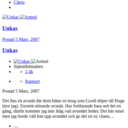
Citera
Unkas
Postad
5 Mars, 2007
Unkas
Stjärnflottstaben
2,4k
Rapport
Postad
5 Mars, 2007
Det fins ett avsnitt där dom hittar en borg som Gordi döper till Huge
(tror jag). Enormt störande avsnitt. Har fortfarande bara sett det en
gång, därför kommer jag inte ihåg vad avsnittet hetter. Det bär emot
men jag borde väll leta upp avsnittet och ge det en ny chans....