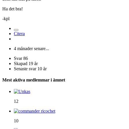
Ha det bra!
-kpl
Citera
4 månader senare...
Svar
86
Skapad
19 år
Senaste svar
10 år
Mest aktiva medlemmar i ämnet
12
10