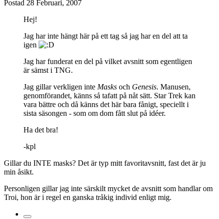
Postad
28 Februari, 2007
Hej!
Jag har inte hängt här på ett tag så jag har en del att ta
igen
Jag har funderat en del på vilket avsnitt som egentligen
är sämst i TNG.
Jag gillar verkligen inte
Masks
och
Genesis
. Manusen,
genomförandet, känns så tafatt på nåt sätt. Star Trek kan
vara bättre och då känns det här bara fånigt, speciellt i
sista säsongen - som om dom fått slut på idéer.
Ha det bra!
-kpl
Gillar du INTE masks? Det är typ mitt favoritavsnitt, fast det är ju
min åsikt.
Personligen gillar jag inte särskilt mycket de avsnitt som handlar om
Troi, hon är i regel en ganska tråkig individ enligt mig.