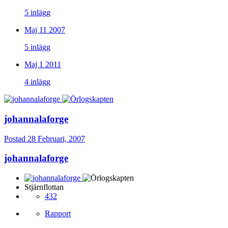
5 inlägg
Maj 11 2007
5 inlägg
Maj 1 2011
4 inlägg
johannalaforge
Postad
28 Februari, 2007
johannalaforge
Stjärnflottan
432
Rapport