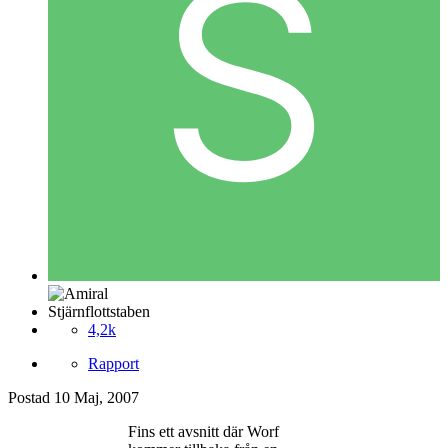
Stjärnflottstaben
4,2k
Rapport
Postad
10 Maj, 2007
Fins ett avsnitt där Worf