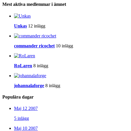
Mest aktiva medlemmar i ämnet
Unkas
12 inlägg
commander ricochet
10 inlägg
RoLaren
8 inlägg
johannalaforge
8 inlägg
Populära dagar
Maj 12 2007
5 inlägg
Maj 10 2007