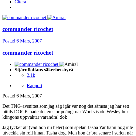
Citera
commander ricochet
Postad
6 Mars, 2007
commander ricochet
Stjärnflottans säkerhetsbyrå
2,1k
Rapport
Postad
6 Mars, 2007
Det TNG-avsnittet som jag såg igår var nog det sämsta jag har sett
hittils DOCK hade det en stor poäng: när Worf visade Wesley hur
klingons uppvaktar varandra! :lol:
Jag tycker att (vad hon nu heter) som spelar Tasha Yar hann nog inte
utveckla sin roll innan Tasha dog. Men hon är bra senare i serien när