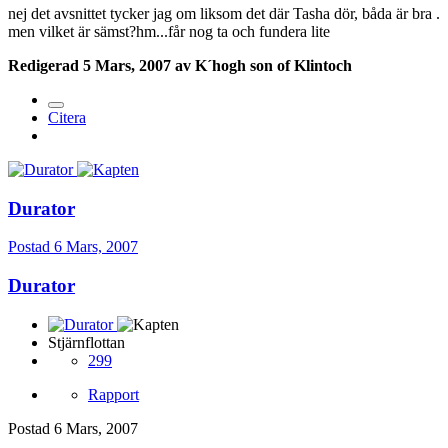
nej det avsnittet tycker jag om liksom det där Tasha dör, båda är bra .
men vilket är sämst?hm...får nog ta och fundera lite
Redigerad
5 Mars, 2007
av K´hogh son of Klintoch
Citera
Durator
Postad
6 Mars, 2007
Durator
Stjärnflottan
299
Rapport
Postad
6 Mars, 2007