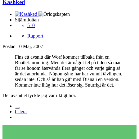
Kashked
Stjärnflottan
510
Rapport
Postad
10 Maj, 2007
Fins ett avsnitt där Worf kommer tillbaka från en
Bhatlet-turnering. Men det är något fel på tiden så man
får se honom återvända flera gånger och varje gång så
är det anorlunda. Någon gång har har vunnit tävlingen,
sedan inte. Och så är han gift med Diana i en version.
Kommer inte ihåg hur det löser sig. Snurrigt är det.
Det avsnittet tyckte jag var riktigt bra.
Citera