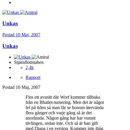
Unkas
Postad
10 Maj, 2007
Unkas
Stjärnflottstaben
2,4k
Rapport
Postad
10 Maj, 2007
Fins ett avsnitt där Worf kommer tillbaka
från en Bhatlet-turnering. Men det är något
fel på tiden så man får se honom återvända
flera gånger och varje gång så är det
anorlunda. Någon gång har har vunnit
tävlingen, sedan inte. Och så är han gift
med Diana i en version. Kommer inte ihåg