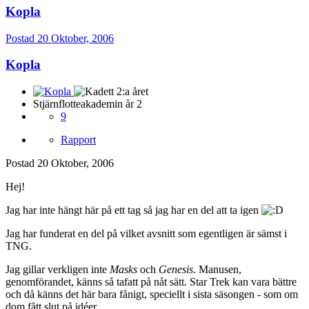
Kopla
Postad
20 Oktober, 2006
Kopla
Stjärnflotteakademin år 2
9
Rapport
Postad
20 Oktober, 2006
Hej!
Jag har inte hängt här på ett tag så jag har en del att ta igen
Jag har funderat en del på vilket avsnitt som egentligen är sämst i
TNG.
Jag gillar verkligen inte
Masks
och
Genesis
. Manusen,
genomförandet, känns så tafatt på nåt sätt. Star Trek kan vara bättre
och då känns det här bara fånigt, speciellt i sista säsongen - som om
dom fått slut på idéer.