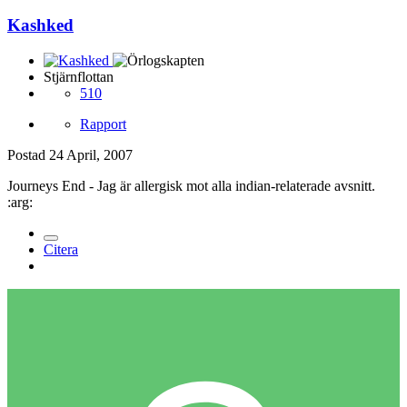
Kashked
Stjärnflottan
510
Rapport
Postad
24 April, 2007
Journeys End - Jag är allergisk mot alla indian-relaterade avsnitt.
:arg:
Citera