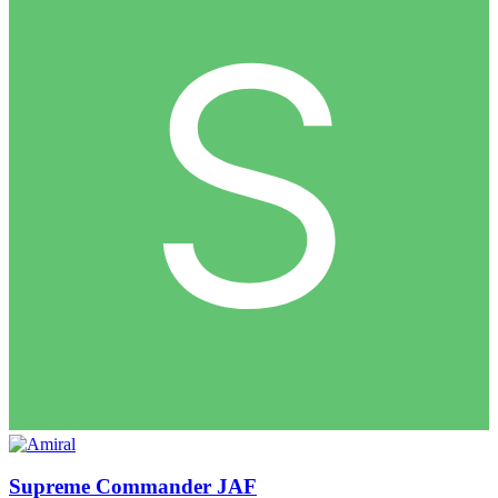
Supreme Commander JAF