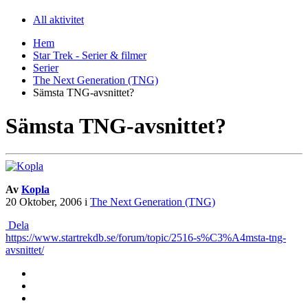
All aktivitet
Hem
Star Trek - Serier & filmer
Serier
The Next Generation (TNG)
Sämsta TNG-avsnittet?
Sämsta TNG-avsnittet?
Av
Kopla
20 Oktober, 2006
i
The Next Generation (TNG)
Dela
https://www.startrekdb.se/forum/topic/2516-s%C3%A4msta-tng-
avsnittet/