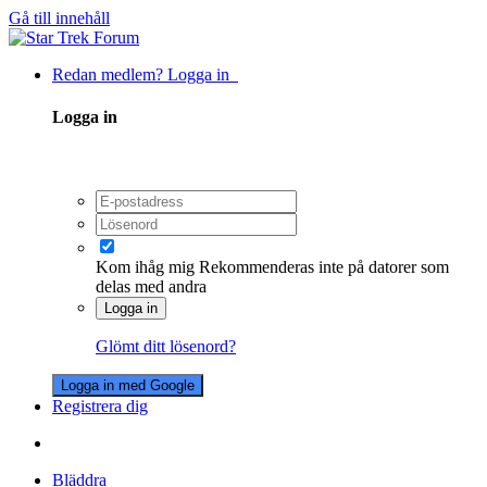
Gå till innehåll
Redan medlem? Logga in
Logga in
Kom ihåg mig
Rekommenderas inte på datorer som
delas med andra
Logga in
Glömt ditt lösenord?
Logga in med Google
Registrera dig
Bläddra