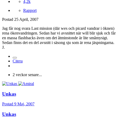
4,2k
Rapport
Postad
25 April, 2007
Jag får nog svara Last mission (där wes och picard vandrar i öknen)
rena ökenvandringen. Sedan har vi avsnittet när will blir sjuk och får
en massa flashbacks även om det åtminstonde är lite småmysigt.
Sedan finns det en del avsnitt i säsong sju som är rena jäspningarna.
J.
Citera
2 veckor senare...
Unkas
Postad
9 Maj, 2007
Unkas