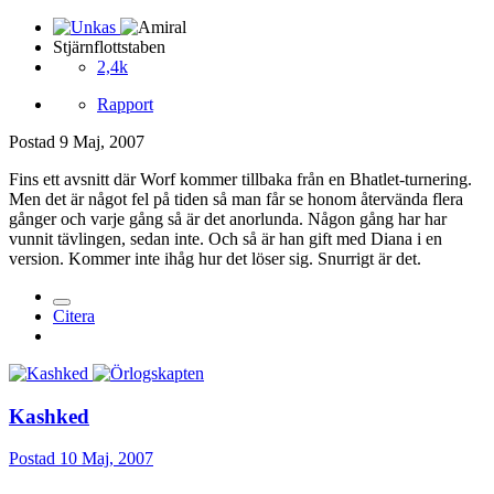
Stjärnflottstaben
2,4k
Rapport
Postad
9 Maj, 2007
Fins ett avsnitt där Worf kommer tillbaka från en Bhatlet-turnering.
Men det är något fel på tiden så man får se honom återvända flera
gånger och varje gång så är det anorlunda. Någon gång har har
vunnit tävlingen, sedan inte. Och så är han gift med Diana i en
version. Kommer inte ihåg hur det löser sig. Snurrigt är det.
Citera
Kashked
Postad
10 Maj, 2007