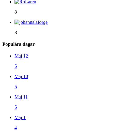
8
8
Populära dagar
Maj 12
5
Maj 10
5
Maj 11
5
Maj 1
4