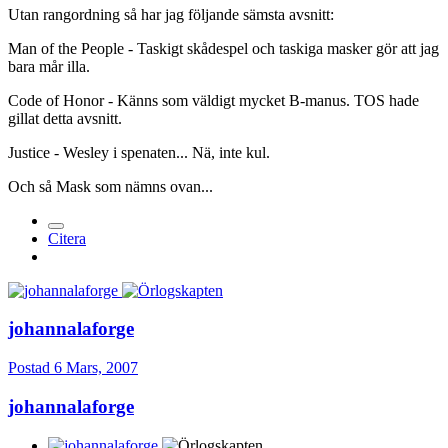
Utan rangordning så har jag följande sämsta avsnitt:
Man of the People - Taskigt skådespel och taskiga masker gör att jag
bara mår illa.
Code of Honor - Känns som väldigt mycket B-manus. TOS hade
gillat detta avsnitt.
Justice - Wesley i spenaten... Nä, inte kul.
Och så Mask som nämns ovan...
Citera
johannalaforge
Postad
6 Mars, 2007
johannalaforge