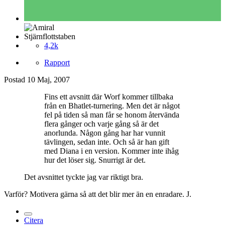
Stjärnflottstaben
4,2k
Rapport
Postad
10 Maj, 2007
Fins ett avsnitt där Worf kommer tillbaka
från en Bhatlet-turnering. Men det är något
fel på tiden så man får se honom återvända
flera gånger och varje gång så är det
anorlunda. Någon gång har har vunnit
tävlingen, sedan inte. Och så är han gift
med Diana i en version. Kommer inte ihåg
hur det löser sig. Snurrigt är det.
Det avsnittet tyckte jag var riktigt bra.
Varför? Motivera gärna så att det blir mer än en enradare. J.
Citera