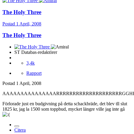
The Holy Three
Postad
1 April, 2008
The Holy Three
ST Databas-redaktörer
3,4k
Rapport
Postad
1 April, 2008
AAAAAAAAAAAAAAARRRRRRRRRRRRRRRRRRRRGGHHHHH
Förlorade just en budgivning på detta schackbräde, det blev tll slut
1825 kr, jag la 1500 som toppbud, mycket längre ville jag inte gå
Citera