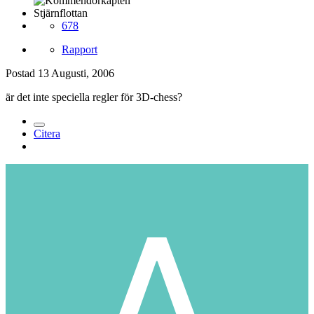
Stjärnflottan
678
Rapport
Postad
13 Augusti, 2006
är det inte speciella regler för 3D-chess?
Citera