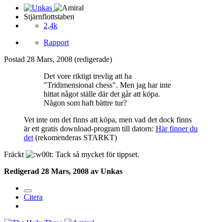
Stjärnflottstaben
2,4k
Rapport
Postad
28 Mars, 2008
(redigerade)
Det vore riktigt trevlig att ha
"Tridimensional chess". Men jag har inte
hittat något ställe där det går att köpa.
Någon som haft bättre tur?
Vet inte om det finns att köpa, men vad det dock finns
är ett gratis download-program till datorn:
Här finner du
det
(rekomenderas STARKT)
Fräckt
Tack så mycket för tippset.
Redigerad
28 Mars, 2008
av Unkas
Citera