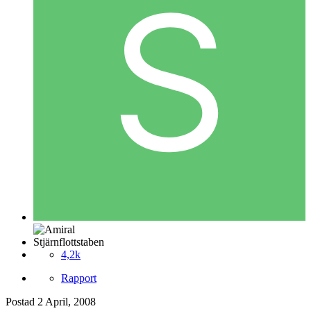
Stjärnflottstaben
4,2k
Rapport
Postad
2 April, 2008