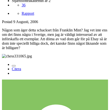
Stjärnflotteakademin år 2
36
Rapport
Postad
9 Augusti, 2006
Någon som äger detta schackset från Franklin Mint? Jag vet inte ens
om det finns några i Sverige, men jag är väldigt intresserad av att
införskaffa ett exemplar. Att döma av vad dom går för på Ebay så är
dom inte speciellt billiga dock, det kanske finns något liknande som
är billigare?
Citera