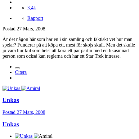
3,4k
Rapport
Postad
27 Mars, 2008
Är det någon här som har en i sin samling och faktiskt vet hur man
spelar? Funderar på att köpa ett, mest för skojs skull. Men det skulle
ju vara hur kul som helst att köra ett par partin med en likasinnad
person som också kan reglerna och har ett Star Trek intresse.
Citera
Unkas
Postad
27 Mars, 2008
Unkas