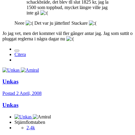
schackbräde, det blev tll slut 1825 kr, jag la
1500 som toppbud, mycket längre ville jag
inte gå
Neee
Det var ju jättefint! Stackare
Jo jag vet, men det kommer väl fler gånger antar jag. Jag som suttit o
pluggat reglerna i några dagar nu
Citera
Unkas
Postad
2 April, 2008
Unkas
Stjärnflottstaben
2,4k