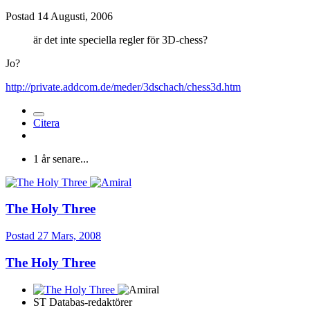
Postad
14 Augusti, 2006
är det inte speciella regler för 3D-chess?
Jo?
http://private.addcom.de/meder/3dschach/chess3d.htm
Citera
1 år senare...
The Holy Three
Postad
27 Mars, 2008
The Holy Three
ST Databas-redaktörer