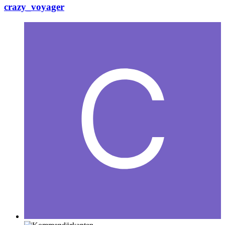
crazy_voyager