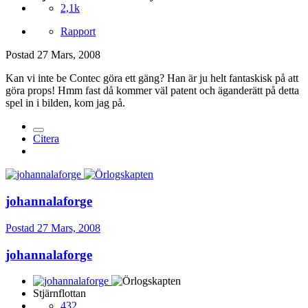
2,1k
Rapport
Postad
27 Mars, 2008
Kan vi inte be Contec göra ett gäng? Han är ju helt fantaskisk på att
göra props! Hmm fast då kommer väl patent och äganderätt på detta
spel in i bilden, kom jag på.
Citera
johannalaforge
Postad
27 Mars, 2008
johannalaforge
Stjärnflottan
432