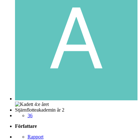
Stjärnflotteakademin år 2
36
Författare
Rapport