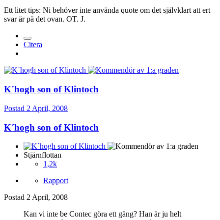
Ett litet tips: Ni behöver inte använda quote om det självklart att ert
svar är på det ovan. OT. J.
Citera
K´hogh son of Klintoch
Postad
2 April, 2008
K´hogh son of Klintoch
Stjärnflottan
1,2k
Rapport
Postad
2 April, 2008
Kan vi inte be Contec göra ett gäng? Han är ju helt