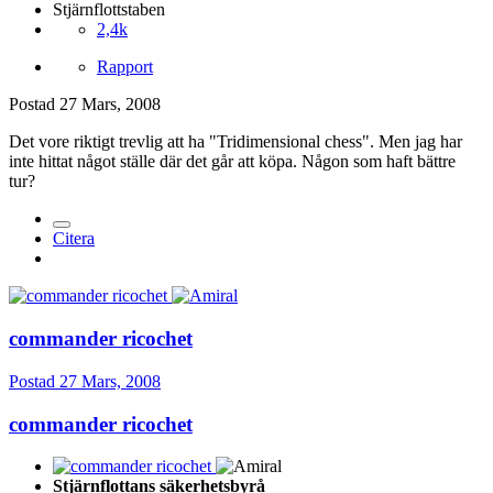
Stjärnflottstaben
2,4k
Rapport
Postad
27 Mars, 2008
Det vore riktigt trevlig att ha "Tridimensional chess". Men jag har
inte hittat något ställe där det går att köpa. Någon som haft bättre
tur?
Citera
commander ricochet
Postad
27 Mars, 2008
commander ricochet
Stjärnflottans säkerhetsbyrå