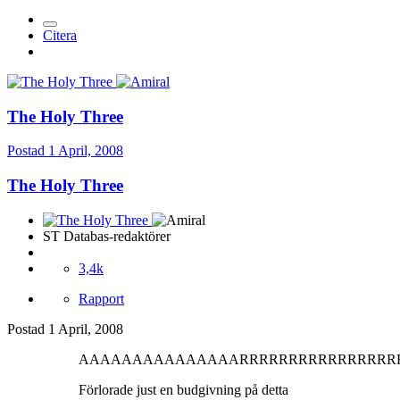
Citera
The Holy Three
Postad
1 April, 2008
The Holy Three
ST Databas-redaktörer
3,4k
Rapport
Postad
1 April, 2008
AAAAAAAAAAAAAAARRRRRRRRRRRRRRRRRRR
Förlorade just en budgivning på detta