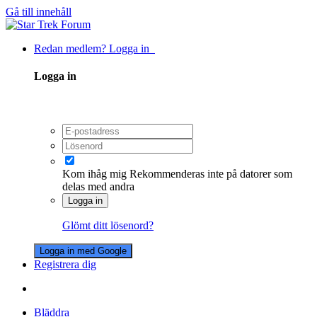
Gå till innehåll
Redan medlem? Logga in
Logga in
Kom ihåg mig
Rekommenderas inte på datorer som
delas med andra
Logga in
Glömt ditt lösenord?
Logga in med Google
Registrera dig
Bläddra