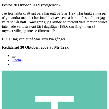
Postad
30 Oktober, 2009
(redigerade)
Jag tror faktiskt att jag bara har gått på Star Trek. Har tänkt att gå på
några andra men det har inte blivit av, sen så har de flesta filmer jag
velat se i år haft 15-årsgräns, jag kunde ha försökt vara femton vilket
inte hade varit så svårt (är i dagsläget 188,6 cm lång), men så
mycket ville jag inte se filmerna :P
EDIT: Jag var iaf på Star Trek två gånger
Redigerad
30 Oktober, 2009
av Mr Trek
Citera