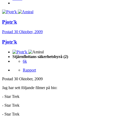
Pjotr'k
Postad
30 Oktober, 2009
Pjotr'k
Stjärnflottans säkerhetsbyrå (2)
6k
Rapport
Postad
30 Oktober, 2009
Jag har sett följande filmer på bio:
- Star Trek
- Star Trek
- Star Trek