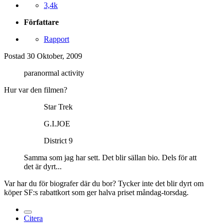
3,4k
Författare
Rapport
Postad
30 Oktober, 2009
paranormal activity
Hur var den filmen?
Star Trek
G.I.JOE
District 9
Samma som jag har sett. Det blir sällan bio. Dels för att
det är dyrt...
Var har du för biografer där du bor? Tycker inte det blir dyrt om
köper SF:s rabattkort som ger halva priset måndag-torsdag.
Citera