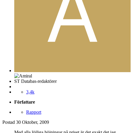
ST Databas-redaktörer
3,4k
Författare
Rapport
Postad
30 Oktober, 2009
Med alla löjliga höjningar på priset är det exakt det jag