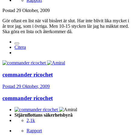
Rapport
Postad
29 Oktober, 2009
Gör oftast en list när väl bioåret är slut. Har inte blivit lika mycket i
år tror jag, som i övriga. Men 10-15 stycken lär jag ha mäktat med.
Ska göra en lista och återkommer då.
Citera
commander ricochet
Postad
29 Oktober, 2009
commander ricochet
Stjärnflottans säkerhetsbyrå
2,1k
Rapport