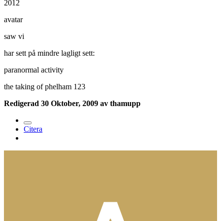
2012
avatar
saw vi
har sett på mindre lagligt sett:
paranormal activity
the taking of phelham 123
Redigerad
30 Oktober, 2009
av thamupp
Citera