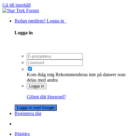
Gå till innehåll
Redan medlem? Logga in
Logga in
Kom ihåg mig
Rekommenderas inte på datorer som
delas med andra
Logga in
Glömt ditt lösenord?
Logga in med Google
Registrera dig
Bläddra