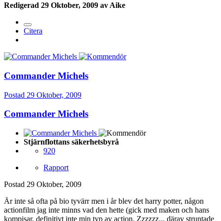
Redigerad
29 Oktober, 2009
av Aike
Citera
Commander Michels
Postad
29 Oktober, 2009
Commander Michels
Stjärnflottans säkerhetsbyrå
920
Rapport
Postad
29 Oktober, 2009
Är inte så ofta på bio tyvärr men i år blev det harry potter, någon
actionfilm jag inte minns vad den hette (gick med maken och hans
kompisar, definitivt inte min typ av action, Zzzzzz... därav struntade