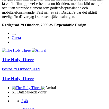
få en fin filmupplevelse hemma nu för tiden, med bra bild och ljud
och utan störande element som godispåseprasslande och
mobiltelefonringande. Fast när jag såg District 9 var det riktigt
trevligt för då var jag i stort sett själv i salongen.
Redigerad
29 Oktober, 2009
av Expendable Ensign
Citera
The Holy Three
Postad
29 Oktober, 2009
The Holy Three
ST Databas-redaktörer
3,4k