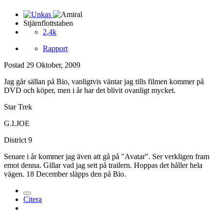
Stjärnflottstaben
2,4k
Rapport
Postad
29 Oktober, 2009
Jag går sällan på Bio, vanligtvis väntar jag tills filmen kommer på
DVD och köper, men i år har det blivit ovanligt mycket.
Star Trek
G.I.JOE
District 9
Senare i år kommer jag även att gå på "Avatar". Ser verkligen fram
emot denna. Gillar vad jag sett på trailern. Hoppas det håller hela
vägen. 18 December släpps den på Bio.
Citera