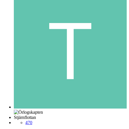
Stjärnflottan
470