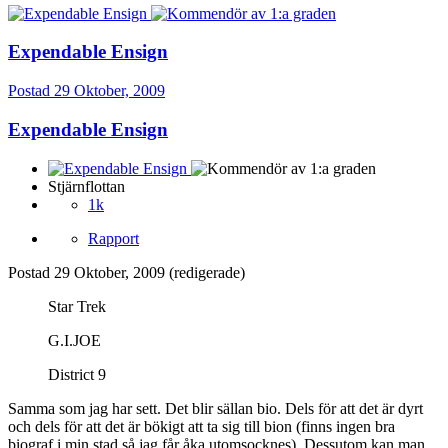
Expendable Ensign
Postad
29 Oktober, 2009
Expendable Ensign
Stjärnflottan
1k
Rapport
Postad
29 Oktober, 2009
(redigerade)
Star Trek
G.I.JOE
District 9
Samma som jag har sett. Det blir sällan bio. Dels för att det är dyrt
och dels för att det är bökigt att ta sig till bion (finns ingen bra
biograf i min stad så jag får åka utomsocknes). Dessutom kan man