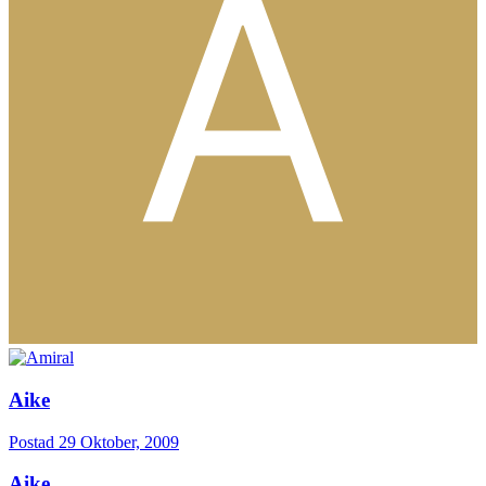
Aike
Postad
29 Oktober, 2009
Aike