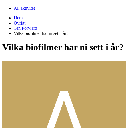
All aktivitet
Hem
Övrigt
Ten Forward
Vilka biofilmer har ni sett i år?
Vilka biofilmer har ni sett i år?