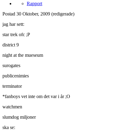
Rapport
Postad
30 Oktober, 2009
(redigerade)
jag har sett:
star trek ofc ;P
district 9
night at the mueseum
surogates
publicenimies
terminator
*fanboys vet inte om det var i år ;O
watchmen
slumdog miljoner
ska se: