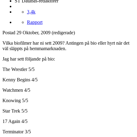
ST Databas-redaktörer
3,4k
Rapport
Postad
29 Oktober, 2009
(redigerade)
Vilka biofilmer har ni sett 2009? Antingen på bio eller hyrt när det
väl släppts på hemmamarknaden.
Jag har sett följande på bio:
The Wrestler 5/5
Kenny Begins 4/5
Watchmen 4/5
Knowing 5/5
Star Trek 5/5
17 Again 4/5
Terminator 3/5