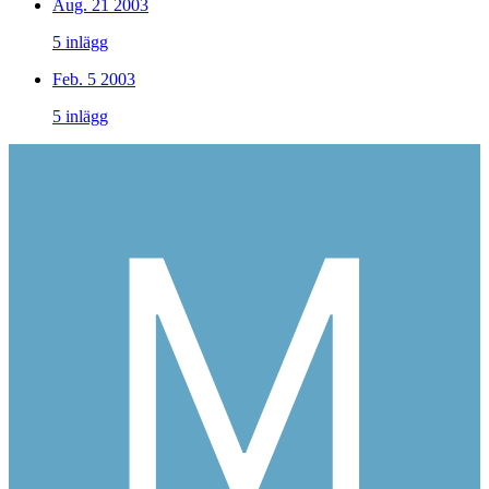
Aug. 21 2003
5 inlägg
Feb. 5 2003
5 inlägg