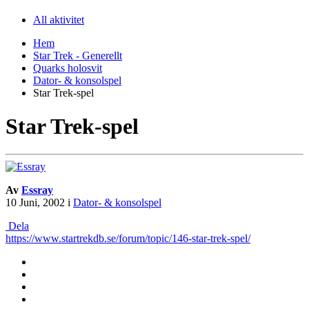
All aktivitet
Hem
Star Trek - Generellt
Quarks holosvit
Dator- & konsolspel
Star Trek-spel
Star Trek-spel
Av
Essray
10 Juni, 2002
i
Dator- & konsolspel
Dela
https://www.startrekdb.se/forum/topic/146-star-trek-spel/