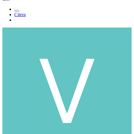
Citera