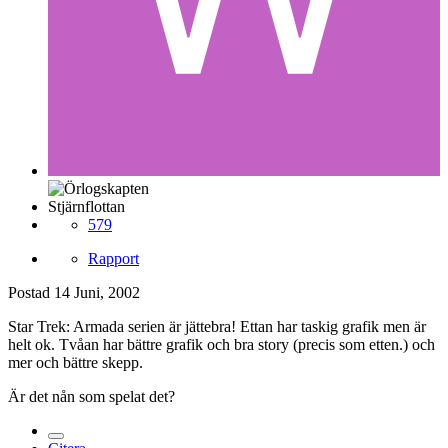
Stjärnflottan
579
Rapport
Postad
14 Juni, 2002
Star Trek: Armada serien är jättebra! Ettan har taskig grafik men är
helt ok. Tvåan har bättre grafik och bra story (precis som etten.) och
mer och bättre skepp.
Är det nån som spelat det?