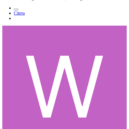
Citera