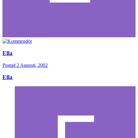
Ella
Postad
2 Augusti, 2002
Ella