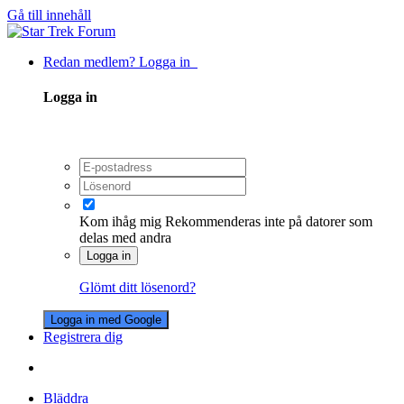
Gå till innehåll
Redan medlem? Logga in
Logga in
Kom ihåg mig
Rekommenderas inte på datorer som
delas med andra
Logga in
Glömt ditt lösenord?
Logga in med Google
Registrera dig
Bläddra