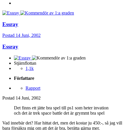
Essray
Postad
14 Juni, 2002
Essray
Stjärnflottan
1,1k
Författare
Rapport
Postad
14 Juni, 2002
Det finns ett jätte bra spel till ps1 som heter invation
och det är trek space battle det är grymmt bra spel
Vad innebär det? Har hittat det, men det kostar ju 450:-, så jag vill
bara försäkra mig om att det är bra, berätta gärna mer.