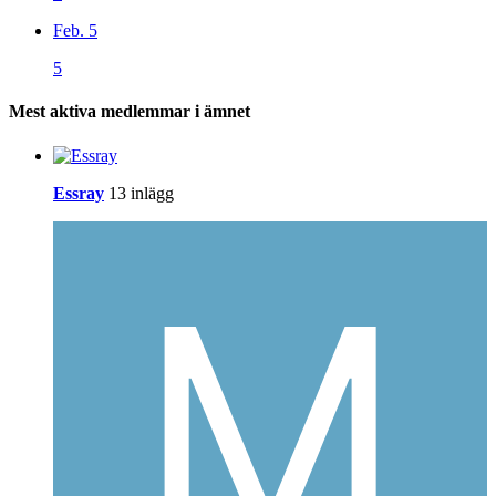
Feb. 5
5
Mest aktiva medlemmar i ämnet
Essray
13 inlägg