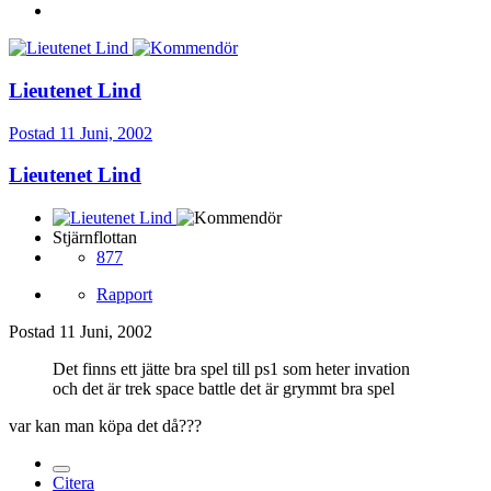
Lieutenet Lind
Postad
11 Juni, 2002
Lieutenet Lind
Stjärnflottan
877
Rapport
Postad
11 Juni, 2002
Det finns ett jätte bra spel till ps1 som heter invation
och det är trek space battle det är grymmt bra spel
var kan man köpa det då???
Citera