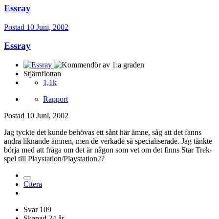
Essray
Postad
10 Juni, 2002
Essray
Stjärnflottan
1,1k
Rapport
Postad
10 Juni, 2002
Jag tyckte det kunde behövas ett sånt här ämne, såg att det fanns
andra liknande ämnen, men de verkade så specialiserade. Jag tänkte
börja med att fråga om det är någon som vet om det finns Star Trek-
spel till Playstation/Playstation2?
Citera
Svar
109
Skapad
24 år