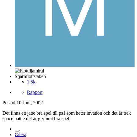
Stjärnflottstaben
1,5k
Rapport
Postad
10 Juni, 2002
Det finns ett jätte bra spel till ps1 som heter invation och det är trek
space battle det är grymmt bra spel
Citera