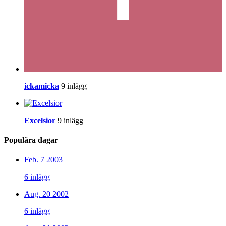
ickamicka
9 inlägg
Excelsior
9 inlägg
Populära dagar
Feb. 7 2003
6 inlägg
Aug. 20 2002
6 inlägg