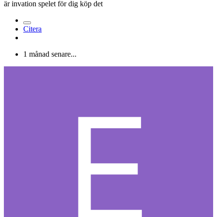
är invation spelet för dig köp det
Citera
1 månad senare...