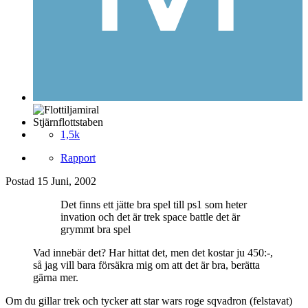
Stjärnflottstaben
1,5k
Rapport
Postad
15 Juni, 2002
Det finns ett jätte bra spel till ps1 som heter
invation och det är trek space battle det är
grymmt bra spel
Vad innebär det? Har hittat det, men det kostar ju 450:-,
så jag vill bara försäkra mig om att det är bra, berätta
gärna mer.
Om du gillar trek och tycker att star wars roge sqvadron (felstavat)