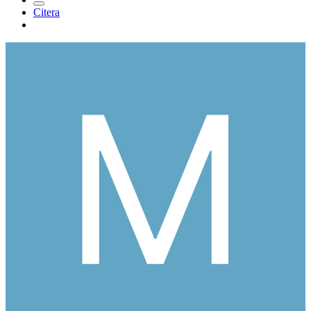
Citera