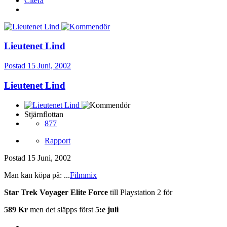
Citera
Lieutenet Lind
Postad
15 Juni, 2002
Lieutenet Lind
Stjärnflottan
877
Rapport
Postad
15 Juni, 2002
Man kan köpa på: ...
Filmmix
Star Trek Voyager Elite Force
till Playstation 2 för
589 Kr
men det släpps först
5:e juli