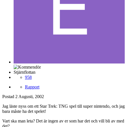
Stjärnflottan
958
Rapport
Postad
2 Augusti, 2002
Jag läste nyss om ett Star Trek: TNG spel till super nintendo, och jag
bara måste ha det spelet!
Vart ska man leta? Det är ingen av er som har det och vill bli av med
det?