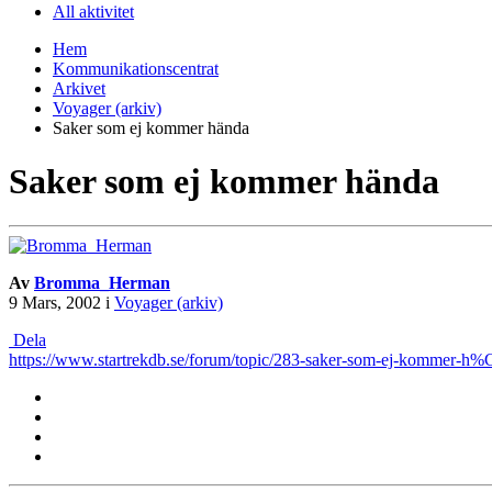
All aktivitet
Hem
Kommunikationscentrat
Arkivet
Voyager (arkiv)
Saker som ej kommer hända
Saker som ej kommer hända
Av
Bromma_Herman
9 Mars, 2002
i
Voyager (arkiv)
Dela
https://www.startrekdb.se/forum/topic/283-saker-som-ej-kommer-