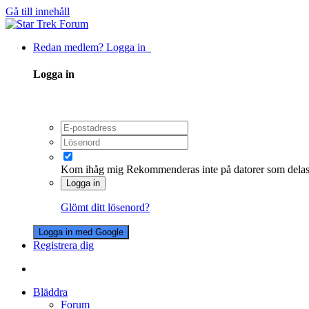
Gå till innehåll
Redan medlem? Logga in
Logga in
Kom ihåg mig
Rekommenderas inte på datorer som dela
Logga in
Glömt ditt lösenord?
Logga in med Google
Registrera dig
Bläddra
Forum