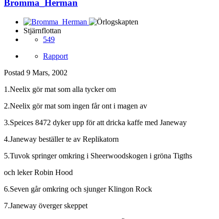
Bromma_Herman
Stjärnflottan
549
Rapport
Postad
9 Mars, 2002
1.Neelix gör mat som alla tycker om
2.Neelix gör mat som ingen får ont i magen av
3.Speices 8472 dyker upp för att dricka kaffe med Janeway
4.Janeway beställer te av Replikatorn
5.Tuvok springer omkring i Sheerwoodskogen i gröna Tigths
och leker Robin Hood
6.Seven går omkring och sjunger Klingon Rock
7.Janeway överger skeppet