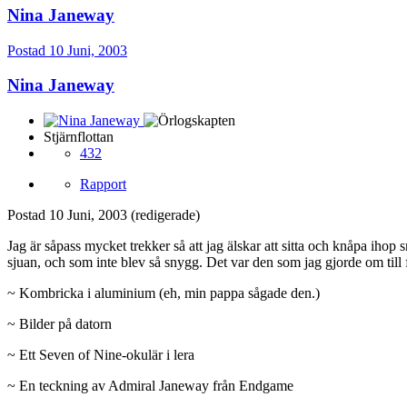
Nina Janeway
Postad
10 Juni, 2003
Nina Janeway
Stjärnflottan
432
Rapport
Postad
10 Juni, 2003
(redigerade)
Jag är såpass mycket trekker så att jag älskar att sitta och knåpa ihop
sjuan, och som inte blev så snygg. Det var den som jag gjorde om till fl
~ Kombricka i aluminium (eh, min pappa sågade den.)
~ Bilder på datorn
~ Ett Seven of Nine-okulär i lera
~ En teckning av Admiral Janeway från Endgame