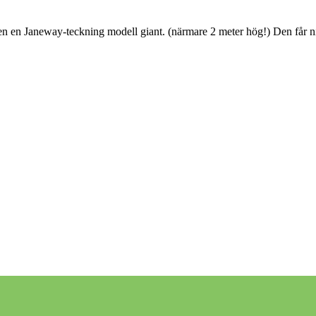
en en Janeway-teckning modell giant. (närmare 2 meter hög!) Den får ni 