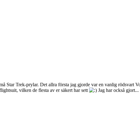
 små Star Trek-prylar. Det allra första jag gjorde var en vanlig rödsvar
ightsuit, vilken de flesta av er säkert har sett
Jag har också gjort...