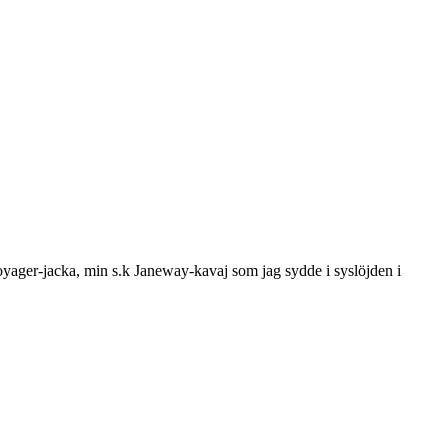
t Voyager-jacka, min s.k Janeway-kavaj som jag sydde i syslöjden i