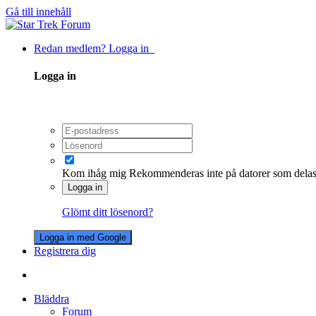
Gå till innehåll
Redan medlem? Logga in
Logga in
Kom ihåg mig
Rekommenderas inte på datorer som dela
Logga in
Glömt ditt lösenord?
Logga in med Google
Registrera dig
Bläddra
Forum