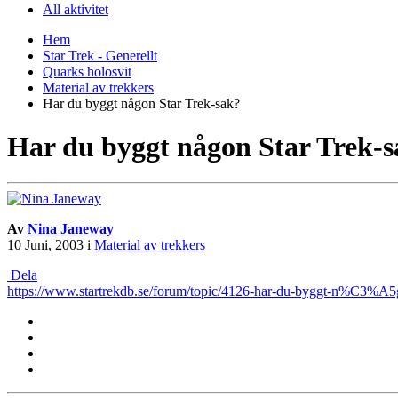
All aktivitet
Hem
Star Trek - Generellt
Quarks holosvit
Material av trekkers
Har du byggt någon Star Trek-sak?
Har du byggt någon Star Trek-
Av
Nina Janeway
10 Juni, 2003
i
Material av trekkers
Dela
https://www.startrekdb.se/forum/topic/4126-har-du-byggt-n%C3%A5go