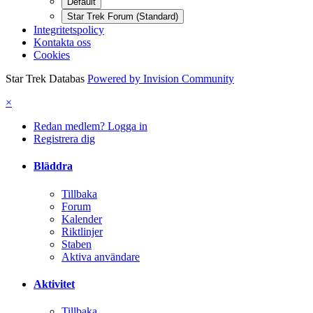
Default
Star Trek Forum (Standard)
Integritetspolicy
Kontakta oss
Cookies
Star Trek Databas
Powered by Invision Community
×
Redan medlem? Logga in
Registrera dig
Bläddra
Tillbaka
Forum
Kalender
Riktlinjer
Staben
Aktiva användare
Aktivitet
Tillbaka