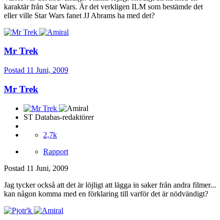
karaktär från Star Wars. Är det verkligen ILM som bestämde det
eller ville Star Wars fanet JJ Abrams ha med det?
Mr Trek
Postad
11 Juni, 2009
Mr Trek
ST Databas-redaktörer
2,7k
Rapport
Postad
11 Juni, 2009
Jag tycker också att det är löjligt att lägga in saker från andra filmer...
kan någon komma med en förklaring till varför det är nödvändigt?