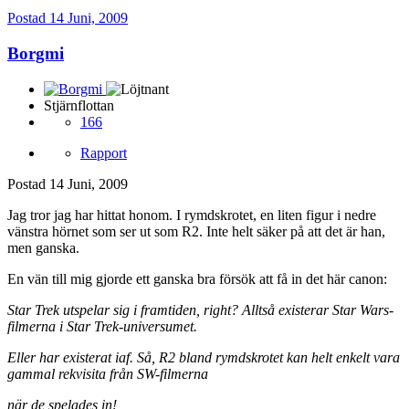
Postad
14 Juni, 2009
Borgmi
Stjärnflottan
166
Rapport
Postad
14 Juni, 2009
Jag tror jag har hittat honom. I rymdskrotet, en liten figur i nedre
vänstra hörnet som ser ut som R2. Inte helt säker på att det är han,
men ganska.
En vän till mig gjorde ett ganska bra försök att få in det här canon:
Star Trek utspelar sig i framtiden, right? Alltså existerar Star Wars-
filmerna i Star Trek-universumet.
Eller har existerat iaf. Så, R2 bland rymdskrotet kan helt enkelt vara
gammal rekvisita från SW-filmerna
när de spelades in!