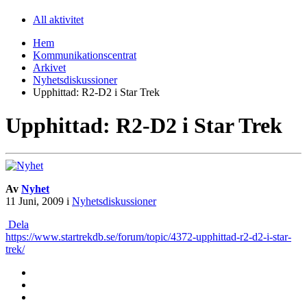
All aktivitet
Hem
Kommunikationscentrat
Arkivet
Nyhetsdiskussioner
Upphittad: R2-D2 i Star Trek
Upphittad: R2-D2 i Star Trek
Av
Nyhet
11 Juni, 2009
i
Nyhetsdiskussioner
Dela
https://www.startrekdb.se/forum/topic/4372-upphittad-r2-d2-i-star-
trek/