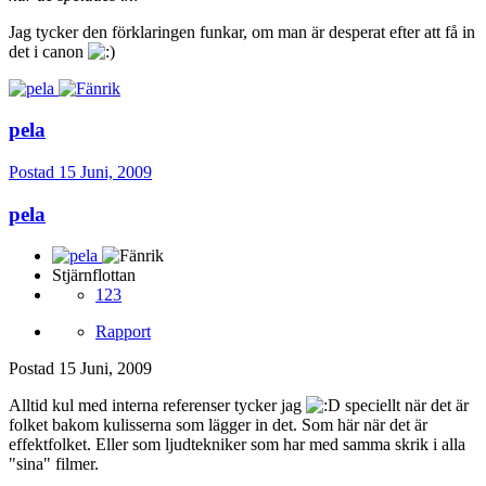
Jag tycker den förklaringen funkar, om man är desperat efter att få in
det i canon
pela
Postad
15 Juni, 2009
pela
Stjärnflottan
123
Rapport
Postad
15 Juni, 2009
Alltid kul med interna referenser tycker jag
speciellt när det är
folket bakom kulisserna som lägger in det. Som här när det är
effektfolket. Eller som ljudtekniker som har med samma skrik i alla
"sina" filmer.