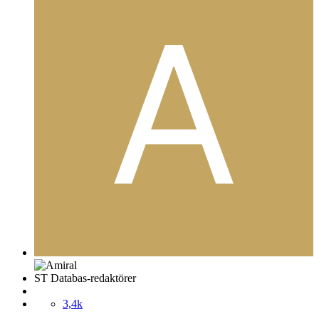
ST Databas-redaktörer
3,4k