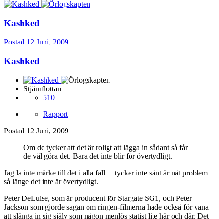
Kashked
Postad
12 Juni, 2009
Kashked
Stjärnflottan
510
Rapport
Postad
12 Juni, 2009
Om de tycker att det är roligt att lägga in sådant så får
de väl göra det. Bara det inte blir för övertydligt.
Jag la inte märke till det i alla fall.... tycker inte sånt är nåt problem
så länge det inte är övertydligt.
Peter DeLuise, som är producent för Stargate SG1, och Peter
Jackson som gjorde sagan om ringen-filmerna hade också för vana
att slänga in sig själv som någon menlös statist lite här och där. Det