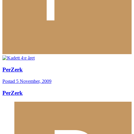
PerZerk
Postad
5 November, 2009
PerZerk