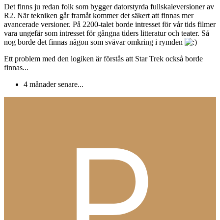
Det finns ju redan folk som bygger datorstyrda fullskaleversioner av
R2. När tekniken går framåt kommer det säkert att finnas mer
avancerade versioner. På 2200-talet borde intresset för vår tids filmer
vara ungefär som intresset för gångna tiders litteratur och teater. Så
nog borde det finnas någon som svävar omkring i rymden
Ett problem med den logiken är förstås att Star Trek också borde
finnas...
4 månader senare...