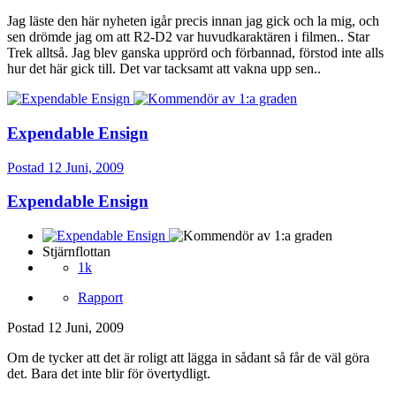
Jag läste den här nyheten igår precis innan jag gick och la mig, och
sen drömde jag om att R2-D2 var huvudkaraktären i filmen.. Star
Trek alltså. Jag blev ganska upprörd och förbannad, förstod inte alls
hur det här gick till. Det var tacksamt att vakna upp sen..
Expendable Ensign
Postad
12 Juni, 2009
Expendable Ensign
Stjärnflottan
1k
Rapport
Postad
12 Juni, 2009
Om de tycker att det är roligt att lägga in sådant så får de väl göra
det. Bara det inte blir för övertydligt.