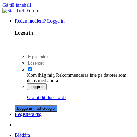
Gå till innehåll
Redan medlem? Logga in
Logga in
Kom ihåg mig
Rekommenderas inte på datorer som
delas med andra
Logga in
Glömt ditt lösenord?
Logga in med Google
Registrera dig
Bläddra