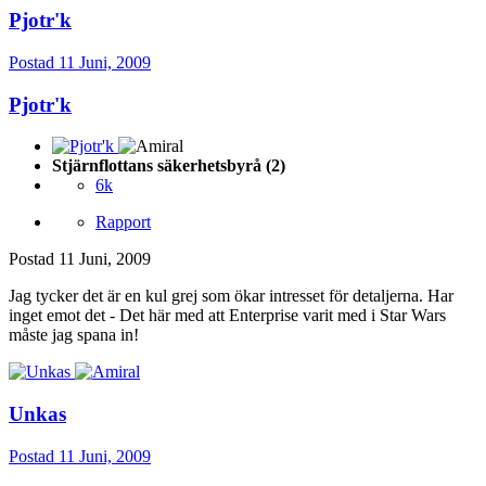
Pjotr'k
Postad
11 Juni, 2009
Pjotr'k
Stjärnflottans säkerhetsbyrå (2)
6k
Rapport
Postad
11 Juni, 2009
Jag tycker det är en kul grej som ökar intresset för detaljerna. Har
inget emot det - Det här med att Enterprise varit med i Star Wars
måste jag spana in!
Unkas
Postad
11 Juni, 2009