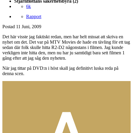
Stjärnflottans säkerhetsbyrå (2)
6k
Rapport
Postad
11 Juni, 2009
Det här visste jag faktiskt redan, men har helt missat att skriva en
nyhet om det. Det var på MTV Movies de hade en tävling för ett tag
sedan där folk skulle hitta R2-D2 någonstans i filmen. Jag kunde
verkligen inte hitta den, men nu har ju samtidigt bara sett filmen 1
gång efter att jag såg den nyheten.
När jag tittar på DVD:n i höst skall jag definitivt luska reda på
denna scen.