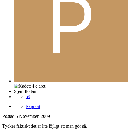
Stjärnflottan
59
Rapport
Postad
5 November, 2009
Tycker faktiskt det är lite löjligt att man gör så.