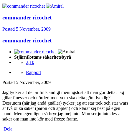
commander ricochet
Postad
5 November, 2009
commander ricochet
Stjärnflottans säkerhetsbyrå
2,1k
Rapport
Postad
5 November, 2009
Jag tycker att det är fullständigt meningslöst att man gör detta. Jag
gillar finesser och nörderi men vem ska detta göra lycklig?
Dessutom (när jag ändå gnäller) tycker jag att star trek och star wars
är två olika saker (päron och äpplen) och klarar sej bäst på egen
hand. Men egentligen så bryr jag mej inte. Man ser ju inte dessa
saker om man inte kör med freeze frame.
Dela