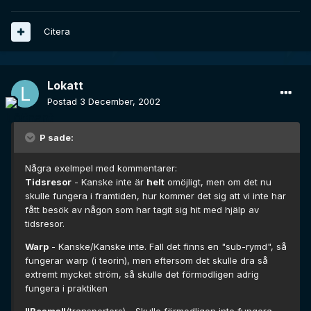
Citera
Lokatt
Postad
3 December, 2002
P sade:
Några exelmpel med kommentarer:
Tidsresor
- Kanske inte är
helt
omöjligt, men om det nu
skulle fungera i framtiden, hur kommer det sig att vi inte har
fått besök av någon som har tagit sig hit med hjälp av
tidsresor.
Warp
- Kanske/Kanske inte. Fall det finns en "sub-rymd", så
fungerar warp (i teorin), men eftersom det skulle dra så
extremt mycket ström, så skulle det förmodligen adrig
fungera i praktiken