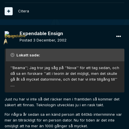
Citera
Expendable Ensign
Postad
3 December, 2002
Lokatt sade:
''Beama''; Jag tror jag såg på ''Nova'' för ett tag sedan, och
då sa en forskare ''att i teorin är det möjligt, men det skulle
gå åt så mycket datorminne, och det har vi inte tillgång till''
.....
Just nu har vi inte så det räcker men i framtiden så kommer det
säkert att finnas. Teknologin utvecklas ju i en rask takt.
För några år sedan sa en känd person att 640kb internminne var
mer än tillräckligt för en person dator. Nu för tiden är det inte
omöjligt att ha mer än 1000 gånger så mycket.