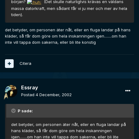
början?
(Det skulle naturligtvis krävas en väldans
massa datorkraft, men sådant får vi ju mer och mer av hela
tiden).
det betyder, om personen äter nåt, eller en fluga landar på hans
kläder, så får dom göre om hela inskanningen igen........om han
inte vill tappa dom sakerna, eller bli lite konstig
Citera
Essray
Postad
4 December, 2002
P sade:
det betyder, om personen äter nåt, eller en fluga landar på
hans kläder, så får dom göre om hela inskanningen
igen........om han inte vill tappa dom sakerna, eller bli lite