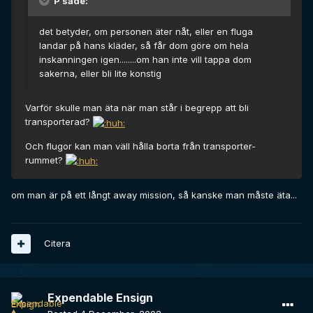
P sade:
det betyder, om personen äter nåt, eller en fluga
landar på hans kläder, så får dom göre om hela
inskanningen igen........om han inte vill tappa dom
sakerna, eller bli lite konstig
Varför skulle man äta när man står i begrepp att bli
transporterad?
Och flugor kan man väll hålla borta från transporter-
rummet?
om man är på ett långt away mission, så kanske man måste äta...
Citera
Expendable Ensign