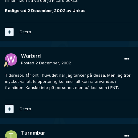
filmen. Men så va det ju Picard också.
Redigerad
2 December, 2002
av Unkas
Citera
Warbird
Postad
2 December, 2002
Tidsresor, får ont i huvudet när jag tänker på dessa. Men jag tror
mycket väl att teleportering kommer att kunna användas i
framtiden. Kanske inte på personer, men på last som i ENT.
Citera
Turambar