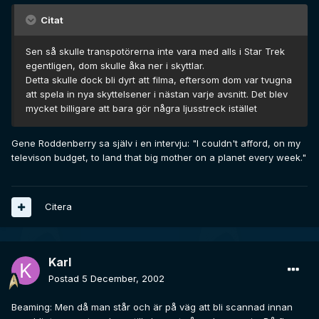
Citat
Sen så skulle transpotörerna inte vara med alls i Star Trek
egentligen, dom skulle åka ner i skyttlar.
Detta skulle dock bli dyrt att filma, eftersom dom var tvugna
att spela in nya skyttelsener i nästan varje avsnitt. Det blev
mycket billigare att bara gör några ljusstreck istället
Gene Roddenberry sa själv i en intervju: "I couldn't afford, on my
televison budget, to land that big mother on a planet every week."
Citera
Karl
Postad
5 December, 2002
Beaming: Men då man står och är på väg att bli scannad innan