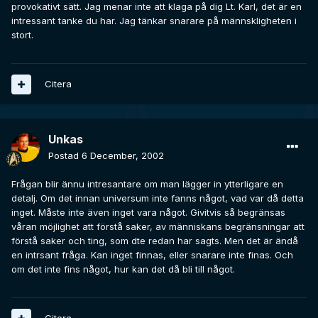
provokativt sätt. Jag menar inte att klaga på dig Lt. Karl, det är en
intressant tanke du har. Jag tänkar snarare på männskligheten i
stort.
Citera
Unkas
Postad
6 December, 2002
Frågan blir ännu intresantare om man lägger in ytterligare en
detalj. Om det innan universum inte fanns något, vad var då detta
inget. Måste inte även inget vara något. Givitvis så begränsas
våran möjlighet att förstå saker, av människans begränsningar att
förstå saker och ting, som dte redan har sagts. Men det är ändå
en intrsant fråga. Kan inget finnas, eller snarare inte finas. Och
om det inte fins något, hur kan det då bli till något.