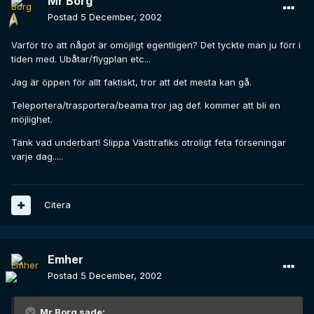
Mr Borg
Postad
5 December, 2002
Varför tro att något är omöjligt egentligen? Det tyckte man ju förr i
tiden med. Ubåtar/flygplan etc...
Jag är öppen för allt faktiskt, tror att det mesta kan gå.
Teleportera/trasportera/beama tror jag def. kommer att bli en
möjlighet.
Tänk vad underbart! Slippa Västtrafiks otroligt feta förseningar
varje dag.....
Citera
Emher
Postad
5 December, 2002
Mr Borg sade: