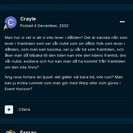
Crayle
Postad
4 December, 2002
Men hur vi vet vi att vi inte lever i dåtiden? Det är kanske nån som
lever i framtiden som ser vår nutid som sin dåtid. Folk som lever i
dåtiden, som man kan besöka, ser ju vår tid som framtiden, och
åker man då tillbaka till den tiden kan inte den tidens framtid, dvs
vår nutid, existera och hur kan man då ha kommit från framtiden
om den inte finns?
Ang resa fortare än ljuset: det gäller väl bara tid, inte rum? Man
kan ju kröka rummet som man gör med Warp eller som göres i
Event Horizon?
Citera
Essray