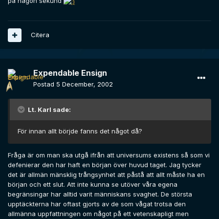
på någon sekund
Citera
Expendable Ensign
Postad
5 December, 2002
Lt. Karl sade:
För innan allt börjde fanns det något då?
Fråga är om man ska utgå ifrån att universums existens så som vi
defenierar den har haft en början över huvud taget. Jag tycker
det är allmän mänsklig trångsynhet att påstå att allt måste ha en
början och ett slut. Att inte kunna se utöver våra egena
begränsingar har alltid varit människans svaghet. De största
upptäckterna har oftast gjorts av de som vågat trotsa den
allmänna uppfattningen om något på ett vetenskapligt men