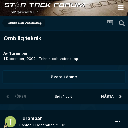
Teknik och vetenskap
Omöjlig teknik
Av
Turambar
1 December, 2002
i
Teknik och vetenskap
Svara i ämne
FÖREG.
Sida 1 av 6
NÄSTA
Turambar
Postad
1 December, 2002