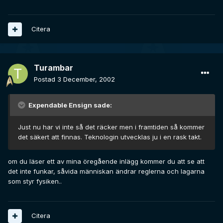
Citera
Turambar
Postad
3 December, 2002
Expendable Ensign sade:
Just nu har vi inte så det räcker men i framtiden så kommer
det säkert att finnas. Teknologin utvecklas ju i en rask takt.
om du läser ett av mina öregående inlägg kommer du att se att
det inte funkar, såvida människan ändrar reglerna och lagarna
som styr fysiken..
Citera