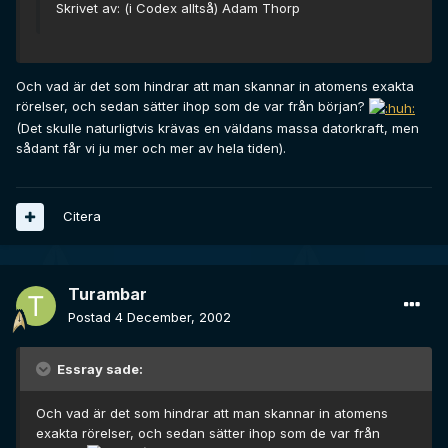
Skrivet av: (i Codex alltså) Adam Thorp
Och vad är det som hindrar att man skannar in atomens exakta
rörelser, och sedan sätter ihop som de var från början?
(Det skulle naturligtvis krävas en väldans massa datorkraft, men
sådant får vi ju mer och mer av hela tiden).
Citera
Turambar
Postad
4 December, 2002
Essray sade:
Och vad är det som hindrar att man skannar in atomens
exakta rörelser, och sedan sätter ihop som de var från