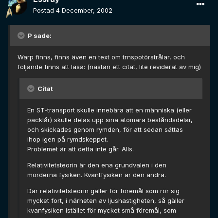
Postad
4 December, 2002
P sade:
Warp finns, finns även en text om trnspotörstrålar, och
följande finns att läsa: (nästan ett citat, lite reviderat av mig)
Citat
En ST-transport skulle innebära att en människa (eller
packlår) skulle delas upp sina atomära beståndsdelar,
och skickades genom rymden, för att sedan sättas
ihop igen på rymdskeppet.
Problemet är att detta inte går. Alls.
Relativitetsteorin är den ena grundvalen i den
morderna fysiken. Kvantfysiken är den andra.
Där relativitetsteorin gäller för föremål som rör sig
mycket fort, i närheten av ljushastigheten, så gäller
kvanfysiken istället för mycket små föremål, som