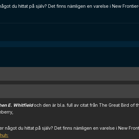
r något du hittat på själv? Det finns nämligen en varelse i New Fronti
hen E. Whitfield
och den är bl.a. full av citat från The Great Bird of t
nberry,
ler något du hittat på själv? Det finns nämligen en varelse i New Front