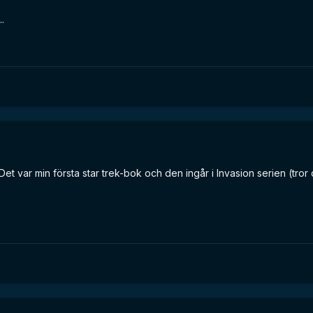
.
et var min första star trek-bok och den ingår i Invasion serien (tror 