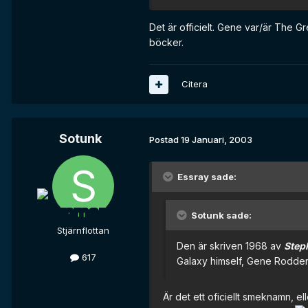
Det är officielt. Gene var/är The Gre
böcker.
Citera
Sotunk
Postad
19 Januari, 2003
Essray sade:
Sotunk sade:
Stjärnflottan
Den är skriven 1968 av
Step
617
Galaxy himself, Gene Rodde
Är det ett oficiellt smeknamn, el