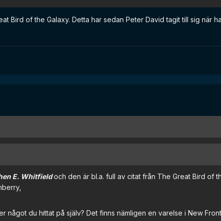
at Bird of the Galaxy. Detta har sedan Peter David tagit till sig när h
hen E. Whitfield
och den är bl.a. full av citat från The Great Bird of t
nberry,
ler något du hittat på själv? Det finns nämligen en varelse i New Front