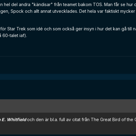
n hel del andra "kändisar" från teamet bakom TOS. Man får se hur 
gen, Spock och allt annat utvecklades. Det hela var faktiskt mycker
ör Star Trek som idé och som också ger insyn i hur det kan gå till 
på 60-talet iaf).
 E. Whitfield
och den är bl.a. full av citat från The Great Bird of the