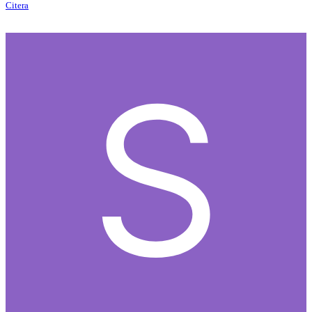
Citera