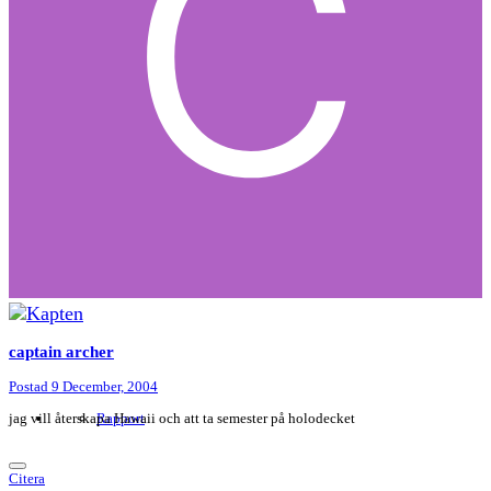
captain archer
Postad
9 December, 2004
jag vill återskapa Hawaii och att ta semester på holodecket
Rapport
Citera