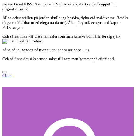
Konsert med KISS 1978, ja tack. Skulle vara kul att se Led Zeppelin i
orignalsättning.
Alla vackra ställen på jorden skulle jag besöka, dyka vid maldiverna. Besöka
eleganta klubbar (med eleganta damer). Åka på rymdäventyr med kapten
Pirksowayer.
Och så har man väl vissa fantasier som man kanske bör hålla för sig själv.
:rodna: :rodna:
Så ja, så ja, handen på hjärtat, det har ni allihopa.... ;)
Och så finns det säker tusen saker till som man kommer på efterhand...
Citera