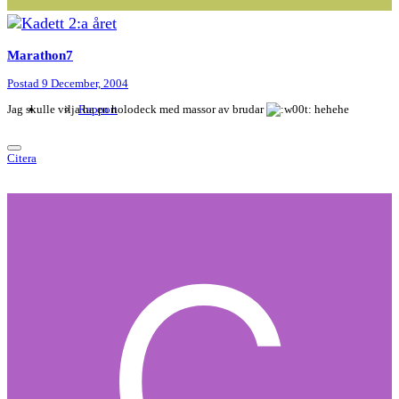
Marathon7
Postad
9 December, 2004
Jag skulle vilja ha en holodeck med massor av brudar
Rapport
hehehe
Citera