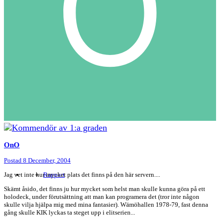
OnO
Postad
8 December, 2004
Jag vet inte hur mycket plats det finns på den här servern....
Rapport
Skämt åsido, det finns ju hur mycket som helst man skulle kunna göra på ett
holodeck, under förutsättning att man kan programera det (tror inte någon
skulle vilja hjälpa mig med mina fantasier). Wämöhallen 1978-79, fast denna
gång skulle KIK lyckas ta steget upp i elitserien...