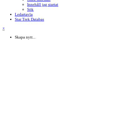
Innehåll jag startat
Sök
Ledartavla
Star Trek Databas
×
Skapa nytt...