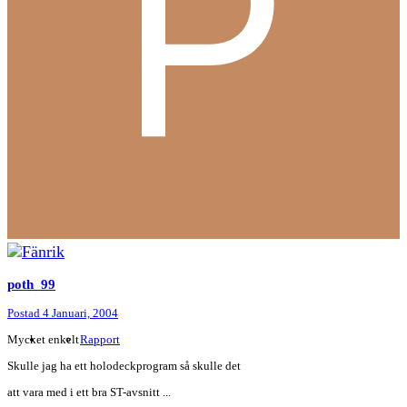
poth_99
Postad
4 Januari, 2004
Mycket enkelt
Rapport
Skulle jag ha ett holodeckprogram så skulle det
att vara med i ett bra ST-avsnitt ...