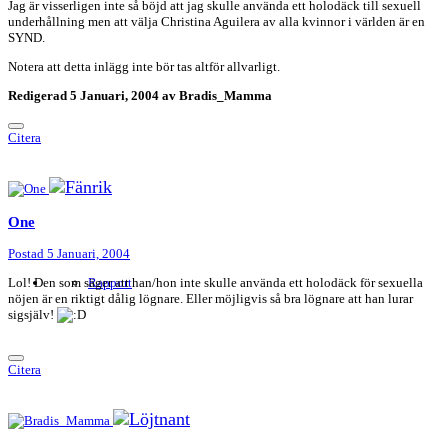
Jag är visserligen inte så böjd att jag skulle använda ett holodäck till sexuell
underhållning men att välja Christina Aguilera av alla kvinnor i världen är en
SYND.
Notera att detta inlägg inte bör tas altför allvarligt.
Redigerad
5 Januari, 2004
av Bradis_Mamma
Citera
One
Postad
5 Januari, 2004
Lol! Den som säger att han/hon inte skulle använda ett holodäck för sexuella
Rapport
nöjen är en riktigt dålig lögnare. Eller möjligvis så bra lögnare att han lurar
sigsjälv!
Citera