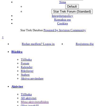
Tema
Default
Star Trek Forum (Standard)
Integritetspolicy
Kontakta oss
Cookies
Star Trek Databas
Powered by Invision Community
×
Redan medlem? Logga in
Registrera dig
Bläddra
Tillbaka
Forum
Kalender
Riktlinjer
Staben
Aktiva användare
Aktivitet
Tillbaka
All aktivitet
Mina aktivitetsflöden
Oläst innehåll