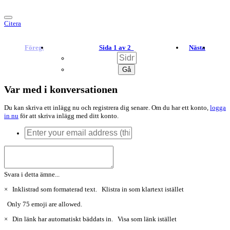
Citera
Föreg.
Sida 1 av 2
Nästa
Var med i konversationen
Du kan skriva ett inlägg nu och registrera dig senare. Om du har ett konto,
logga
in nu
för att skriva inlägg med ditt konto.
Svara i detta ämne...
×
Inklistrad som formaterad text.
Klistra in som klartext istället
Only 75 emoji are allowed.
×
Din länk har automatiskt bäddats in.
Visa som länk istället