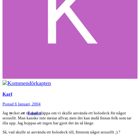
Karl
Postad
6 Januari, 2004
Jag tycker att vi skall släppa om vi skulle använda ett holodeck för något
Rapport
sexuellt. Man kanske inte menar allvar, men det kan ändå finnas folk som tar
illa upp. Jag hoppas att ingen har gjort det än så länge.
Så, vad skulle ni använda ett holodeck till, förutom något sexuellt ;) ?