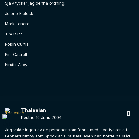
Själv tycker jag denna ordning:
Jolene Blalock
Mark Lenard
Tim Russ
Robin Curtis
Kim Cattrall
Kirstie Alley
Thalaxian
Postad
10 Juni, 2004
Jag valde ingen av de personer som fanns med. Jag tycker att
Leonard Nimoy som Spock är allra bäst. Även han borde ha stått