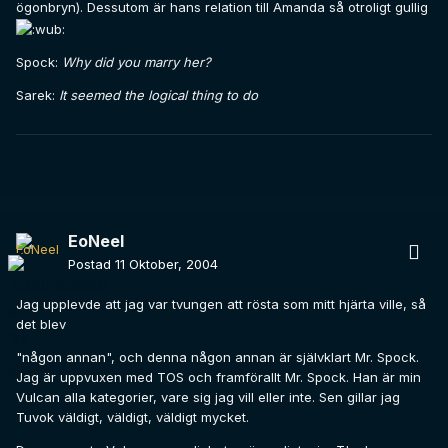
ögonbryn). Dessutom är hans relation till Amanda så otroligt gullig
Spock:
Why did you marry her?
Sarek:
It seemed the logical thing to do
EoNeel
Postad
11 Oktober, 2004
Jag upplevde att jag var tvungen att rösta som mitt hjärta ville, så
det blev
"någon annan", och denna någon annan är självklart Mr. Spock.
Jag är uppvuxen med TOS och framförallt Mr. Spock. Han är min
Vulcan alla kategorier, vare sig jag vill eller inte. Sen gillar jag
Tuvok väldigt, väldigt, väldigt mycket.