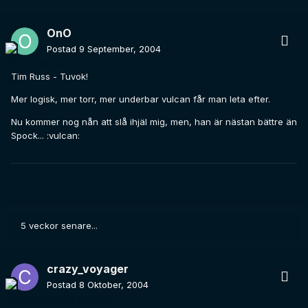
OnO
Postad
9 September, 2004
Tim Russ - Tuvok!
Mer logisk, mer torr, mer underbar vulcan får man leta efter.
Nu kommer nog nån att slå ihjäl mig, men, han är nästan bättre än
Spock... :vulcan:
5 veckor senare...
crazy_voyager
Postad
8 Oktober, 2004