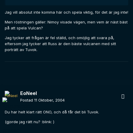
Jag vill absolut inte komma här och spela viktig, för det är jag inte!
Men röstningen gäller: Nimoy visade vägen, men vem är näst bäst
på att spela Vulcan?
Jag tycker att frågan är fel ställd, och omöjlig att svara på,
eftersom jag tycker att Russ är den bäste vulcanen med sitt
porträtt av Tuvok.
EoNeel
Postad
11 Oktober, 2004
Du har helt klart rätt ONO, och då får det bli Tuvok.
(gjorde jag rätt nu? :blink: )