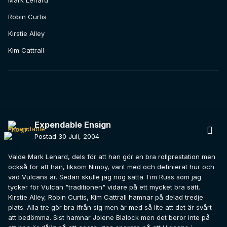
Mark Lenard
Robin Curtis
Kirstie Alley
Kim Cattrall
Expendable Ensign
Postad
30 Juli, 2004
Valde Mark Lenard, dels för att han gör en bra rollprestation men
också för att han, liksom Nimoy, varit med och definierat hur och
vad Vulcans är. Sedan skulle jag nog sätta Tim Russ som jag
tycker för Vulcan "traditionen" vidare på ett mycket bra sätt.
Kirstie Alley, Robin Curtis, Kim Cattrall hamnar på delad tredje
plats. Alla tre gör bra ifrån sig men är med så lite att det är svårt
att bedömma. Sist hamnar Jolene Blalock men det beror inte på