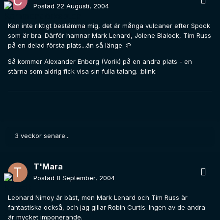
Postad
22 Augusti, 2004
Kan inte riktigt bestämma mig, det är många vulcaner efter Spock
som är bra. Därför hamnar Mark Lenard, Jolene Blalock, Tim Russ
på en delad första plats...än så länge. :P
Så kommer Alexander Enberg (Vorik) på en andra plats - en
stärna som aldrig fick visa sin fulla talang. :blink:
3 veckor senare...
T'Mara
Postad
8 September, 2004
Leonard Nimoy är bäst, men Mark Lenard och Tim Russ är
fantastiska också, och jag gillar Robin Curtis. Ingen av de andra
är mycket imponerande.