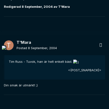
Redigerad
8 September, 2004
av T'Mara
T'Mara
Postad
8 September, 2004
Tim Russ - Tuvok, han är helt enkelt bäst.
<{POST_SNAPBACK}>
Din smak är utmärkt! ;)