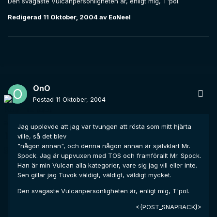
Den svagaste Vulcanpersonligheten är, enligt mig, T'pol.
Redigerad
11 Oktober, 2004
av EoNeel
OnO
Postad
11 Oktober, 2004
Jag upplevde att jag var tvungen att rösta som mitt hjärta
ville, så det blev
"någon annan", och denna någon annan är självklart Mr.
Spock. Jag är uppvuxen med TOS och framförallt Mr. Spock.
Han är min Vulcan alla kategorier, vare sig jag vill eller inte.
Sen gillar jag Tuvok väldigt, väldigt, väldigt mycket.
Den svagaste Vulcanpersonligheten är, enligt mig, T'pol.
<{POST_SNAPBACK}>