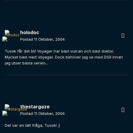
holodoc
Postad
11 Oktober, 2004
Tuvok får det bli! Voyager har bäst vulcan och bäst doktor.
Mycket bäst med Voyager. Dock behöver jag se med DS9 innan
jag utser bästa serien...
thestargaze
Postad
11 Oktober, 2004
Det var en lätt fråga, Tuvok! ;)