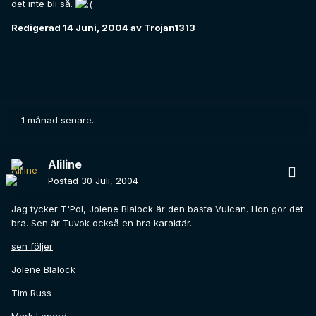
det inte bli så.
Redigerad
14 Juni, 2004
av Trojan1313
1 månad senare...
Aliline
Postad
30 Juli, 2004
Jag tycker T'Pol, Jolene Blalock är den bästa Vulcan. Hon gör det
bra. Sen är Tuvok också en bra karaktär.
sen följer
Jolene Blalock
Tim Russ