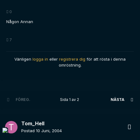
0
Någon Annan
7
Vänligen
logga in
eller
registrera dig
för att rösta i denna
omröstning.
FÖREG.
Sida 1 av 2
NÄSTA
Tom_Hell
Postad
10 Juni, 2004