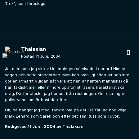
Trek", som föreslogs.
Thalaxian
Postad
11 Juni, 2004
Jo, men som jag skrev i inledningen så visade Leonard Nimoy
vägen och satte standarden. Man kan omöjligt säga att han inte
gör en utmärkt Vulcan (låt vara att han är hälften människa) då
han faktiskt mer eller mindre uppfunnit rasens karaktäristiska
drag. Därför uteslöt jag honom från röstningen. Omröstningen
gäller vem som är bäst därefter.
Ok, då hänger jag med, tänkte inte på det. Då får jag nog välja
Mark Lenard som Sarek och efter det Tim Russ som Tuvok.
Redigerad
11 Juni, 2004
av Thalaxian