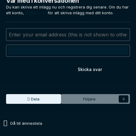
Var med i konversationen
Du kan skriva ett inlägg nu och registrera dig senare. Om du har
ett konto,
logga in nu
för att skriva inlägg med ditt konto.
Skicka svar
Dela
Följare
0
Gå till ämneslista