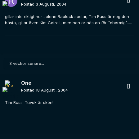
Postad
3 Augusti, 2004
gillar inte riktigt hur Jolene Bablock spelar, Tim Russ är nog den
bästa, gillar även Kim Catrall, men hon är nästan för "charmig".....
3 veckor senare...
One
Postad
18 Augusti, 2004
Tim Russ! Tuvok är skön!