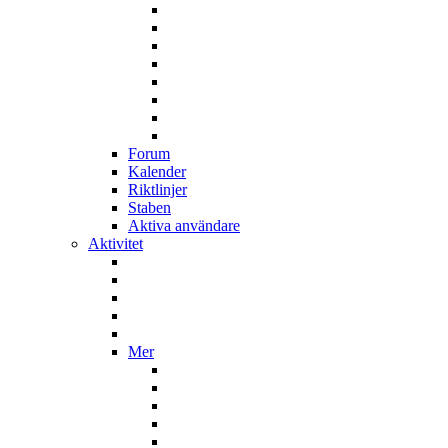
Forum
Kalender
Riktlinjer
Staben
Aktiva användare
Aktivitet
Mer