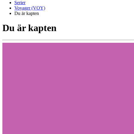
Serier
Voyager (VOY)
Du är kapten
Du är kapten