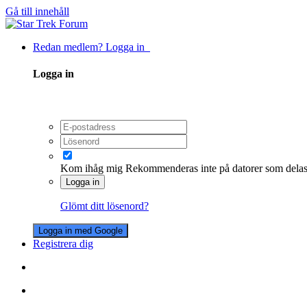
Gå till innehåll
Redan medlem? Logga in
Logga in
Kom ihåg mig
Rekommenderas inte på datorer som dela
Logga in
Glömt ditt lösenord?
Logga in med Google
Registrera dig