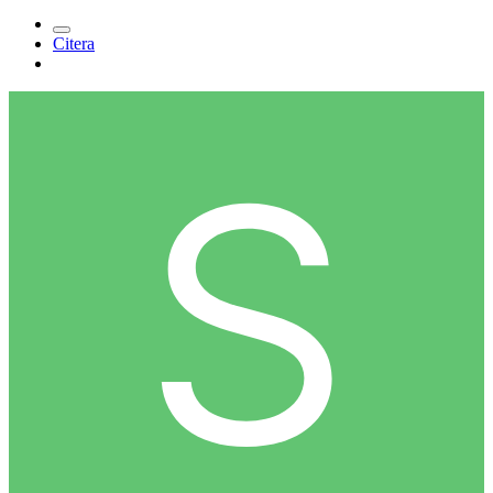
Citera