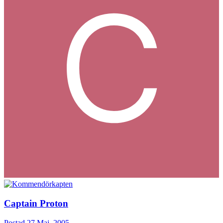
Captain Proton
Postad
27 Maj, 2005