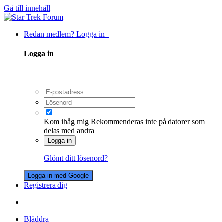
Gå till innehåll
Redan medlem? Logga in
Logga in
Kom ihåg mig
Rekommenderas inte på datorer som
delas med andra
Logga in
Glömt ditt lösenord?
Logga in med Google
Registrera dig
Bläddra