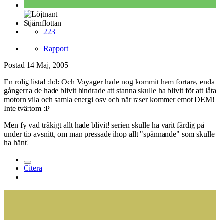
Stjärnflottan
223
Rapport
Postad
14 Maj, 2005
En rolig lista! :lol: Och Voyager hade nog kommit hem fortare, enda
gångerna de hade blivit hindrade att stanna skulle ha blivit för att låta
motorn vila och samla energi osv och när raser kommer emot DEM!
Inte tvärtom :P
Men fy vad tråkigt allt hade blivit! serien skulle ha varit färdig på
under tio avsnitt, om man pressade ihop allt "spännande" som skulle
ha hänt!
Citera