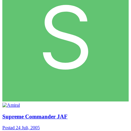
Supreme Commander JAF
Postad
24 Juli, 2005