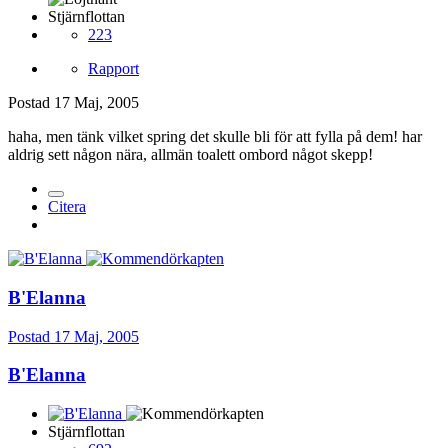
Stjärnflottan
223
Rapport
Postad
17 Maj, 2005
haha, men tänk vilket spring det skulle bli för att fylla på dem! har
aldrig sett någon nära, allmän toalett ombord något skepp!
Citera
B'Elanna
Postad
17 Maj, 2005
B'Elanna
Stjärnflottan