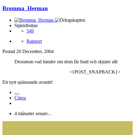
Bromma_Herman
Stjärnflottan
549
Rapport
Postad
20 December, 2004
Dessutom vad händer om dom får fnatt och skjuter allt
<{POST_SNAPBACK}>
Ett nytt spännande avsnitt!
Citera
4 månader senare...