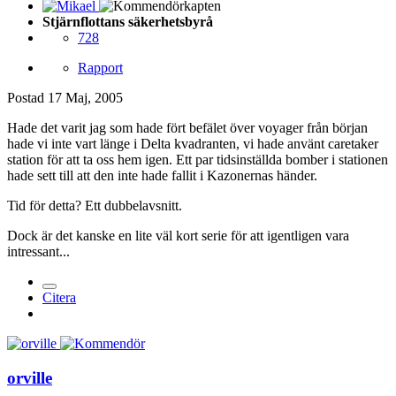
Stjärnflottans säkerhetsbyrå
728
Rapport
Postad
17 Maj, 2005
Hade det varit jag som hade fört befälet över voyager från början
hade vi inte vart länge i Delta kvadranten, vi hade använt caretaker
station för att ta oss hem igen. Ett par tidsinställda bomber i stationen
hade sett till att den inte hade fallit i Kazonernas händer.
Tid för detta? Ett dubbelavsnitt.
Dock är det kanske en lite väl kort serie för att igentligen vara
intressant...
Citera
orville