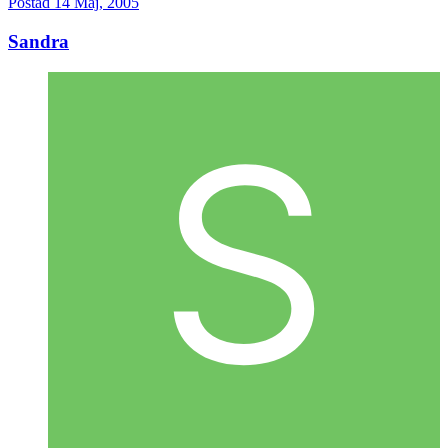
Postad
14 Maj, 2005
Sandra