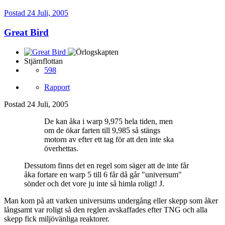
Postad
24 Juli, 2005
Great Bird
Stjärnflottan
598
Rapport
Postad
24 Juli, 2005
De kan åka i warp 9,975 hela tiden, men
om de ökar farten till 9,985 så stängs
motorn av efter ett tag för att den inte ska
överhettas.
Dessutom finns det en regel som säger att de inte får
åka fortare en warp 5 till 6 får då går "universum"
sönder och det vore ju inte så himla roligt! J.
Man kom på att varken universums undergång eller skepp som åker
långsamt var roligt så den reglen avskaffades efter TNG och alla
skepp fick miljövänliga reaktorer.