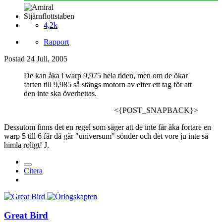
Stjärnflottstaben
4,2k
Rapport
Postad
24 Juli, 2005
De kan åka i warp 9,975 hela tiden, men om de ökar
farten till 9,985 så stängs motorn av efter ett tag för att
den inte ska överhettas.
<{POST_SNAPBACK}>
Dessutom finns det en regel som säger att de inte får åka fortare en
warp 5 till 6 får då går "universum" sönder och det vore ju inte så
himla roligt! J.
Citera
Great Bird