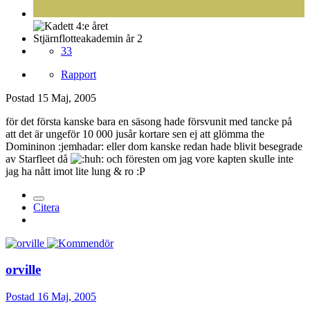
Stjärnflotteakademin år 2
33
Rapport
Postad
15 Maj, 2005
för det första kanske bara en säsong hade försvunit med tancke på
att det är ungeför 10 000 jusår kortare sen ej att glömma the
Domininon :jemhadar: eller dom kanske redan hade blivit besegrade
av Starfleet då
och föresten om jag vore kapten skulle inte
jag ha nått imot lite lung & ro :P
Citera
orville
Postad
16 Maj, 2005