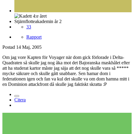
Stjärnflotteakademin år 2
33
Rapport
Postad
14 Maj, 2005
Om jag vore Kapten för Voyager när dom gick förlorade i Delta-
Quadraten så skulle jag nog åka mot det Bajoranska maskhålet efter
att ha studerat kartor måste jag säja att det nog skulle vara så *****
mycke säkrare och skulle gått snabbare. Sen hamar dom i
federationen igen och fan va kul det skulle va om dom hamna mitt i
en Dominion attackfront då skulle jag faktiskt skratta :P
Citera