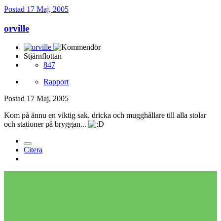
Postad
17 Maj, 2005
orville
Stjärnflottan
847
Rapport
Postad
17 Maj, 2005
Kom på ännu en viktig sak. dricka och mugghållare till alla stolar
och stationer på bryggan...
Citera