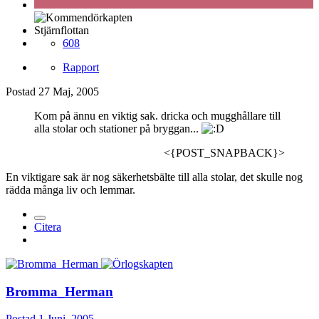
Stjärnflottan
608
Rapport
Postad
27 Maj, 2005
Kom på ännu en viktig sak. dricka och mugghållare till
alla stolar och stationer på bryggan...
<{POST_SNAPBACK}>
En viktigare sak är nog säkerhetsbälte till alla stolar, det skulle nog
rädda många liv och lemmar.
Citera
Bromma_Herman
Postad
1 Juni, 2005