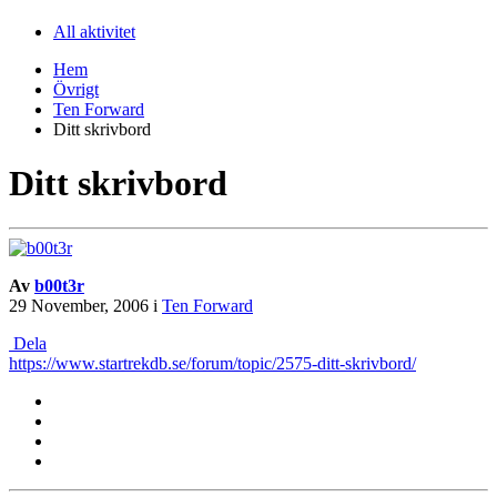
All aktivitet
Hem
Övrigt
Ten Forward
Ditt skrivbord
Ditt skrivbord
Av
b00t3r
29 November, 2006
i
Ten Forward
Dela
https://www.startrekdb.se/forum/topic/2575-ditt-skrivbord/