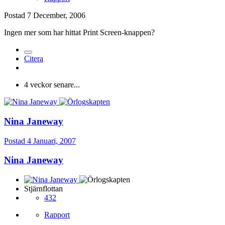
Postad
7 December, 2006
Ingen mer som har hittat Print Screen-knappen?
Citera
4 veckor senare...
Nina Janeway
Postad
4 Januari, 2007
Nina Janeway
Stjärnflottan
432
Rapport