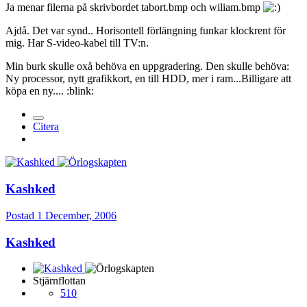
Ja menar filerna på skrivbordet tabort.bmp och wiliam.bmp
Ajdå. Det var synd.. Horisontell förlängning funkar klockrent för
mig. Har S-video-kabel till TV:n.
Min burk skulle oxå behöva en uppgradering. Den skulle behöva:
Ny processor, nytt grafikkort, en till HDD, mer i ram...Billigare att
köpa en ny.... :blink:
Citera
Kashked
Postad
1 December, 2006
Kashked
Stjärnflottan
510