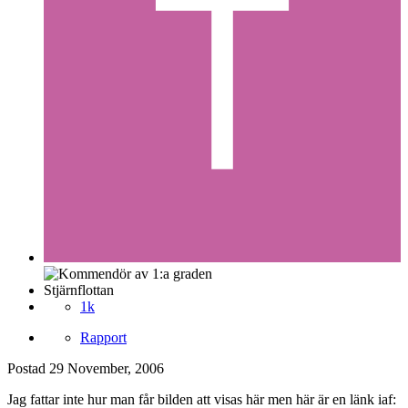
Stjärnflottan
1k
Rapport
Postad
29 November, 2006
Jag fattar inte hur man får bilden att visas här men här är en länk iaf: