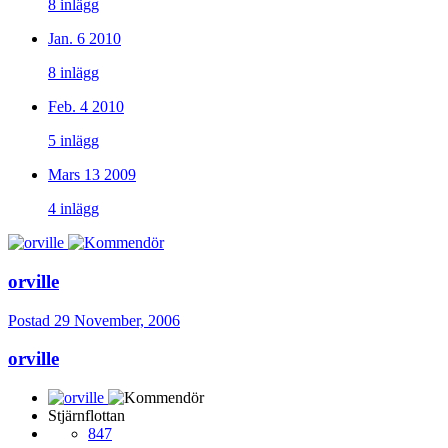
8 inlägg
Jan. 6 2010
8 inlägg
Feb. 4 2010
5 inlägg
Mars 13 2009
4 inlägg
orville
Postad
29 November, 2006
orville
Stjärnflottan
847