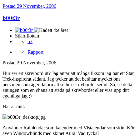
Postad
29 November, 2006
b00t3r
Stjärnflottan
53
Rapport
Postad
29 November, 2006
Hur ser ert skrivbord ut? Jag antar att många liksom jag har ett Star
Trek-inspirerat sådant. Jag tycker att det berättar mycket om
personen som äger datorn att se hur skrivbordet ser ut. Så, se detta
antingen som en chans att städa på skrivbordet eller visa upp ditt
egentliga jag ;)
Här är mitt.
Använder Rainlendar som kalender med Vistalendar som skin. Kör
även Windowblinds med skinet Aura. Vad tycks?