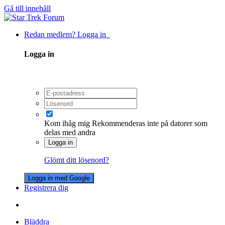
Gå till innehåll
Redan medlem? Logga in
Logga in
Kom ihåg mig
Rekommenderas inte på datorer som
delas med andra
Logga in
Glömt ditt lösenord?
Logga in med Google
Registrera dig
Bläddra