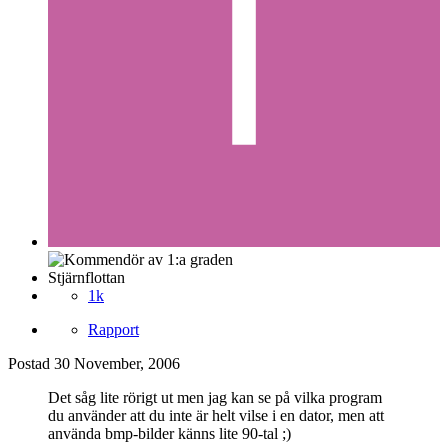
Stjärnflottan
1k
Rapport
Postad
30 November, 2006
Det såg lite rörigt ut men jag kan se på vilka program
du använder att du inte är helt vilse i en dator, men att
använda bmp-bilder känns lite 90-tal ;)