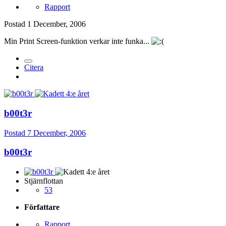
Rapport
Postad
1 December, 2006
Min Print Screen-funktion verkar inte funka...
Citera
b00t3r
Postad
7 December, 2006
b00t3r
Stjärnflottan
53
Författare
Rapport