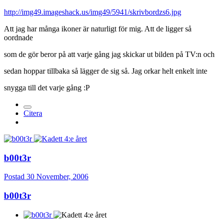
http://img49.imageshack.us/img49/5941/skrivbordzs6.jpg
Att jag har många ikoner är naturligt för mig. Att de ligger så
oordnade
som de gör beror på att varje gång jag skickar ut bilden på TV:n och
sedan hoppar tillbaka så lägger de sig så. Jag orkar helt enkelt inte
snygga till det varje gång :P
Citera
b00t3r
Postad
30 November, 2006
b00t3r