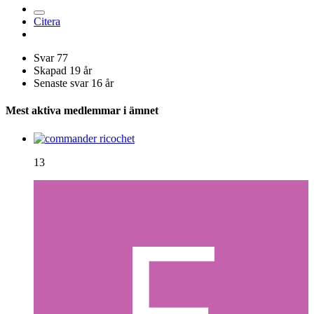
Citera
Svar
77
Skapad
19 år
Senaste svar
16 år
Mest aktiva medlemmar i ämnet
13