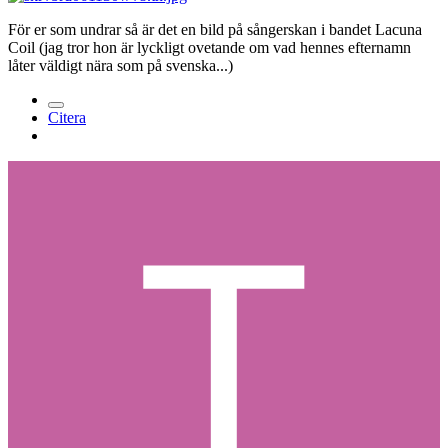
För er som undrar så är det en bild på sångerskan i bandet Lacuna
Coil (jag tror hon är lyckligt ovetande om vad hennes efternamn
låter väldigt nära som på svenska...)
Citera