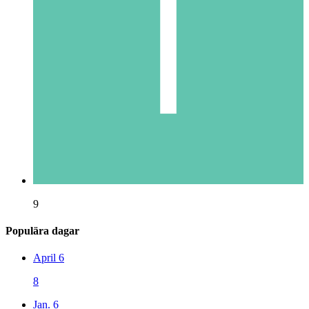
9
Populära dagar
April 6
8
Jan. 6