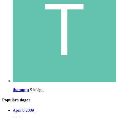
thamupp
9 inlägg
Populära dagar
April 6 2009