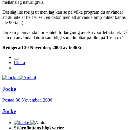
mellanslag naturligtvis.
Det såg lite rörigt ut men jag kan se på vilka program du använder
att du inte är helt vilse i en dator, men att använda bmp-bilder känns
lite 90-tal ;)
Du kan ju använda horisontell förlängning av skrivbordet istället. Då
han du använda datorn samtidigt som du tittar på film på TV:n oxå.
Redigerad
30 November, 2006
av b00t3r
Citera
Jocke
Postad
30 November, 2006
Jocke
Stjärnflottans högkvarter