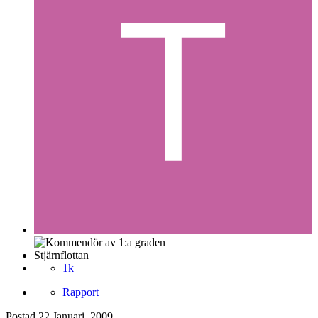
Stjärnflottan
1k
Rapport
Postad
22 Januari, 2009