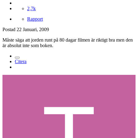
2,7k
Rapport
Postad
22 Januari, 2009
Måste säga att jorden runt på 80 dagar filmen är riktigt bra men den
är absolut inte som boken.
Citera