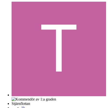
Stjärnflottan
1k