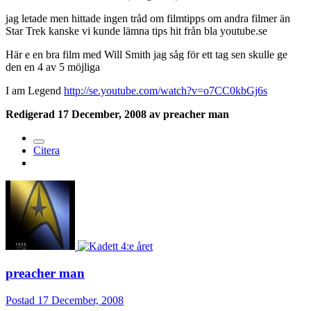
jag letade men hittade ingen tråd om filmtipps om andra filmer än
Star Trek kanske vi kunde lämna tips hit från bla youtube.se
Här e en bra film med Will Smith jag såg för ett tag sen skulle ge
den en 4 av 5 möjliga
I am Legend
http://se.youtube.com/watch?v=o7CC0kbGj6s
Redigerad
17 December, 2008
av preacher man
Citera
preacher man
Postad
17 December, 2008