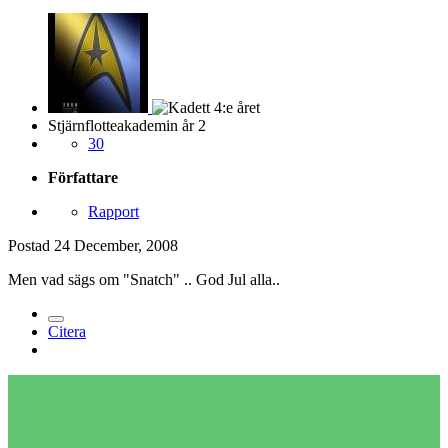
Stjärnflotteakademin år 2
30
Författare
Rapport
Postad
24 December, 2008
Men vad sägs om "Snatch" .. God Jul alla..
Citera