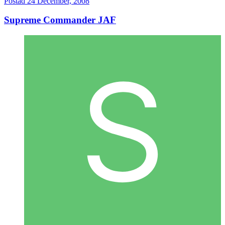
Postad
24 December, 2008
Supreme Commander JAF