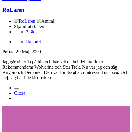
RoLaren
Stjärnflottstaben
2,3k
Rapport
Postad
20 Maj, 2009
Jag går rätt ofta på bio och har sett en hel del bra flmer.
Rekommenderar Wolverine och Star Trek. Nu var jag och såg
Änglar och Demoner. Den var förutsägbar, ointressant och seg. Och
nej, jag har inte läst boken.
Citera