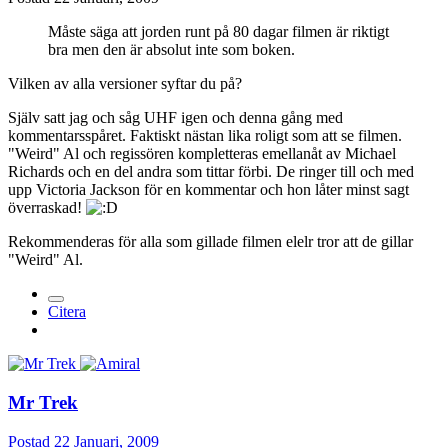
Måste säga att jorden runt på 80 dagar filmen är riktigt
bra men den är absolut inte som boken.
Vilken av alla versioner syftar du på?
Själv satt jag och såg UHF igen och denna gång med
kommentarsspåret. Faktiskt nästan lika roligt som att se filmen.
"Weird" Al och regissören kompletteras emellanåt av Michael
Richards och en del andra som tittar förbi. De ringer till och med
upp Victoria Jackson för en kommentar och hon låter minst sagt
överraskad!
Rekommenderas för alla som gillade filmen elelr tror att de gillar
"Weird" Al.
Citera
Mr Trek
Postad
22 Januari, 2009