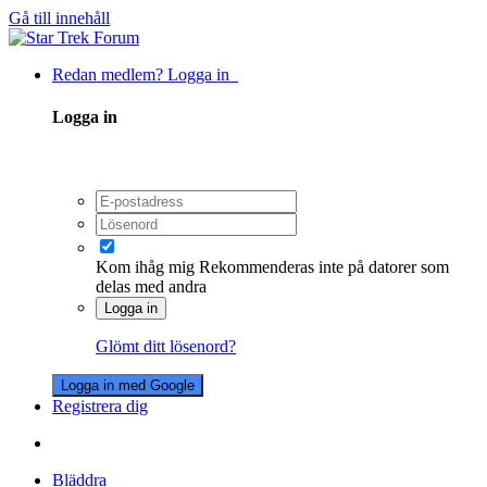
Gå till innehåll
Redan medlem? Logga in
Logga in
Kom ihåg mig
Rekommenderas inte på datorer som
delas med andra
Logga in
Glömt ditt lösenord?
Logga in med Google
Registrera dig
Bläddra