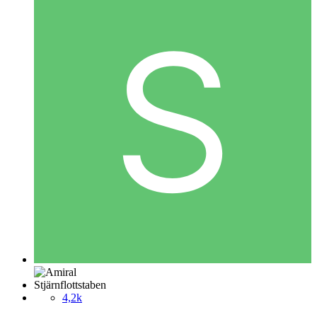
Stjärnflottstaben
4,2k