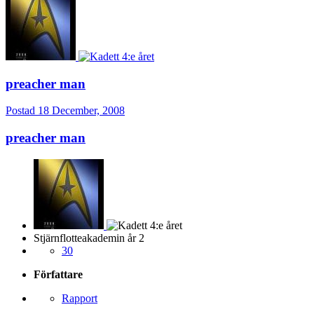
preacher man
Postad
18 December, 2008
preacher man
Stjärnflotteakademin år 2
30
Författare
Rapport