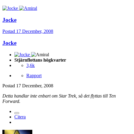
Jocke
Postad
17 December, 2008
Jocke
Stjärnflottans högkvarter
3,6k
Rapport
Postad
17 December, 2008
Detta handlar inte enbart om Star Trek, så det flyttas till Ten
Forward.
Citera