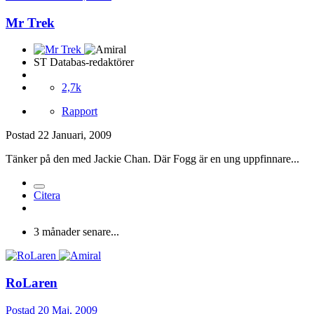
Mr Trek
ST Databas-redaktörer
2,7k
Rapport
Postad
22 Januari, 2009
Tänker på den med Jackie Chan. Där Fogg är en ung uppfinnare...
Citera
3 månader senare...
RoLaren
Postad
20 Maj, 2009