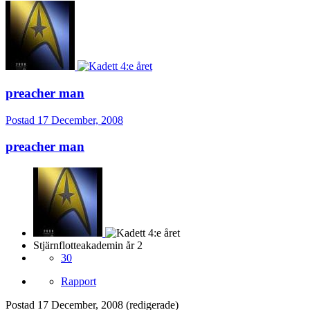
preacher man
Postad
17 December, 2008
preacher man
Stjärnflotteakademin år 2
30
Rapport
Postad
17 December, 2008
(redigerade)