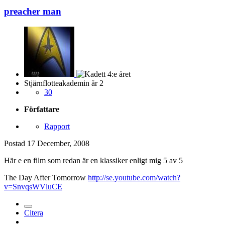
preacher man
Stjärnflotteakademin år 2
30
Författare
Rapport
Postad
17 December, 2008
Här e en film som redan är en klassiker enligt mig 5 av 5
The Day After Tomorrow
http://se.youtube.com/watch?
v=SnvqsWVluCE
Citera