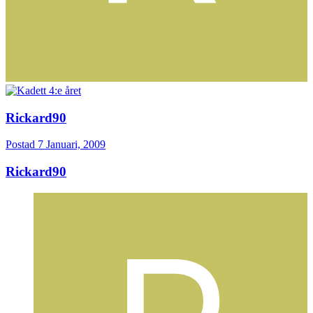
Rickard90
Postad
7 Januari, 2009
Rickard90