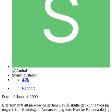
Stjärnflottstaben
4,2k
Rapport
Postad
6 Januari, 2009
Eftersom mitt alt på wow heter Janeway så skulle det kunna tyda på
något i den riktniningen. Annars vet jag inte. Kanske Belanna då jag