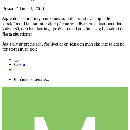
Postad
7 Januari, 2009
Jag valde Tom Paris, han känns som den mest avslappnade
karaktären. Han tar inte saker på enormt allvar, om situationen inte
kräver så, och han har inga problem med att känna sig bekväm i de
flesta situationer.
Jag själv är precis sån, för livet är en fest och man ska inte ta det på
för stort allvar. :lol:
Citera
6 månader senare...