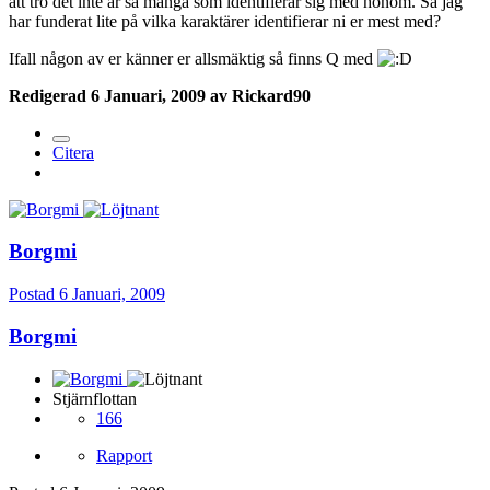
att tro det inte är så många som identifierar sig med honom. Så jag
har funderat lite på vilka karaktärer identifierar ni er mest med?
Ifall någon av er känner er allsmäktig så finns Q med
Redigerad
6 Januari, 2009
av Rickard90
Citera
Borgmi
Postad
6 Januari, 2009
Borgmi
Stjärnflottan
166
Rapport