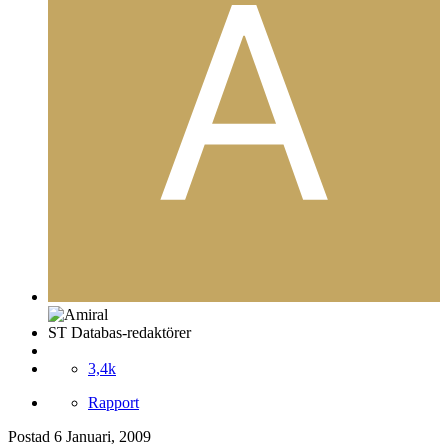
ST Databas-redaktörer
3,4k
Rapport
Postad
6 Januari, 2009