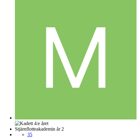
Stjärnflotteakademin år 2
35