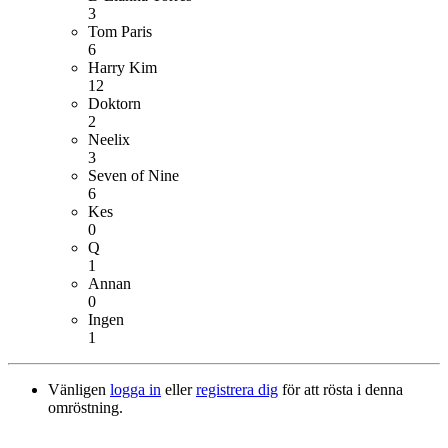
3
Tom Paris
6
Harry Kim
12
Doktorn
2
Neelix
3
Seven of Nine
6
Kes
0
Q
1
Annan
0
Ingen
1
Vänligen
logga in
eller
registrera dig
för att rösta i denna
omröstning.