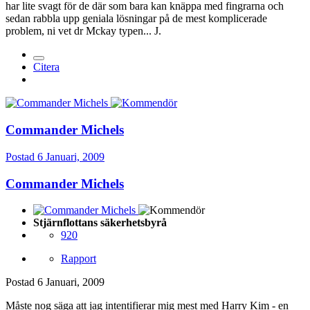
har lite svagt för de där som bara kan knäppa med fingrarna och
sedan rabbla upp geniala lösningar på de mest komplicerade
problem, ni vet dr Mckay typen... J.
Citera
Commander Michels
Postad
6 Januari, 2009
Commander Michels
Stjärnflottans säkerhetsbyrå
920
Rapport
Postad
6 Januari, 2009
Måste nog säga att jag intentifierar mig mest med Harry Kim - en