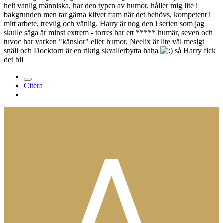
helt vanlig människa, har den typen av humor, håller mig lite i
bakgrunden men tar gärna klivet fram när det behövs, kompetent i
mitt arbete, trevlig och vänlig. Harry är nog den i serien som jag
skulle säga är minst extrem - torres har ett ***** humär, seven och
tuvoc har varken "känslor" eller humor, Neelix är lite väl mesigt
snäll och Docktorn är en riktig skvallerbytta haha
så Harry fick
det bli
Citera