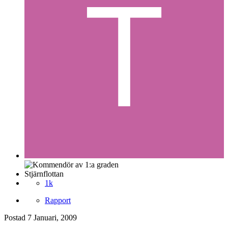
Stjärnflottan
1k
Rapport
Postad
7 Januari, 2009