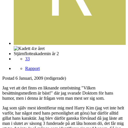
Stjärnflotteakademin år 2
33
Rapport
Postad
6 Januari, 2009
(redigerade)
Jag vet att det finns en liknande omröstning "Vilken
besättningsmedlem är bäst!" där jag svarade Doktorn för hans
humor, men i denna är frågan vem man mest ser sig som.
Jag som själv mest identifierar mig med Harry Kim (jag vet inte helt
varför, har något med hans personlighet att göra) har därför alltid
gillat hans karaktär. Jag blev därför ganska förvånad då jag läste att
man i slutet av säsong 3 funderade på att låta honom dö, det får mig