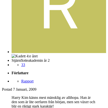
Stjärnflotteakademin år 2
33
Författare
Rapport
Postad
7 Januari, 2009
Harry Kim känns mest mänsklig av allihopa. Han är
den som är lite oerfaren från början, men sen växer och
blir en riktigt stark karaktär!