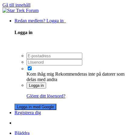
Gå till innehåll
Redan medlem? Logga in
Logga in
Kom ihåg mig
Rekommenderas inte på datorer som
delas med andra
Logga in
Glömt ditt lösenord?
Logga in med Google
Registrera dig
Bläddra