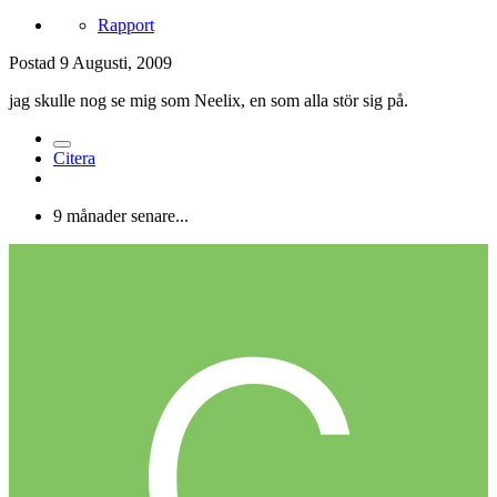
Rapport
Postad
9 Augusti, 2009
jag skulle nog se mig som Neelix, en som alla stör sig på.
Citera
9 månader senare...