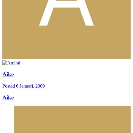
Aike
Postad
6 Januari, 2009
Aike