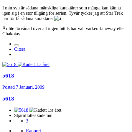
I min syn är sådana mänskliga karaktärer som många kan känna
igen sig i en stor tillgång för serien. Tyvär tycker jag att Star Trek
har för få sådana karaktärer
Är lite förvånad över att ingen hittils har valt varken Janeway eller
Chakotay
Citera
5618
Postad
7 Januari, 2009
5618
Stjärnflotteakademin
3
Rapport