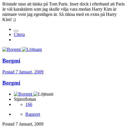
Röstade utan att tänka på Tom Paris. Inser dock i efterhand att Paris
är väl karaktären som jag skulle vilja vara medan Harry Kim är
närmare vem jag egentligen är. Så räkna med en extra på Harry
Kim! ;)
Citera
Borgmi
Postad
7 Januari, 2009
Borgmi
Stjärnflottan
166
Rapport
Postad
7 Januari, 2009