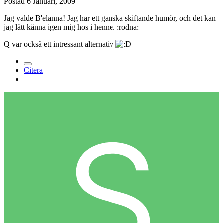
Postad
6 Januari, 2009
Jag valde B'elanna! Jag har ett ganska skiftande humör, och det kan
jag lätt känna igen mig hos i henne. :rodna:
Q var också ett intressant alternativ
Citera