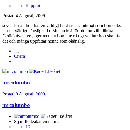
Rapport
Postad
4 Augusti, 2009
seven för att hon har en väldigt hård sida samtidigt som hon också
har en väldigt känslig sida. Men också för att hon vill tillhöra
"kollektivet" voyager men att hon inte riktigt vet hur hon ska visa
det och många uppfattar henne som okänslig.
Citera
mrcolumbo
Postad
9 Augusti, 2009
mrcolumbo
Stjärnflotteakademin år 2
19