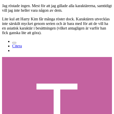
Jag röstade ingen. Mest för att jag gillade alla karaktärerna, samtidigt
vill jag inte heller vara någon av dem.
Lite kul att Harry Kim får många röster dock. Karaktären utvecklas
inte särskilt mycket genom serien och är bara med för att de vill ha
en asiatisk karaktär i besättningen (vilket antagligen är varför han
fick ganska lite att göra).
Citera