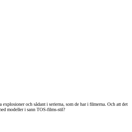
na explosioner och sådant i serierna, som de har i filmerna. Och att det
 med modeller i sann TOS-films-stil?