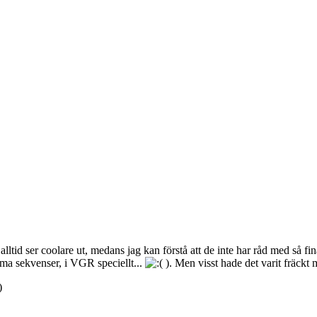
 alltid ser coolare ut, medans jag kan förstå att de inte har råd med så fi
amma sekvenser, i VGR speciellt...
). Men visst hade det varit fräckt