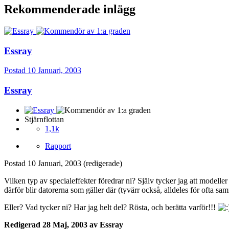
Rekommenderade inlägg
Essray
Postad
10 Januari, 2003
Essray
Stjärnflottan
1,1k
Rapport
Postad
10 Januari, 2003
(redigerade)
Vilken typ av specialeffekter föredrar ni? Själv tycker jag att modeller
därför blir datorerna som gäller där (tyvärr också, alldeles för ofta s
Eller? Vad tycker ni? Har jag helt del? Rösta, och berätta varför!!!
Redigerad
28 Maj, 2003
av Essray