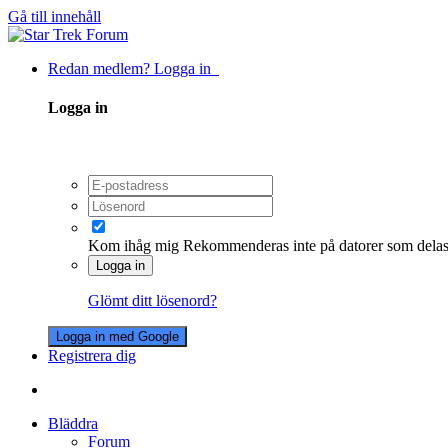
Gå till innehåll
Redan medlem? Logga in
Logga in
Kom ihåg mig
Rekommenderas inte på datorer som dela
Logga in
Glömt ditt lösenord?
Logga in med Google
Registrera dig
Bläddra
Forum