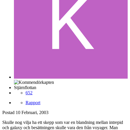
Stjärnflottan
652
Rapport
Postad
10 Februari, 2003
Skulle nog vilja ha ett skepp som var en blandning mellan intrepid
och galaxy och besättningen skulle vara den från voyager. Man