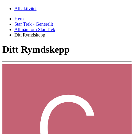
All aktivitet
Hem
Star Trek - Generellt
Allmänt om Star Trek
Ditt Rymdskepp
Ditt Rymdskepp