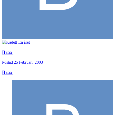
Brax
Postad
25 Februari, 2003
Brax