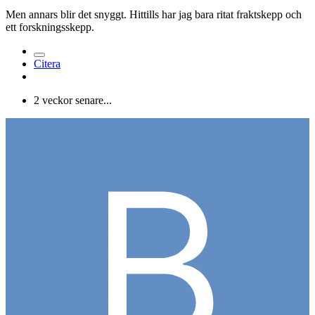
Men annars blir det snyggt. Hittills har jag bara ritat fraktskepp och
ett forskningsskepp.
Citera
2 veckor senare...