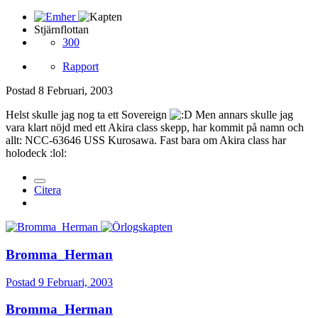
Stjärnflottan
300
Rapport
Postad
8 Februari, 2003
Helst skulle jag nog ta ett Sovereign
Men annars skulle jag
vara klart nöjd med ett Akira class skepp, har kommit på namn och
allt: NCC-63646 USS Kurosawa. Fast bara om Akira class har
holodeck :lol:
Citera
Bromma_Herman
Postad
9 Februari, 2003
Bromma_Herman