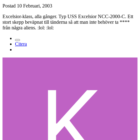
Postad
10 Februari, 2003
Excelsior-klass, alla gånger. Typ USS Excelsior NCC-2000-C. Ett
stort skepp beväpnat till tänderna så att man inte behöver ta ****
från några aliens. :lol: :lol:
Citera