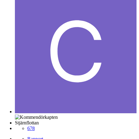
Stjärnflottan
678
Rapport