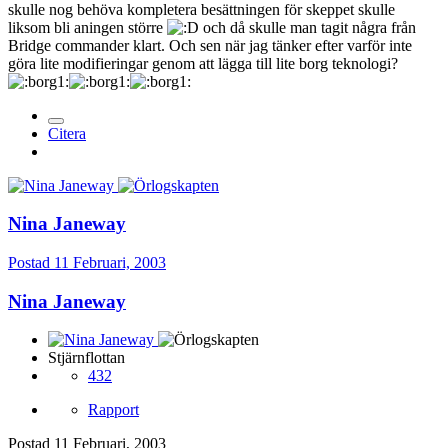
skulle nog behöva kompletera besättningen för skeppet skulle
liksom bli aningen större
och då skulle man tagit några från
Bridge commander klart. Och sen när jag tänker efter varför inte
göra lite modifieringar genom att lägga till lite borg teknologi?
Citera
Nina Janeway
Postad
11 Februari, 2003
Nina Janeway
Stjärnflottan
432
Rapport
Postad
11 Februari, 2003