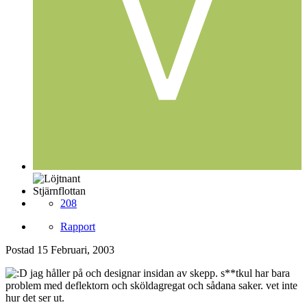
Stjärnflottan
208
Rapport
Postad
15 Februari, 2003
jag håller på och designar insidan av skepp. s**tkul har bara
problem med deflektorn och sköldagregat och sådana saker. vet inte
hur det ser ut.