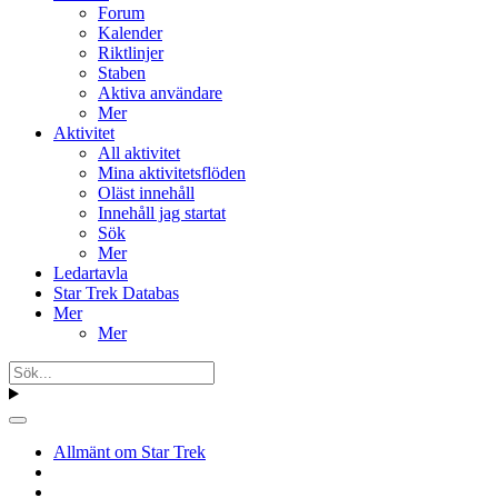
Forum
Kalender
Riktlinjer
Staben
Aktiva användare
Mer
Aktivitet
All aktivitet
Mina aktivitetsflöden
Oläst innehåll
Innehåll jag startat
Sök
Mer
Ledartavla
Star Trek Databas
Mer
Mer
Allmänt om Star Trek