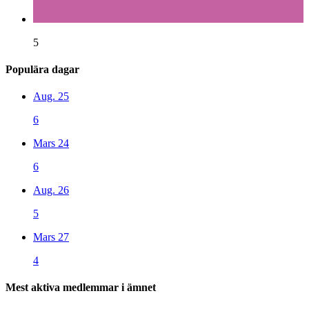
5
Populära dagar
Aug. 25
6
Mars 24
6
Aug. 26
5
Mars 27
4
Mest aktiva medlemmar i ämnet