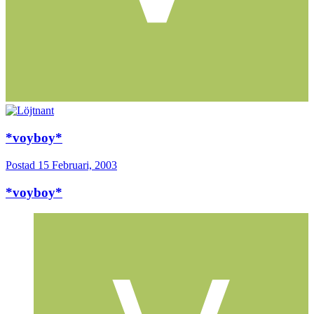
*voyboy*
Postad
15 Februari, 2003
*voyboy*