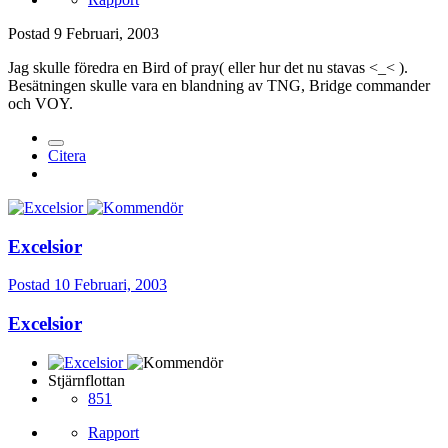
Postad
9 Februari, 2003
Jag skulle föredra en Bird of pray( eller hur det nu stavas <_< ).
Besätningen skulle vara en blandning av TNG, Bridge commander
och VOY.
Citera
Excelsior
Postad
10 Februari, 2003
Excelsior
Stjärnflottan
851
Rapport