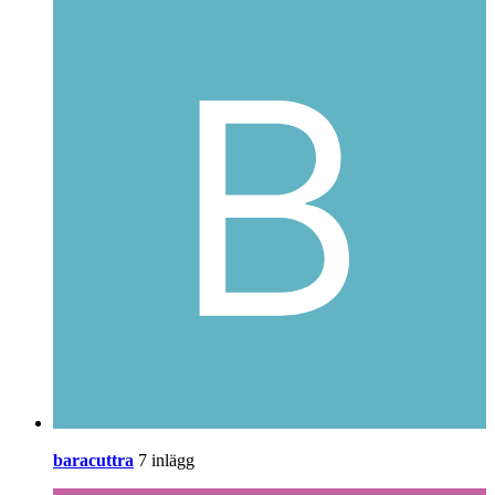
baracuttra
7 inlägg