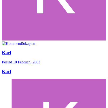
Karl
Postad
10 Februari, 2003
Karl