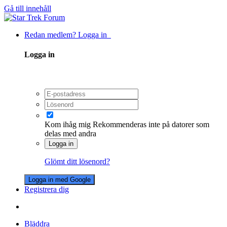
Gå till innehåll
Redan medlem? Logga in
Logga in
Kom ihåg mig
Rekommenderas inte på datorer som
delas med andra
Logga in
Glömt ditt lösenord?
Logga in med Google
Registrera dig
Bläddra