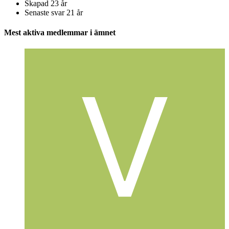
Skapad
23 år
Senaste svar
21 år
Mest aktiva medlemmar i ämnet