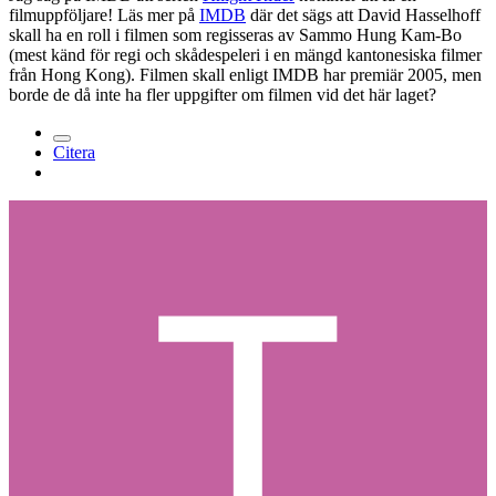
filmuppföljare! Läs mer på
IMDB
där det sägs att David Hasselhoff
skall ha en roll i filmen som regisseras av Sammo Hung Kam-Bo
(mest känd för regi och skådespeleri i en mängd kantonesiska filmer
från Hong Kong). Filmen skall enligt IMDB har premiär 2005, men
borde de då inte ha fler uppgifter om filmen vid det här laget?
Citera