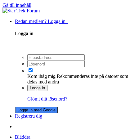
Gå till innehåll
Redan medlem? Logga in
Logga in
Kom ihåg mig
Rekommenderas inte på datorer som
delas med andra
Logga in
Glömt ditt lösenord?
Logga in med Google
Registrera dig
Bläddra