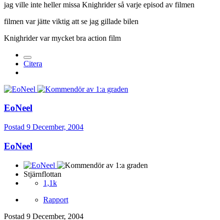
jag ville inte heller missa Knighrider så varje episod av filmen
filmen var jätte viktig att se jag gillade bilen
Knighrider var mycket bra action film
Citera
EoNeel
Postad
9 December, 2004
EoNeel
Stjärnflottan
1,1k
Rapport
Postad
9 December, 2004