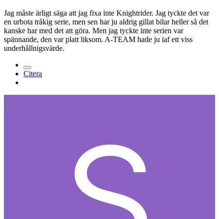
Jag måste ärligt säga att jag fixa inte Knightrider. Jag tyckte det var
en urbota tråkig serie, men sen har ju aldrig gillat bilar heller så det
kanske har med det att göra. Men jag tyckte inte serien var
spännande, den var platt liksom. A-TEAM hade ju iaf ett viss
underhållnigsvärde.
Citera