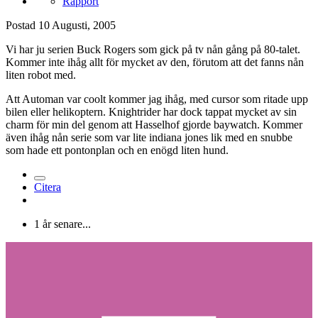
Rapport
Postad
10 Augusti, 2005
Vi har ju serien Buck Rogers som gick på tv nån gång på 80-talet.
Kommer inte ihåg allt för mycket av den, förutom att det fanns nån
liten robot med.
Att Automan var coolt kommer jag ihåg, med cursor som ritade upp
bilen eller helikoptern. Knightrider har dock tappat mycket av sin
charm för min del genom att Hasselhof gjorde baywatch. Kommer
även ihåg nån serie som var lite indiana jones lik med en snubbe
som hade ett pontonplan och en enögd liten hund.
Citera
1 år senare...