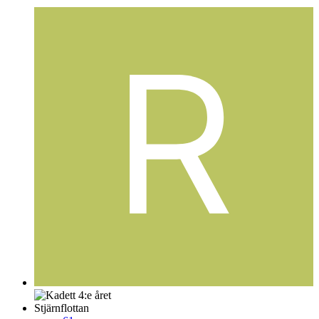
Stjärnflottan