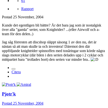
61
Rapport
Postad
25 November, 2004
Kunde det egentligen bli bättre? Är det bara jag som är nostalgisk
över alla "gamla" serier, som Knighrider? ...(eller Airwolf och a-
team för den delen..)
Jag såg förresten att discshop släppt säsong 1 av den nu, det är
nästan så att man skulle ta och investera! Däremot den där
uppföljande knightrider spinnoffen med tonåringar som körde några
slags motorcyklar (där bilen i den serien delades upp i 2 cyklar och
mittpartiet bara "trollades bort) den serien var mindre bra..
Citera
Pjotr'k
Postad
25 November, 2004