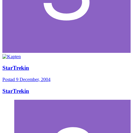
StarTrekin
Postad
9 December, 2004
StarTrekin