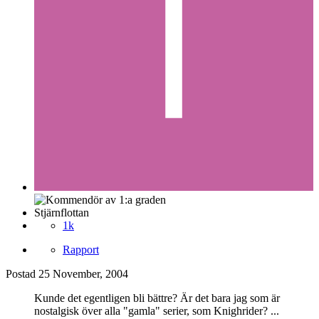
Stjärnflottan
1k
Rapport
Postad
25 November, 2004
Kunde det egentligen bli bättre? Är det bara jag som är
nostalgisk över alla "gamla" serier, som Knighrider? ...