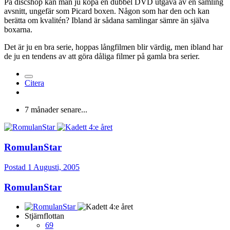
På discshop kan man ju köpa en dubbel DVD utgåva av en samling
avsnitt, ungefär som Picard boxen. Någon som har den och kan
berätta om kvalitén? Ibland är sådana samlingar sämre än själva
boxarna.
Det är ju en bra serie, hoppas långfilmen blir värdig, men ibland har
de ju en tendens av att göra dåliga filmer på gamla bra serier.
Citera
7 månader senare...
RomulanStar
Postad
1 Augusti, 2005
RomulanStar
Stjärnflottan
69