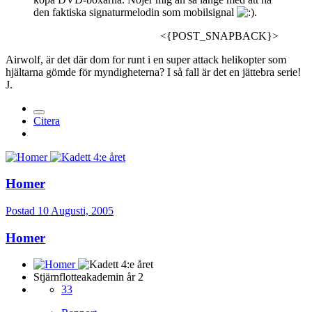
den faktiska signaturmelodin som mobilsignal
.
<{POST_SNAPBACK}>
Airwolf, är det där dom for runt i en super attack helikopter som
hjältarna gömde för myndigheterna? I så fall är det en jättebra serie!
J.
Citera
Homer
Postad
10 Augusti, 2005
Homer
Stjärnflotteakademin år 2
33