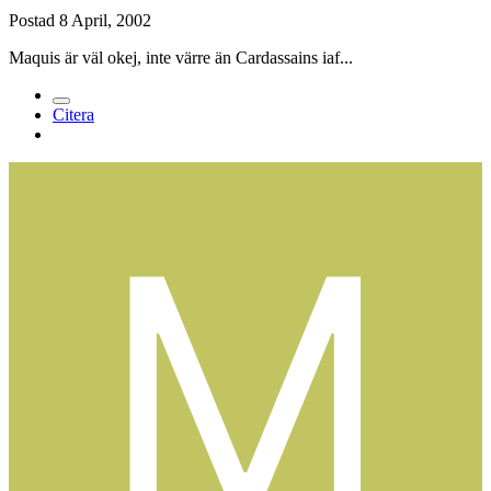
Postad
8 April, 2002
Maquis är väl okej, inte värre än Cardassains iaf...
Citera