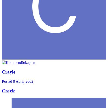
Crayle
Postad
8 April, 2002
Crayle