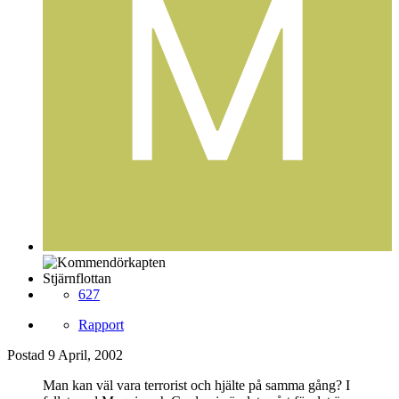
Stjärnflottan
627
Rapport
Postad
9 April, 2002
Man kan väl vara terrorist och hjälte på samma gång? I