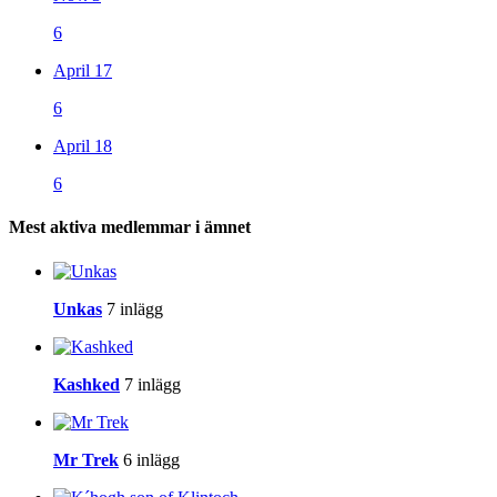
6
April 17
6
April 18
6
Mest aktiva medlemmar i ämnet
Unkas
7 inlägg
Kashked
7 inlägg
Mr Trek
6 inlägg