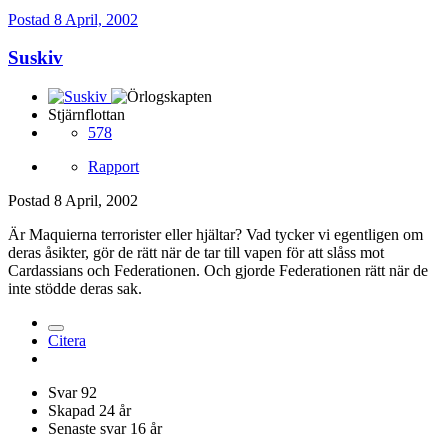
Postad
8 April, 2002
Suskiv
Stjärnflottan
578
Rapport
Postad
8 April, 2002
Är Maquierna terrorister eller hjältar? Vad tycker vi egentligen om
deras åsikter, gör de rätt när de tar till vapen för att slåss mot
Cardassians och Federationen. Och gjorde Federationen rätt när de
inte stödde deras sak.
Citera
Svar
92
Skapad
24 år
Senaste svar
16 år