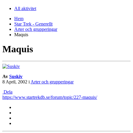
All aktivitet
Hem
Star Trek - Generellt
Arter och grupperingar
Maquis
Maquis
Av
Suskiv
8 April, 2002
i
Arter och grupperingar
Dela
https://www.startrekdb.se/forum/topic/227-maquis/