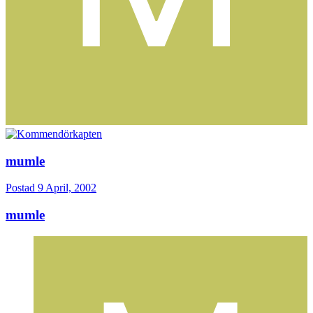
mumle
Postad
9 April, 2002
mumle