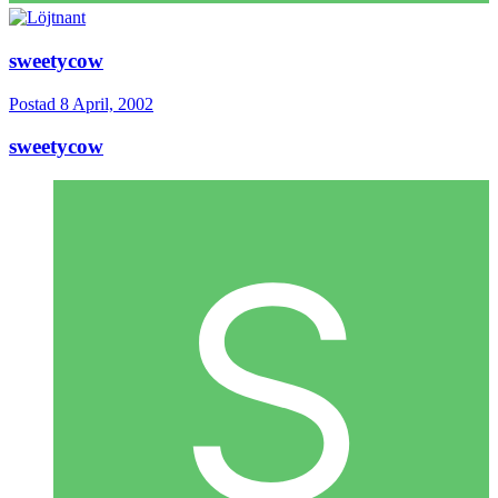
sweetycow
Postad
8 April, 2002
sweetycow