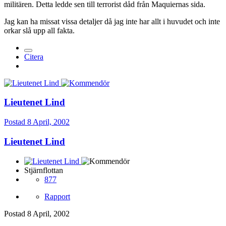
militären. Detta ledde sen till terrorist dåd från Maquiernas sida.
Jag kan ha missat vissa detaljer då jag inte har allt i huvudet och inte
orkar slå upp all fakta.
Citera
Lieutenet Lind
Postad
8 April, 2002
Lieutenet Lind
Stjärnflottan
877
Rapport
Postad
8 April, 2002