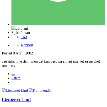
Stjärnflottan
160
Rapport
Postad
8 April, 2002
Jag gillar inte dem, men det kan bero på att jag inte vet så mycket
om dem.
Citera
Lieutenet Lind