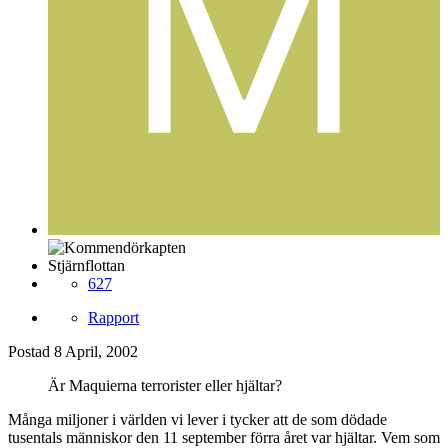
Stjärnflottan
627
Rapport
Postad
8 April, 2002
Är Maquierna terrorister eller hjältar?
Många miljoner i världen vi lever i tycker att de som dödade
tusentals människor den 11 september förra året var hjältar. Vem som