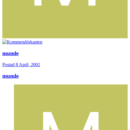
mumle
Postad
8 April, 2002
mumle