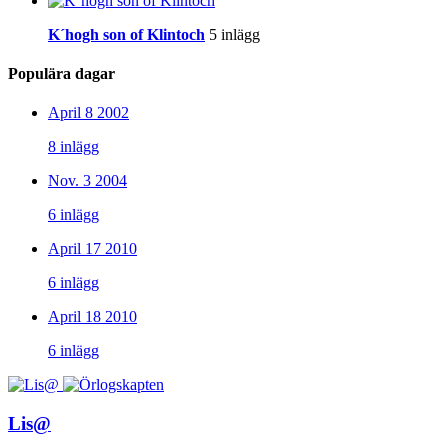
K´hogh son of Klintoch
5 inlägg
Populära dagar
April 8 2002
8 inlägg
Nov. 3 2004
6 inlägg
April 17 2010
6 inlägg
April 18 2010
6 inlägg
Lis@