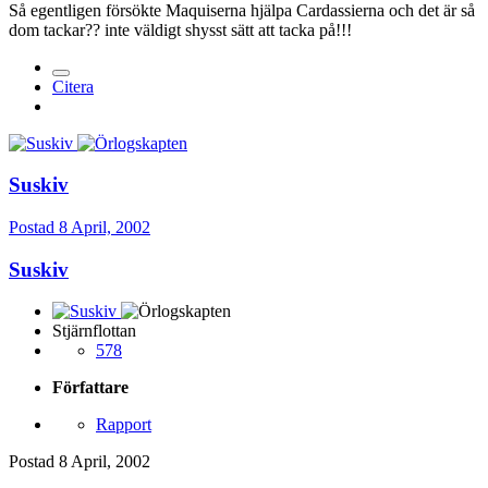
Så egentligen försökte Maquiserna hjälpa Cardassierna och det är så
dom tackar?? inte väldigt shysst sätt att tacka på!!!
Citera
Suskiv
Postad
8 April, 2002
Suskiv
Stjärnflottan
578
Författare
Rapport
Postad
8 April, 2002