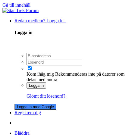
Gå till innehåll
Redan medlem? Logga in
Logga in
Kom ihåg mig
Rekommenderas inte på datorer som
delas med andra
Logga in
Glömt ditt lösenord?
Logga in med Google
Registrera dig
Bläddra