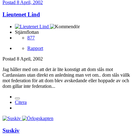
Postad
8 April, 2002
Lieutenet Lind
Stjärnflottan
877
Rapport
Postad
8 April, 2002
Jag håller med om att det är lite konstigt att dom slås mot
Cardassians utan direkt en anledning man vet om.. dom slås vällk
mot federation för att dom blev avskedande eller hoppade av och
dom gillar inte federation...
Citera
Suskiv