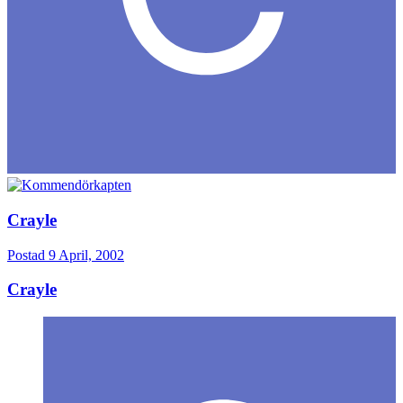
Crayle
Postad
9 April, 2002
Crayle