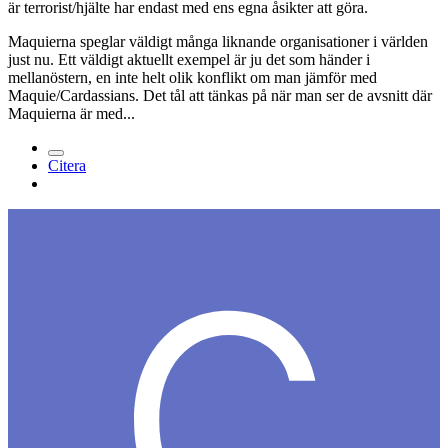
är terrorist/hjälte har endast med ens egna åsikter att göra.
Maquierna speglar väldigt många liknande organisationer i världen
just nu. Ett väldigt aktuellt exempel är ju det som händer i
mellanöstern, en inte helt olik konflikt om man jämför med
Maquie/Cardassians. Det tål att tänkas på när man ser de avsnitt där
Maquierna är med...
Citera