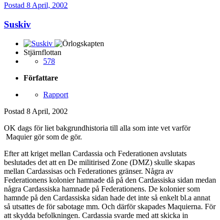
Postad
8 April, 2002
Suskiv
Stjärnflottan
578
Författare
Rapport
Postad
8 April, 2002
OK dags för liet bakgrundhistoria till alla som inte vet varför
Maquier gör som de gör.
Efter att kriget mellan Cardassia och Federationen avslutats
beslutades det att en De militirised Zone (DMZ) skulle skapas
mellan Cardassisas och Federationes gränser. Några av
Federationens kolonier hamnade då på den Cardassiska sidan medan
några Cardassiska hamnade på Federationens. De kolonier som
hamnde på den Cardassiska sidan hade det inte så enkelt bl.a annat
så utsattes de för sabotage mm. Och därför skapades Maquierna. För
att skydda befolkningen. Cardassia svarde med att skicka in