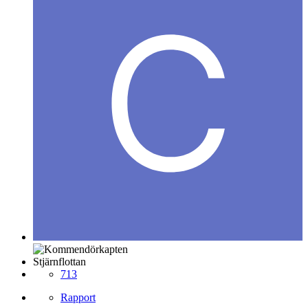
Stjärnflottan
713
Rapport