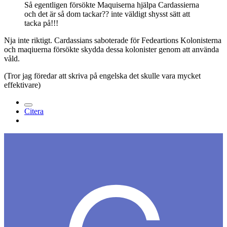
Så egentligen försökte Maquiserna hjälpa Cardassierna
och det är så dom tackar?? inte väldigt shysst sätt att
tacka på!!!
Nja inte riktigt. Cardassians saboterade för Fedeartions Kolonisterna
och maqiuerna försökte skydda dessa kolonister genom att använda
våld.
(Tror jag föredar att skriva på engelska det skulle vara mycket
effektivare)
Citera