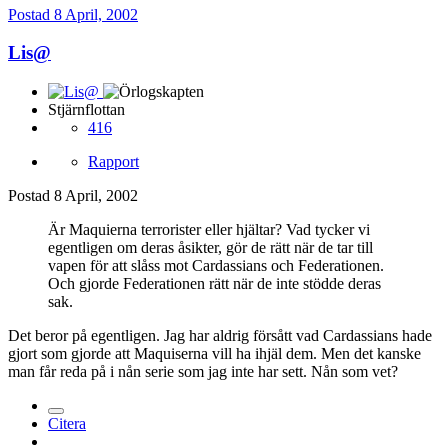
Postad
8 April, 2002
Lis@
Stjärnflottan
416
Rapport
Postad
8 April, 2002
Är Maquierna terrorister eller hjältar? Vad tycker vi
egentligen om deras åsikter, gör de rätt när de tar till
vapen för att slåss mot Cardassians och Federationen.
Och gjorde Federationen rätt när de inte stödde deras
sak.
Det beror på egentligen. Jag har aldrig försått vad Cardassians hade
gjort som gjorde att Maquiserna vill ha ihjäl dem. Men det kanske
man får reda på i nån serie som jag inte har sett. Nån som vet?
Citera