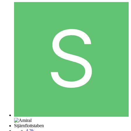
Stjärnflottstaben
4,2k