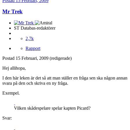
Postad
15 Februari, 2009
Mr Trek
ST Databas-redaktörer
2,7k
Rapport
Postad
15 Februari, 2009
(redigerade)
Hej allihopa,
I den här leken är det så att man ställer en fråga sen ska någon annan
svara på den och skriva en ny fråga.
Exempel.
Vilken skådespelare spelar kapten Picard?
Svar: