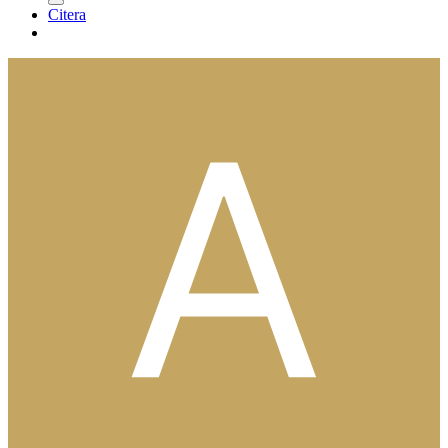
Citera