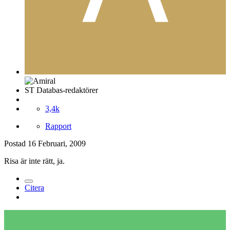
ST Databas-redaktörer
3,4k
Rapport
Postad
16 Februari, 2009
Risa är inte rätt, ja.
Citera