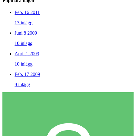
Populära dagar
Feb. 16 2011
13 inlägg
Juni 8 2009
10 inlägg
April 1 2009
10 inlägg
Feb. 17 2009
9 inlägg