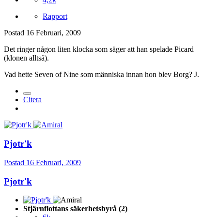
Rapport
Postad
16 Februari, 2009
Det ringer någon liten klocka som säger att han spelade Picard
(klonen alltså).
Vad hette Seven of Nine som människa innan hon blev Borg? J.
Citera
Pjotr'k
Postad
16 Februari, 2009
Pjotr'k
Stjärnflottans säkerhetsbyrå (2)