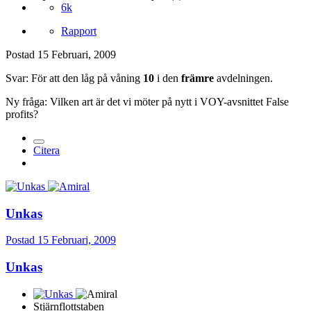
6k
Rapport
Postad
15 Februari, 2009
Svar: För att den låg på våning
10
i den
främre
avdelningen.
Ny fråga: Vilken art är det vi möter på nytt i VOY-avsnittet False
profits?
Citera
Unkas
Postad
15 Februari, 2009
Unkas
Stjärnflottstaben