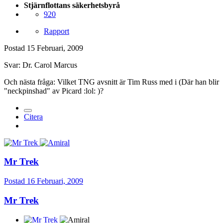
Stjärnflottans säkerhetsbyrå
920
Rapport
Postad
15 Februari, 2009
Svar: Dr. Carol Marcus
Och nästa fråga: Vilket TNG avsnitt är Tim Russ med i (Där han blir
"neckpinshad" av Picard :lol: )?
Citera
Mr Trek
Postad
16 Februari, 2009
Mr Trek