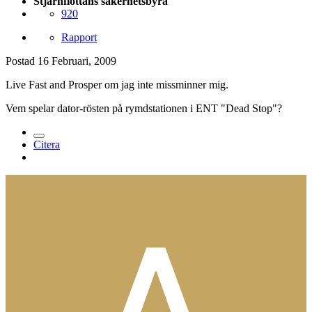
Stjärnflottans säkerhetsbyrå
920
Rapport
Postad
16 Februari, 2009
Live Fast and Prosper om jag inte missminner mig.
Vem spelar dator-rösten på rymdstationen i ENT "Dead Stop"?
Citera