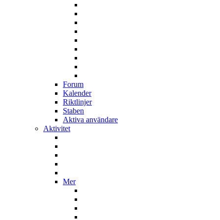
Forum
Kalender
Riktlinjer
Staben
Aktiva användare
Aktivitet
Mer