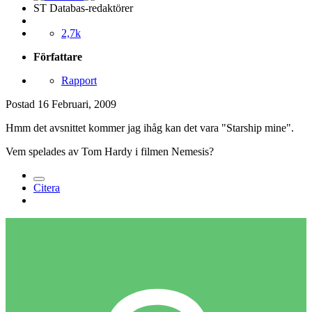
ST Databas-redaktörer
2,7k
Författare
Rapport
Postad
16 Februari, 2009
Hmm det avsnittet kommer jag ihåg kan det vara "Starship mine".
Vem spelades av Tom Hardy i filmen Nemesis?
Citera