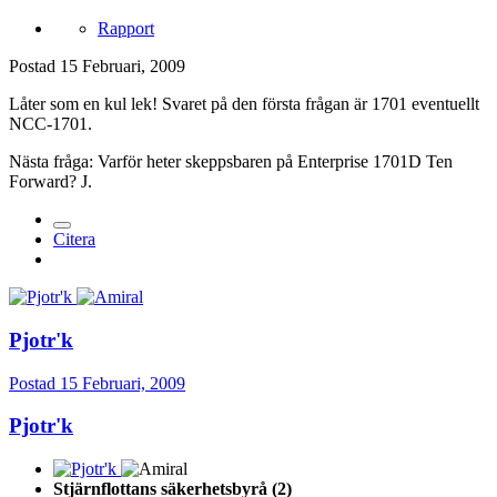
Rapport
Postad
15 Februari, 2009
Låter som en kul lek! Svaret på den första frågan är 1701 eventuellt
NCC-1701.
Nästa fråga: Varför heter skeppsbaren på Enterprise 1701D Ten
Forward? J.
Citera
Pjotr'k
Postad
15 Februari, 2009
Pjotr'k
Stjärnflottans säkerhetsbyrå (2)