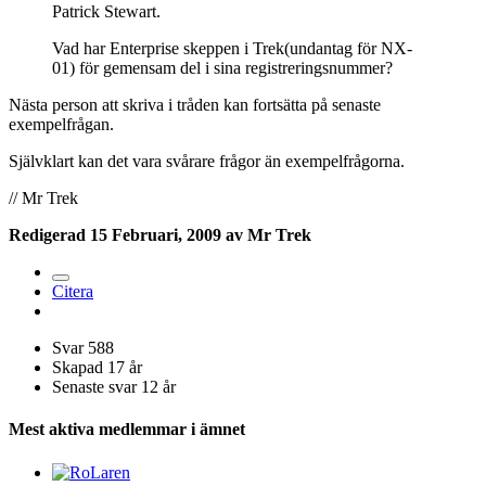
Patrick Stewart.
Vad har Enterprise skeppen i Trek(undantag för NX-
01) för gemensam del i sina registreringsnummer?
Nästa person att skriva i tråden kan fortsätta på senaste
exempelfrågan.
Självklart kan det vara svårare frågor än exempelfrågorna.
// Mr Trek
Redigerad
15 Februari, 2009
av Mr Trek
Citera
Svar
588
Skapad
17 år
Senaste svar
12 år
Mest aktiva medlemmar i ämnet