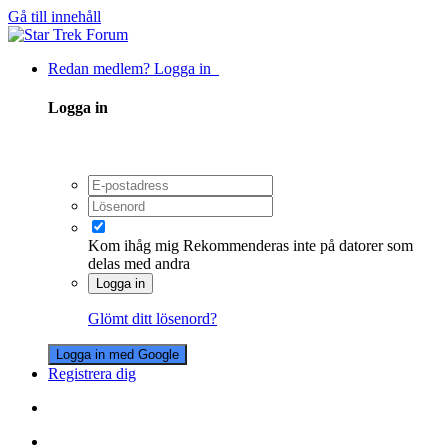
Gå till innehåll
Redan medlem? Logga in
Logga in
Kom ihåg mig
Rekommenderas inte på datorer som
delas med andra
Logga in
Glömt ditt lösenord?
Logga in med Google
Registrera dig