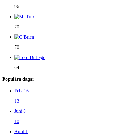
96
70
70
64
Populära dagar
Feb. 16
13
Juni 8
10
April 1