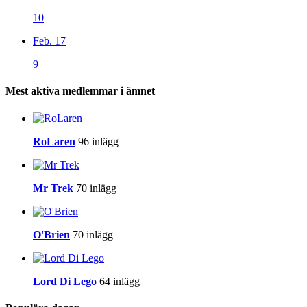
10
Feb. 17
9
Mest aktiva medlemmar i ämnet
RoLaren
96 inlägg
Mr Trek
70 inlägg
O'Brien
70 inlägg
Lord Di Lego
64 inlägg