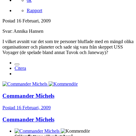
6k
Rapport
Postad
16 Februari, 2009
Svar: Annika Hansen
I vilket avsnitt var det som tre personer bluffade med en mängd olika
organisationer och planeter och sade sig vara från skeppet USS
Voyager (de spelade bland annat Tuvok och Janeway)?
Citera
Commander Michels
Postad
16 Februari, 2009
Commander Michels