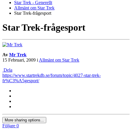
Star Trek - Generellt
Allmänt om Star Trek
Star Trek-frågesport
Star Trek-frågesport
Av
Mr Trek
15 Februari, 2009
i
Allmänt om Star Trek
Dela
https://www.startrekdb.se/forum/topic/4027-star-trek-
fr%C3%A5gesport/
More sharing options...
Följare
0