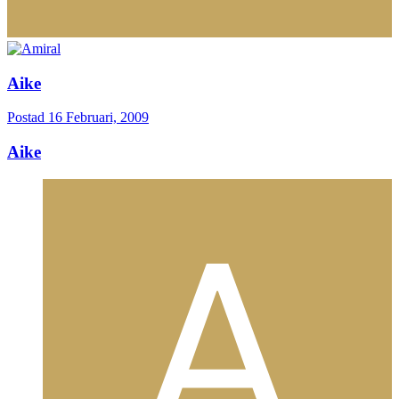
Aike
Postad
16 Februari, 2009
Aike