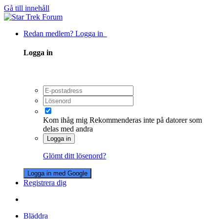
Gå till innehåll
Redan medlem? Logga in
Logga in
Kom ihåg mig
Rekommenderas inte på datorer som
delas med andra
Logga in
Glömt ditt lösenord?
Logga in med Google
Registrera dig
Bläddra