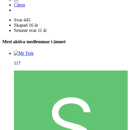
Citera
Svar
445
Skapad
16 år
Senaste svar
11 år
Mest aktiva medlemmar i ämnet
117