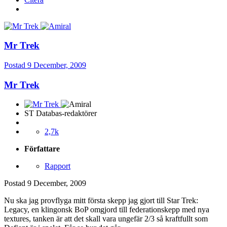
Mr Trek
Postad
9 December, 2009
Mr Trek
ST Databas-redaktörer
2,7k
Författare
Rapport
Postad
9 December, 2009
Nu ska jag provflyga mitt första skepp jag gjort till Star Trek:
Legacy, en klingonsk BoP omgjord till federationskepp med nya
textures, tanken är att det skall vara ungefär 2/3 så kraftfullt som