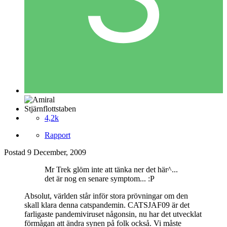
Stjärnflottstaben
4,2k
Rapport
Postad
9 December, 2009
Mr Trek glöm inte att tänka ner det här^...
det är nog en senare symptom... :P
Absolut, världen står inför stora prövningar om den
skall klara denna catspandemin. CATSJAF09 är det
farligaste pandemiviruset någonsin, nu har det utvecklat
förmågan att ändra synen på folk också. Vi måste