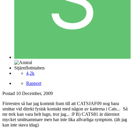
Stjärnflottstaben
4,2k
Rapport
Postad
10 December, 2009
Förresten så har jag kommit fram till att CATSJAF09 nog bara
smittar vid direkt fysisk kontakt med någon av katterna i Cats...
Så
mr trek kan vara helt lugn, tror jag... :P B) CATS81 är däremot
mycket smittsammare men har inte lika allvarliga symptom. (äh jag
kan inte stava idag)