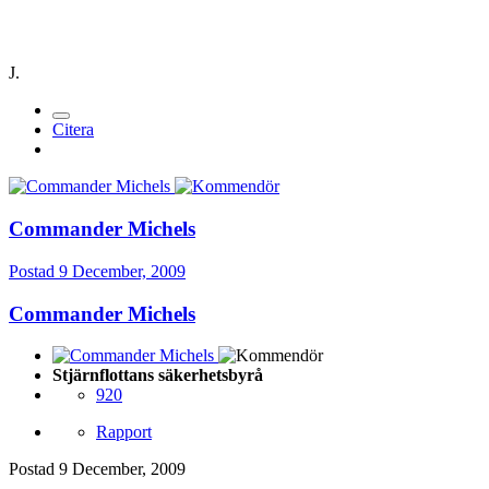
J.
Citera
Commander Michels
Postad
9 December, 2009
Commander Michels
Stjärnflottans säkerhetsbyrå
920
Rapport
Postad
9 December, 2009