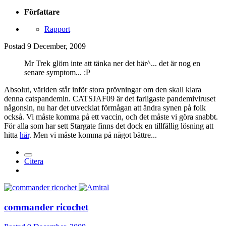
Författare
Rapport
Postad
9 December, 2009
Mr Trek glöm inte att tänka ner det här^... det är nog en
senare symptom... :P
Absolut, världen står inför stora prövningar om den skall klara
denna catspandemin. CATSJAF09 är det farligaste pandemiviruset
någonsin, nu har det utvecklat förmågan att ändra synen på folk
också. Vi måste komma på ett vaccin, och det måste vi göra snabbt.
För alla som har sett Stargate finns det dock en tillfällig lösning att
hitta
här
. Men vi måste komma på något bättre...
Citera
commander ricochet