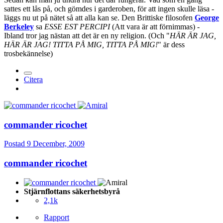
sattes ett lås på, och gömdes i garderoben, för att ingen skulle läsa -
läggs nu ut på nätet så att alla kan se. Den Brittiske filosofen
George
Berkeley
sa
ESSE EST PERCIPI
(Att vara är att förnimmas) -
Ibland tror jag nästan att det är en ny religion. (Och "
HÄR ÄR JAG,
HÄR ÄR JAG! TITTA PÅ MIG, TITTA PÅ MIG!
" är dess
trosbekännelse)
Citera
commander ricochet
Postad
9 December, 2009
commander ricochet
Stjärnflottans säkerhetsbyrå
2,1k
Rapport