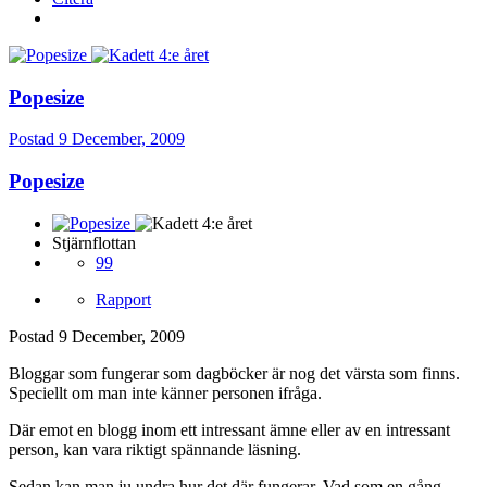
Popesize
Postad
9 December, 2009
Popesize
Stjärnflottan
99
Rapport
Postad
9 December, 2009
Bloggar som fungerar som dagböcker är nog det värsta som finns.
Speciellt om man inte känner personen ifråga.
Där emot en blogg inom ett intressant ämne eller av en intressant
person, kan vara riktigt spännande läsning.
Sedan kan man ju undra hur det där fungerar. Vad som en gång