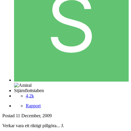
Stjärnflottstaben
4,2k
Rapport
Postad
11 December, 2009
Verkar vara ett riktigt pillgöra... J.