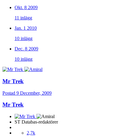
Okt. 8 2009
11 inlägg
Jan. 1 2010
10 inlägg
Dec. 8 2009
10 inlägg
Mr Trek
Postad
9 December, 2009
Mr Trek
ST Databas-redaktörer
2,7k