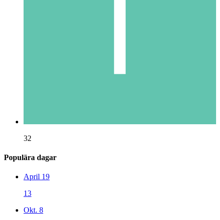
32
Populära dagar
April 19
13
Okt. 8