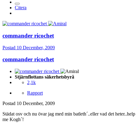
Citera
commander ricochet
Postad
10 December, 2009
commander ricochet
Stjärnflottans säkerhetsbyrå
2,1k
Rapport
Postad
10 December, 2009
Städat osv och nu övar jag med min batleth´..eller vad det heter..help
me Kogh´!