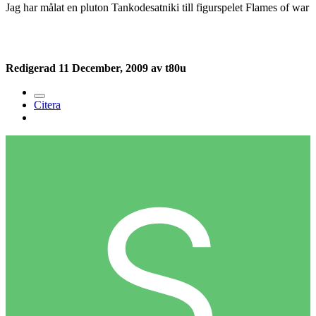
Jag har målat en pluton Tankodesatniki till figurspelet Flames of war
Redigerad
11 December, 2009
av t80u
Citera