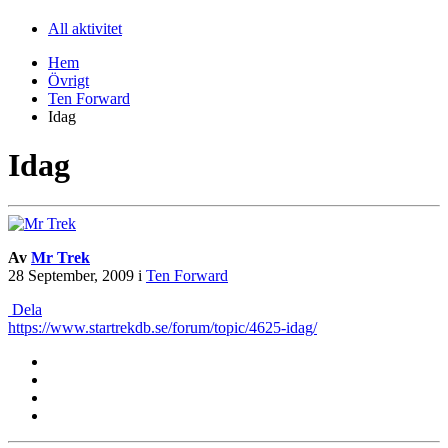
All aktivitet
Hem
Övrigt
Ten Forward
Idag
Idag
Av
Mr Trek
28 September, 2009
i
Ten Forward
Dela
https://www.startrekdb.se/forum/topic/4625-idag/