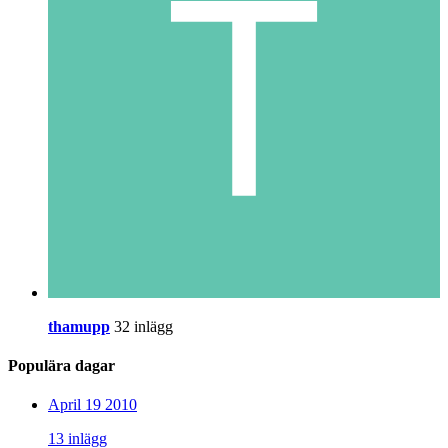
thamupp
32 inlägg
Populära dagar
April 19 2010
13 inlägg