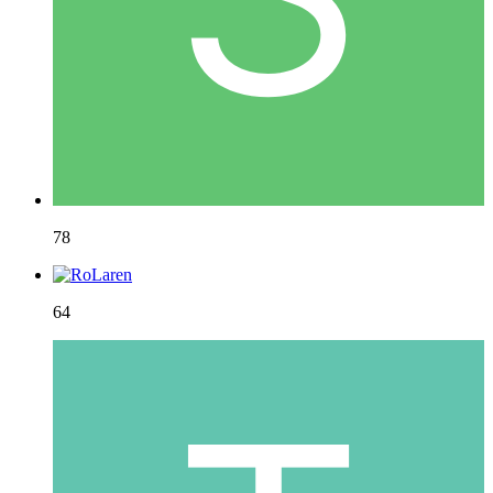
78
64