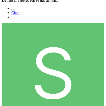
Defiant är i spelet. Får se hur det går...
Citera