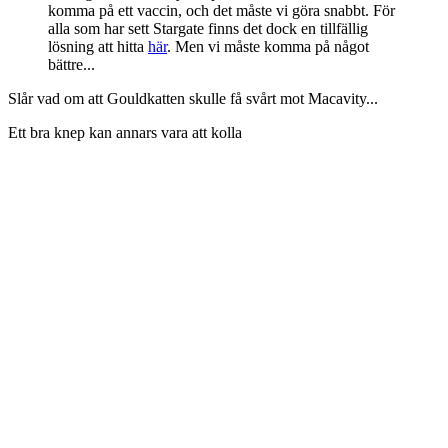
komma på ett vaccin, och det måste vi göra snabbt. För
alla som har sett Stargate finns det dock en tillfällig
lösning att hitta
här
. Men vi måste komma på något
bättre...
Slår vad om att Gouldkatten skulle få svårt mot Macavity...
Ett bra knep kan annars vara att kolla