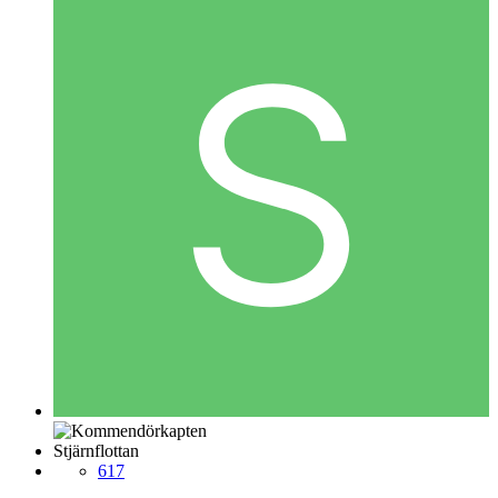
Stjärnflottan
617