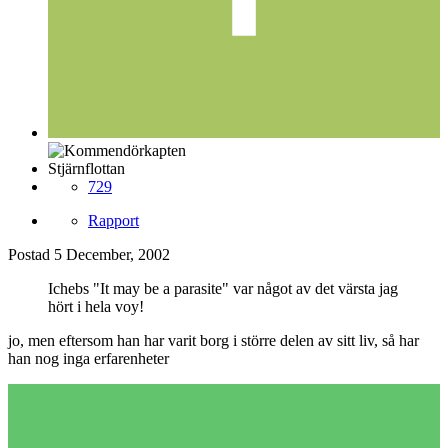
Stjärnflottan
729
Rapport
Postad
5 December, 2002
Ichebs "It may be a parasite" var något av det värsta jag
hört i hela voy!
jo, men eftersom han har varit borg i större delen av sitt liv, så har
han nog inga erfarenheter