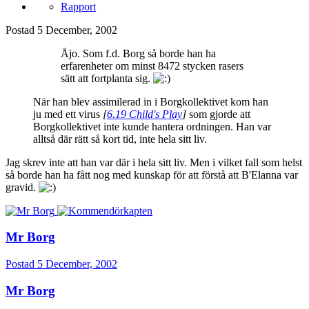
Rapport
Postad
5 December, 2002
Åjo. Som f.d. Borg så borde han ha
erfarenheter om minst 8472 stycken rasers
sätt att fortplanta sig.
När han blev assimilerad in i Borgkollektivet kom han
ju med ett virus
[
6.19 Child's Play
]
som gjorde att
Borgkollektivet inte kunde hantera ordningen. Han var
alltså där rätt så kort tid, inte hela sitt liv.
Jag skrev inte att han var där i hela sitt liv. Men i vilket fall som helst
så borde han ha fått nog med kunskap för att förstå att B'Elanna var
gravid.
Mr Borg
Postad
5 December, 2002
Mr Borg