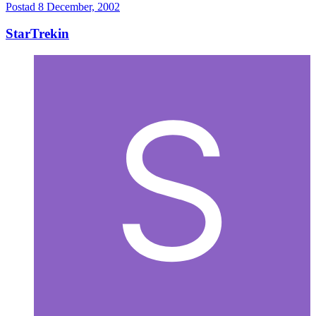
Postad
8 December, 2002
StarTrekin