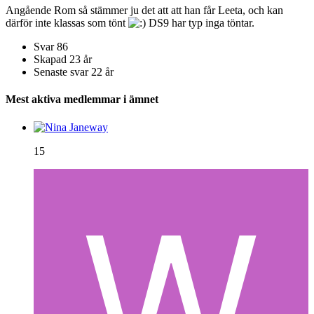
Angående Rom så stämmer ju det att att han får Leeta, och kan
därför inte klassas som tönt
DS9 har typ inga töntar.
Svar
86
Skapad
23 år
Senaste svar
22 år
Mest aktiva medlemmar i ämnet
15