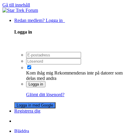
Gå till innehåll
Redan medlem? Logga in
Logga in
Kom ihåg mig
Rekommenderas inte på datorer som
delas med andra
Logga in
Glömt ditt lösenord?
Logga in med Google
Registrera dig
Bläddra