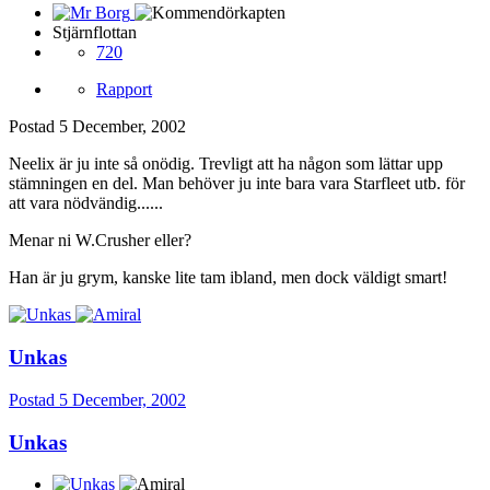
Stjärnflottan
720
Rapport
Postad
5 December, 2002
Neelix är ju inte så onödig. Trevligt att ha någon som lättar upp
stämningen en del. Man behöver ju inte bara vara Starfleet utb. för
att vara nödvändig......
Menar ni W.Crusher eller?
Han är ju grym, kanske lite tam ibland, men dock väldigt smart!
Unkas
Postad
5 December, 2002
Unkas