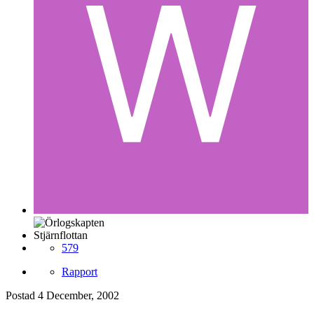
Stjärnflottan
579
Rapport
Postad
4 December, 2002