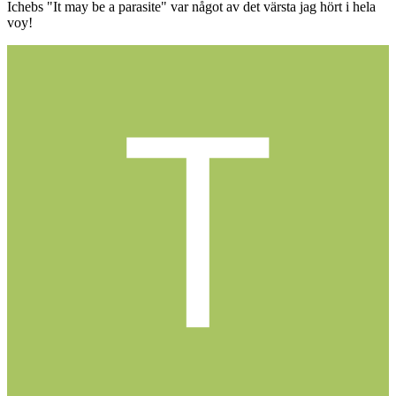
Ichebs "It may be a parasite" var något av det värsta jag hört i hela
voy!