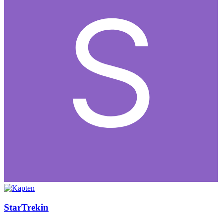
StarTrekin