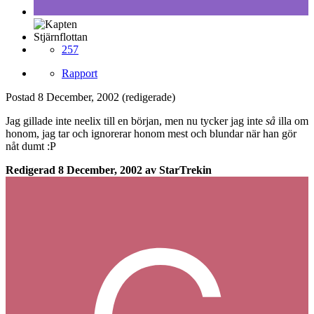
Stjärnflottan
257
Rapport
Postad
8 December, 2002
(redigerade)
Jag gillade inte neelix till en början, men nu tycker jag inte
så
illa om
honom, jag tar och ignorerar honom mest och blundar när han gör
nåt dumt :P
Redigerad
8 December, 2002
av StarTrekin