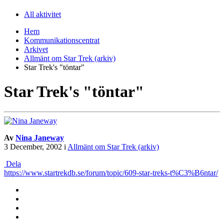
All aktivitet
Hem
Kommunikationscentrat
Arkivet
Allmänt om Star Trek (arkiv)
Star Trek's "töntar"
Star Trek's "töntar"
Av
Nina Janeway
3 December, 2002
i
Allmänt om Star Trek (arkiv)
Dela
https://www.startrekdb.se/forum/topic/609-star-treks-t%C3%B6ntar/