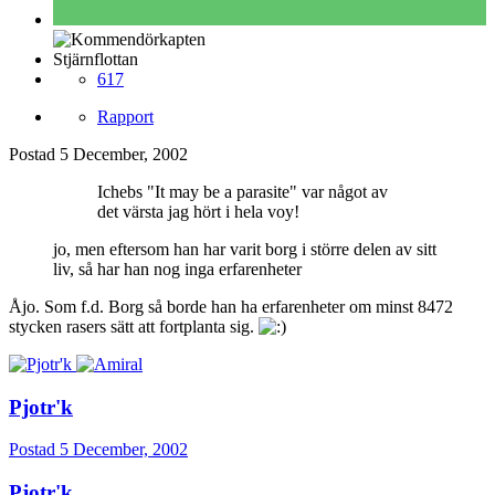
Stjärnflottan
617
Rapport
Postad
5 December, 2002
Ichebs "It may be a parasite" var något av
det värsta jag hört i hela voy!
jo, men eftersom han har varit borg i större delen av sitt
liv, så har han nog inga erfarenheter
Åjo. Som f.d. Borg så borde han ha erfarenheter om minst 8472
stycken rasers sätt att fortplanta sig.
Pjotr'k
Postad
5 December, 2002
Pjotr'k