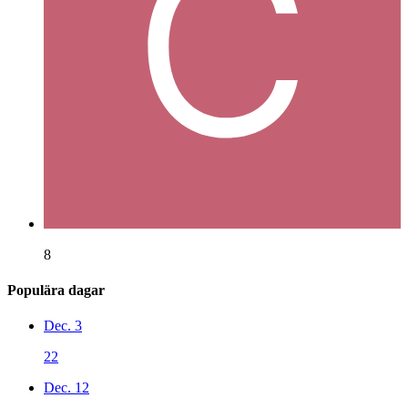
8
Populära dagar
Dec. 3
22
Dec. 12