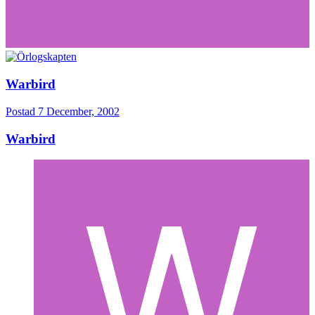
Warbird
Postad
7 December, 2002
Warbird