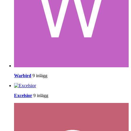
Warbird
9 inlägg
Excelsior
9 inlägg