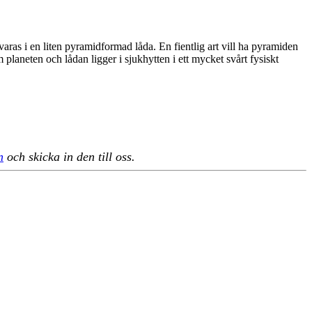
varas i en liten pyramidformad låda. En fientlig art vill ha pyramiden
 planeten och lådan ligger i sjukhytten i ett mycket svårt fysiskt
n
och skicka in den till oss.