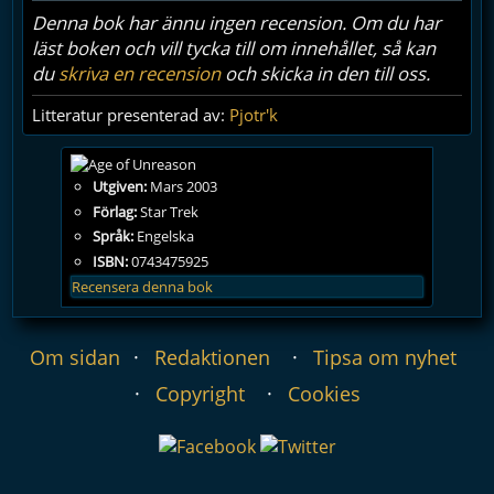
Denna bok har ännu ingen recension. Om du har
läst boken och vill tycka till om innehållet, så kan
du
skriva en recension
och skicka in den till oss.
Litteratur presenterad av:
Pjotr'k
Utgiven:
Mars 2003
Förlag:
Star Trek
Språk:
Engelska
ISBN:
0743475925
Recensera denna bok
Om sidan
Redaktionen
Tipsa om nyhet
Copyright
Cookies