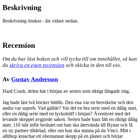
Beskrivning
Beskrivning önskas - läs vidare nedan.
Recension
Om du har läst boken och vill tycka till om innehållet, så kan
du
skriva en egen recension
och skicka in den till oss.
Av
Gustav Andersson
Hard Crash, delen här i början av serien som riktigt fångade mig.
Jag hade läst två böcker hittills. Den ena var en besvikelse och den
andra var superb. Vad gällde? Var det en bra serie med en dålig start,
eller en dålig serie med en lyckoträff i början? Äventyret med det
levande skeppet avgjorde saken. Serien hade bara fått en riktigt dålig
start. 110 står inför beslutet om han ska återvända till Bynar och få
en ny partner tilldelad, eller om han ska stanna på da Vinci. Mitt i
alltihop kraschar ett obemannat skepp på en planet och börjar