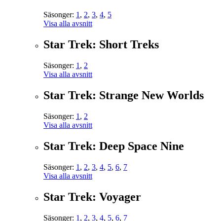
Säsonger:
1
,
2
,
3
,
4
,
5
Visa alla avsnitt
Star Trek: Short Treks
Säsonger:
1
,
2
Visa alla avsnitt
Star Trek: Strange New Worlds
Säsonger:
1
,
2
Visa alla avsnitt
Star Trek: Deep Space Nine
Säsonger:
1
,
2
,
3
,
4
,
5
,
6
,
7
Visa alla avsnitt
Star Trek: Voyager
Säsonger:
1
,
2
,
3
,
4
,
5
,
6
,
7