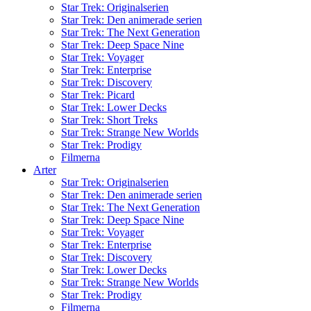
Star Trek: Originalserien
Star Trek: Den animerade serien
Star Trek: The Next Generation
Star Trek: Deep Space Nine
Star Trek: Voyager
Star Trek: Enterprise
Star Trek: Discovery
Star Trek: Picard
Star Trek: Lower Decks
Star Trek: Short Treks
Star Trek: Strange New Worlds
Star Trek: Prodigy
Filmerna
Arter
Star Trek: Originalserien
Star Trek: Den animerade serien
Star Trek: The Next Generation
Star Trek: Deep Space Nine
Star Trek: Voyager
Star Trek: Enterprise
Star Trek: Discovery
Star Trek: Lower Decks
Star Trek: Strange New Worlds
Star Trek: Prodigy
Filmerna