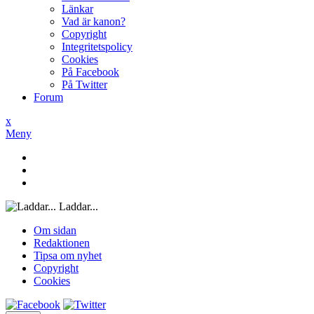
Länkar
Vad är kanon?
Copyright
Integritetspolicy
Cookies
På Facebook
På Twitter
Forum
x
Meny
Laddar...
Om sidan
Redaktionen
Tipsa om nyhet
Copyright
Cookies