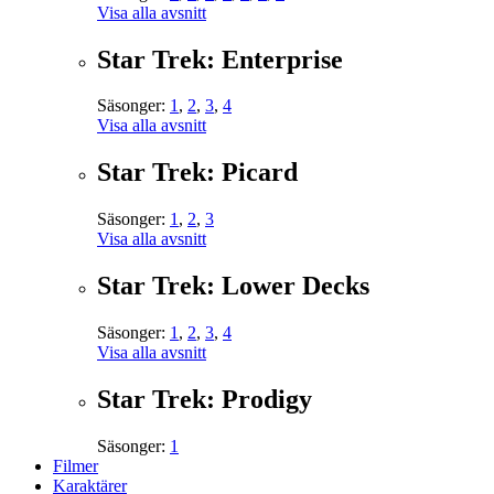
Visa alla avsnitt
Star Trek: Enterprise
Säsonger:
1
,
2
,
3
,
4
Visa alla avsnitt
Star Trek: Picard
Säsonger:
1
,
2
,
3
Visa alla avsnitt
Star Trek: Lower Decks
Säsonger:
1
,
2
,
3
,
4
Visa alla avsnitt
Star Trek: Prodigy
Säsonger:
1
Filmer
Karaktärer