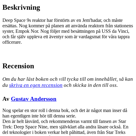
Beskrivning
Deep Space 9s reaktor har förstörts av en Jem'hadar, och måste
ersättas. Nog kommer på planen att använda reaktorn från stationens
syster, Empok Nor. Nog följer med besättningen på USS da Vinci,
och får själv uppleva ett äventyr som är vardagsmat för våra tappra
officerare.
Recension
Om du har läst boken och vill tycka till om innehållet, så kan
du
skriva en egen recension
och skicka in den till oss.
Av
Gustav Andersson
Nog spelar en stor roll i denna bok, och det är något man inser då
han egentligen inte hör till denna serie.
Den är helt läsvärd, och rekommenderas varmt till fansen av Star
Trek: Deep Space Nine, men självklart alla andra läsare också. En
del teknologier i boken verkar helt påhittad, även från Star Treks