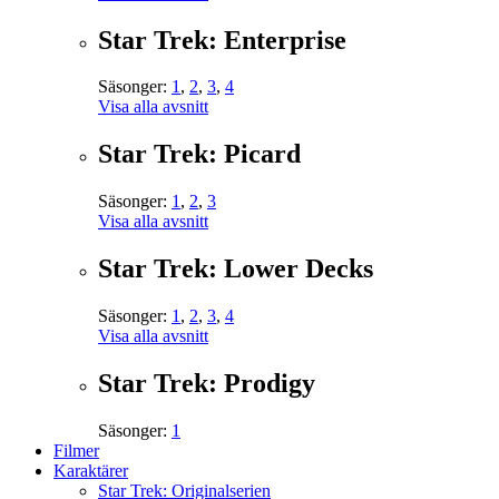
Star Trek: Enterprise
Säsonger:
1
,
2
,
3
,
4
Visa alla avsnitt
Star Trek: Picard
Säsonger:
1
,
2
,
3
Visa alla avsnitt
Star Trek: Lower Decks
Säsonger:
1
,
2
,
3
,
4
Visa alla avsnitt
Star Trek: Prodigy
Säsonger:
1
Filmer
Karaktärer
Star Trek: Originalserien