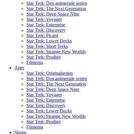
Star Trek: Den animerade serien
Star Trek: The Next Generation
Star Trek: Deep Space Nine
Star Trek: Voyager
Star Trek: Enterprise
Star Trek: Discovery
Star Trek: Picard
Star Trek: Lower Decks
Star Trek: Short Treks
Star Trek: Strange New Worlds
Star Trek: Prodigy
Filmerna
Arter
Star Trek: Originalserien
Star Trek: Den animerade serien
Star Trek: The Next Generation
Star Trek: Deep Space Nine
Star Trek: Voyager
Star Trek: Enterprise
Star Trek: Discovery
Star Trek: Lower Decks
Star Trek: Strange New Worlds
Star Trek: Prodigy
Filmerna
Skepp