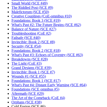
Small World (SCE #49)
The Riddled Post (SCE #9)
Malefictorum (SCE #50)
Creative Couplings (CoE-omnibus #10)
Foundations: Book 3 (SCE #19)
What's Past #2: The Future Begins (SCE #62)
Balance of Nature (SCE #27)
Troubleshooting (CoE #2)
Failsafe (SCE #40)
Invincible: Book 2 (SCE #8)
Security (SCE #54)
Foundations: Book 2 (SCE #18)
What's Past #3: Echoes of Coventry (SCE #63)
Breakdowns (SCE #28)
The Light (CoE #3)
Grand Designs (SCE #39)
Invincible: Book 1 (SCE #7)
Wounds #1 (SCE #55)
Foundations: Book 1 (SCE #17)
What's Past #4: Distant Early Warning (SCE #64)
Foundations (SCE omnibus #5)
Aftermath (SCE #29)
The Art of the Comeback (CoE #4)
Orphans (SCE #38)
Cold Fusion (SCE #6)