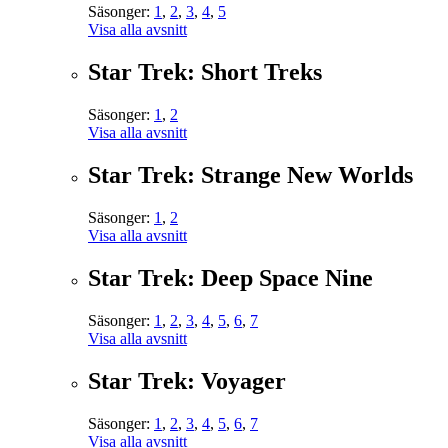
Säsonger:
1
,
2
,
3
,
4
,
5
Visa alla avsnitt
Star Trek: Short Treks
Säsonger:
1
,
2
Visa alla avsnitt
Star Trek: Strange New Worlds
Säsonger:
1
,
2
Visa alla avsnitt
Star Trek: Deep Space Nine
Säsonger:
1
,
2
,
3
,
4
,
5
,
6
,
7
Visa alla avsnitt
Star Trek: Voyager
Säsonger:
1
,
2
,
3
,
4
,
5
,
6
,
7
Visa alla avsnitt