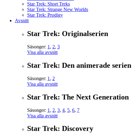
Star Trek: Short Treks
Star Trek: Strange New Worlds
Star Trek: Prodigy
Avsnitt
Star Trek: Originalserien
Säsonger:
1
,
2
,
3
Visa alla avsnitt
Star Trek: Den animerade serien
Säsonger:
1
,
2
Visa alla avsnitt
Star Trek: The Next Generation
Säsonger:
1
,
2
,
3
,
4
,
5
,
6
,
7
Visa alla avsnitt
Star Trek: Discovery