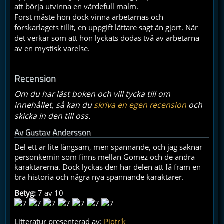
att börja utvinna en värdefull malm.
Först måste hon dock vinna arbetarnas och
forskarlagets tillit, en uppgift lättare sagt än gjort. När
det verkar som att hon lyckats dödas två av arbetarna
av en mystisk varelse.
Recension
Om du har läst boken och vill tycka till om
innehållet, så kan du
skriva en egen recension
och
skicka in den till oss.
Av
Gustav Andersson
Del ett är lite långsam, men spännande, och jag saknar
personkemin som finns mellan Gomez och de andra
karaktärerna. Dock lyckas den här delen att få fram en
bra historia och några nya spännande karaktärer.
Betyg:
7 av 10
Litteratur presenterad av:
Pjotr'k