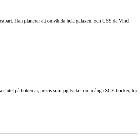
tjänstbart. Han planerar att omvända hela galaxen, och USS da Vinci,
lva slutet på boken är, precis som jag tycker om många SCE-böcker, för