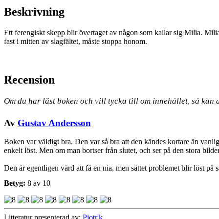
Beskrivning
Ett ferengiskt skepp blir övertaget av någon som kallar sig Milia. Mil
fast i mitten av slagfältet, måste stoppa honom.
Recension
Om du har läst boken och vill tycka till om innehållet, så kan
Av
Gustav Andersson
Boken var väldigt bra. Den var så bra att den kändes kortare än vanli
enkelt löst. Men om man bortser från slutet, och ser på den stora bilde
Den är egentligen värd att få en nia, men sättet problemet blir löst på 
Betyg:
8 av 10
Litteratur presenterad av:
Pjotr'k