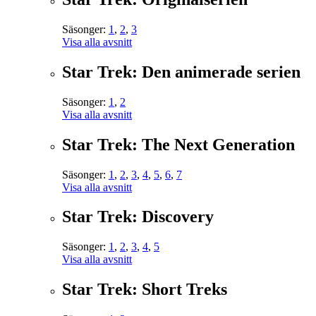
Säsonger:
1
,
2
,
3
Visa alla avsnitt
Star Trek: Den animerade serien
Säsonger:
1
,
2
Visa alla avsnitt
Star Trek: The Next Generation
Säsonger:
1
,
2
,
3
,
4
,
5
,
6
,
7
Visa alla avsnitt
Star Trek: Discovery
Säsonger:
1
,
2
,
3
,
4
,
5
Visa alla avsnitt
Star Trek: Short Treks