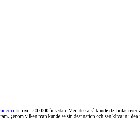
conerna
för över 200 000 år sedan. Med dessa så kunde de färdas över vä
n ram, genom vilken man kunde se sin destination och sen kliva in i den 