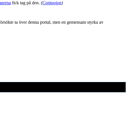
anerna
fick tag på den.
(
Contagion
)
örsökte ta över denna portal, men en gemensam styrka av