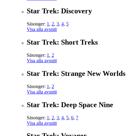
Star Trek: Discovery
Säsonger:
1
,
2
,
3
,
4
,
5
Visa alla avsnitt
Star Trek: Short Treks
Säsonger:
1
,
2
Visa alla avsnitt
Star Trek: Strange New Worlds
Säsonger:
1
,
2
Visa alla avsnitt
Star Trek: Deep Space Nine
Säsonger:
1
,
2
,
3
,
4
,
5
,
6
,
7
Visa alla avsnitt
Star Trek: Voyager