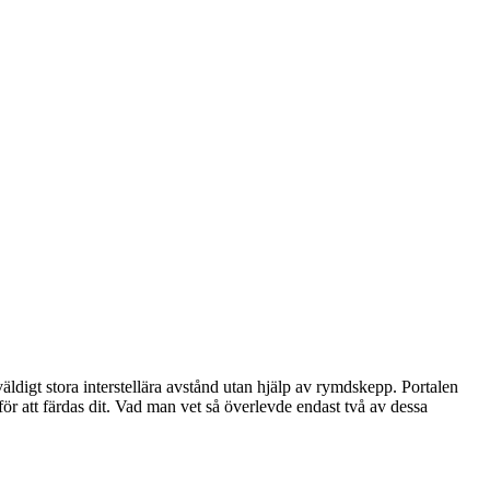
ldigt stora interstellära avstånd utan hjälp av rymdskepp. Portalen
för att färdas dit. Vad man vet så överlevde endast två av dessa