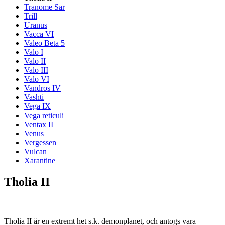
Tranome Sar
Trill
Uranus
Vacca VI
Valeo Beta 5
Valo I
Valo II
Valo III
Valo VI
Vandros IV
Vashti
Vega IX
Vega reticuli
Ventax II
Venus
Vergessen
Vulcan
Xarantine
Tholia II
Tholia II är en extremt het s.k. demonplanet, och antogs vara