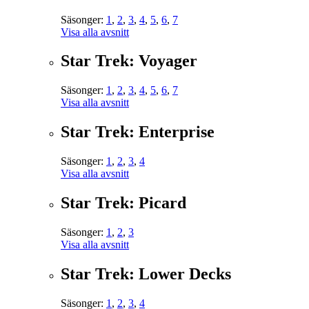
Säsonger:
1
,
2
,
3
,
4
,
5
,
6
,
7
Visa alla avsnitt
Star Trek: Voyager
Säsonger:
1
,
2
,
3
,
4
,
5
,
6
,
7
Visa alla avsnitt
Star Trek: Enterprise
Säsonger:
1
,
2
,
3
,
4
Visa alla avsnitt
Star Trek: Picard
Säsonger:
1
,
2
,
3
Visa alla avsnitt
Star Trek: Lower Decks
Säsonger:
1
,
2
,
3
,
4