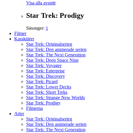
Visa alla avsnitt
Star Trek: Prodigy
Säsonger:
1
Filmer
Karaktärer
Star Trek: Originalserien
Star Trek: Den animerade serien
Star Trek: The Next Generation
Star Trek: Deep Space Nine
Star Trek: Voyager
Star Trek: Enterprise
Star Trek: Discovery
Star Trek: Picard
Star Trek: Lower Decks
Star Trek: Short Treks
Star Trek: Strange New Worlds
Star Trek: Prodigy
Filmerna
Arter
Star Trek: Originalserien
Star Trek: Den animerade serien
Star Trek: The Next Generation